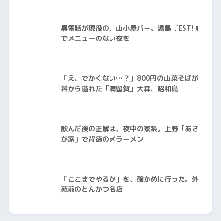
黒電話が現役の、山小屋バー。湯島『EST!』
でメニューのない夜を
「え、でかくない…？」800円の山菜そばが
丼から溢れた「満留賀」大森、昭和島
飲んだ後の正解は、夜中の家系。上野「あさ
が家」で背徳の〆ラーメン
「ここまでやるか」を、確かめに行った。外
苑前のとんかつ名店