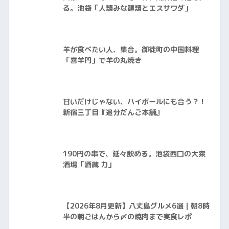
る。池袋「人類みな麺類とエスサワダ」
羊が食べたい人、集合。御徒町の中国料理
「喜羊門」で羊の丸焼き
甘いだけじゃない、ハイボールにも合う？！
新宿三丁目『追分だんご本舗』
190円の串で、延々飲める。池袋西口の大衆
酒場「酒蔵 力」
【2026年8月更新】八丈島グルメ6選｜朝8時
半の朝ごはんから〆の焼肉まで実食レポ