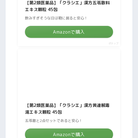
【第2類医薬品】「クラシエ」漢方五苓散料
エキス顆粒 45包
飲みすぎそうな日は鞄に居ると安心！
Amazonで購入
ポチップ
【第2類医薬品】「クラシエ」漢方黄連解毒
湯エキス顆粒 45包
五苓散と2点セットであると安心！
Amazonで購入