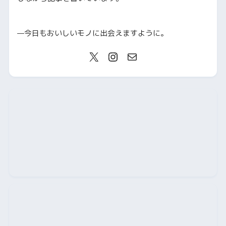
—今日もおいしいモノに出会えますように。