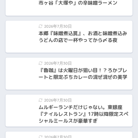
市ヶ谷「大塚や」の辛味噌ラーメン
2026年7月30日
本郷『味噌煮込罠』、お酒と味噌煮込み
うどんの店で一杯やってから〆る夜
2026年7月30日
『魯珈』は火曜日が狙い目！？ろかプレ
ートと限定ぷちカレーの混ぜ混ぜの美学
2026年7月30日
ムルギーランチだけじゃない。東銀座
『ナイルレストラン』17時以降限定スペ
シャルミールスが豪華すぎ
2026年7月30日