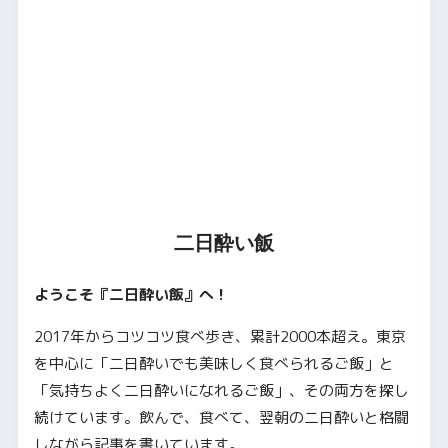
二日酔い飯
ようこそ『二日酔い飯』へ！
2017年からコツコツ食べ歩き、累計2000本超え。東京
を中心に「二日酔いでも美味しく食べられるご飯」と
「気持ちよく二日酔いになれるご飯」、その両方を探し
続けています。飲んで、食べて、翌朝の二日酔いと格闘
しながら記事を書いています。