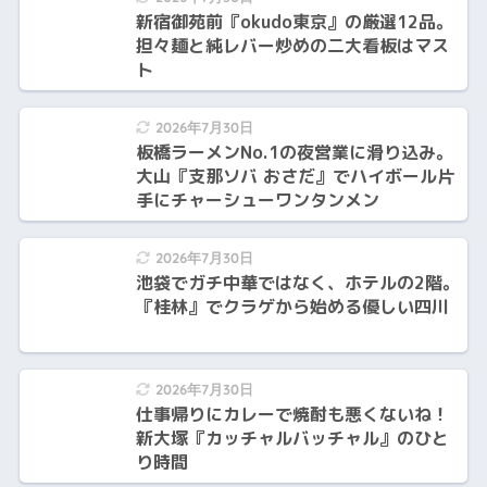
新宿御苑前『okudo東京』の厳選12品。
担々麺と純レバー炒めの二大看板はマス
ト
2026年7月30日
板橋ラーメンNo.1の夜営業に滑り込み。
大山『支那ソバ おさだ』でハイボール片
手にチャーシューワンタンメン
2026年7月30日
池袋でガチ中華ではなく、ホテルの2階。
『桂林』でクラゲから始める優しい四川
2026年7月30日
仕事帰りにカレーで焼酎も悪くないね！
新大塚『カッチャルバッチャル』のひと
り時間