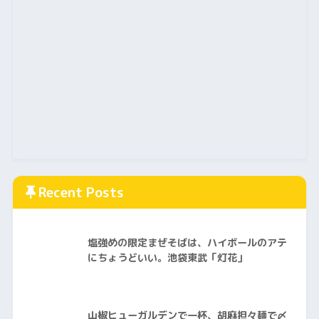
Recent Posts
塩強めの限定まぜそばは、ハイボールのアテ
にちょうどいい。池袋東武「灯花」
山椒ヒューガルデンで一杯、胡麻担々麺で〆