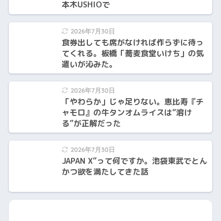
本木USHIOで
2026年7月30日
食券出しても席がなければ作らずに待っ
てくれる。板橋「蕎麦食堂いけち」の気
遣いが沁みた。
2026年7月30日
「やわらか」じゃ足りない。恵比寿『チ
ャモロ』の牛タンオムライスは”溶け
る”が正解だった
2026年7月30日
JAPAN X”って何ですか。池袋東武でとん
かつ欲を満たしてきた話