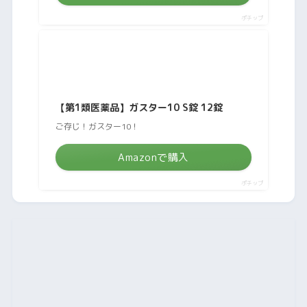
ポチップ
【第1類医薬品】ガスター10 S錠 12錠
ご存じ！ガスター10！
Amazonで購入
ポチップ