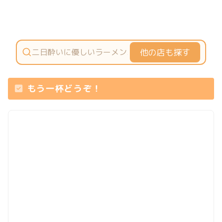
他の店も探す
もう一杯どうぞ！