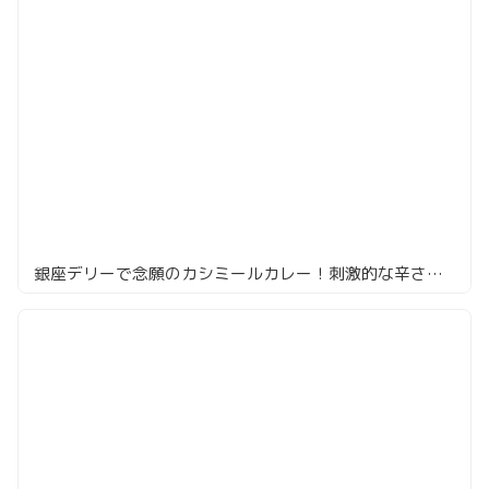
銀座デリーで念願のカシミールカレー！刺激的な辛さとビールが最高！