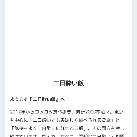
二日酔い飯
ようこそ『二日酔い飯』へ！
2017年からコツコツ食べ歩き、累計2000本超え。東京
を中心に「二日酔いでも美味しく食べられるご飯」と
「気持ちよく二日酔いになれるご飯」、その両方を探し
続けています。飲んで、食べて、翌朝の二日酔いと格闘