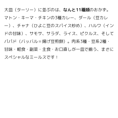
大皿（ターリー）に並ぶのは、
なんと11種類
のおかず。
マトン・キーマ・チキンの3種カレー、ダール（豆カレ
ー）、チャナ（ひよこ豆のスパイス炒め）、ハルワ（イン
ドの甘味）、サモサ、サラダ、ライス、ピクルス、そして
パパド（バッバル＝揚げ豆煎餅）。肉系3種・豆系2種・
甘味・軽食・副菜・主食・お口直しが一皿で揃う、まさに
スペシャルなミールスです！