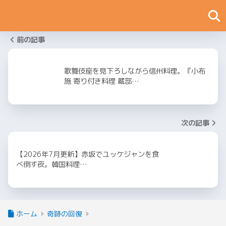
前の記事
歌舞伎座を見下ろしながら信州料理。『小布
施 寄り付き料理 蔵部…
次の記事
【2026年7月更新】赤坂でユッケジャンを食
べ倒す夜。韓国料理…
ホーム
奇跡の回復