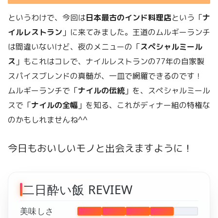
というわけで、今回は
日本最古のインド料理店
という「
ナ
イルレストラン
」に来てみました。王道のムルギーランチ
は間違いないけど、夜のメニューの「
スペシャルミール
ス
」もこれはコレで、ナイルレストランの77年の自家製
スパイスブレンドの真髄が、一皿で網羅できるのです！
ムルギーランチで「
ナイルの伝統
」を、スペシャルミール
スで「
ナイルの全幅
」を知る、これがディナー組の特権な
のかもしれませんね^^
今日もおいしいモノと出会えますように！
二日酔い飯 REVIEW
美味しさ