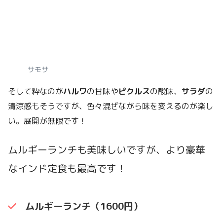
サモサ
そして粋なのが
ハルワ
の甘味や
ピクルス
の酸味、
サラダ
の
清涼感もそうですが、色々混ぜながら味を変えるのが楽し
い。展開が無限です！
ムルギーランチも美味しいですが、より豪華
なインド定食も最高です！
ムルギーランチ（1600円）