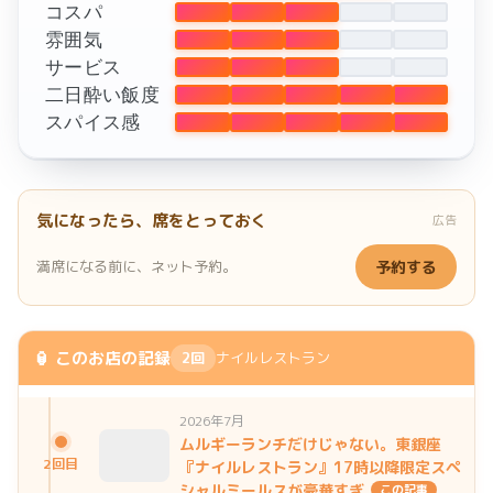
コスパ
雰囲気
サービス
二日酔い飯度
スパイス感
気になったら、席をとっておく
広告
満席になる前に、ネット予約。
予約する
🏮 このお店の記録
2回
ナイルレストラン
2026年7月
ムルギーランチだけじゃない。東銀座
2回目
『ナイルレストラン』17時以降限定スペ
シャルミールスが豪華すぎ
この記事