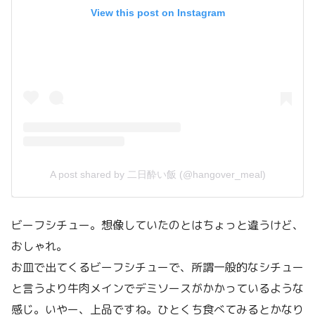
View this post on Instagram
A post shared by 二日酔い飯 (@hangover_meal)
ビーフシチュー。想像していたのとはちょっと違うけど、
おしゃれ。
お皿で出てくるビーフシチューで、所謂一般的なシチュー
と言うより牛肉メインでデミソースがかかっているような
感じ。いやー、上品ですね。ひとくち食べてみるとかなり