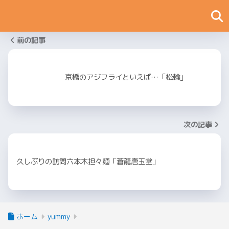
前の記事
京橋のアジフライといえば…「松輪」
次の記事
久しぶりの訪問六本木担々麺「蒼龍唐玉堂」
ホーム
yummy