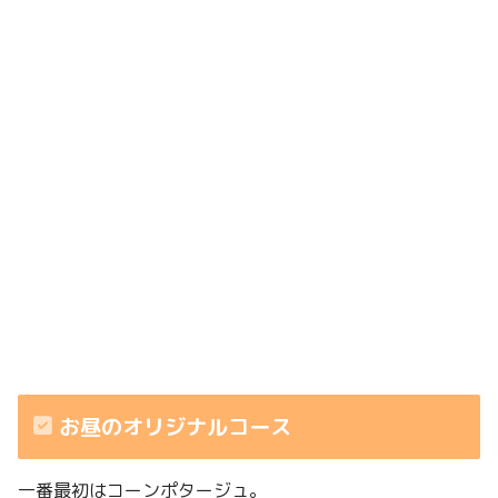
お昼のオリジナルコース
一番最初はコーンポタージュ。