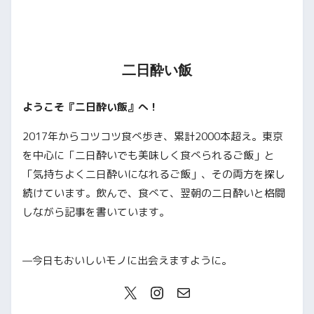
二日酔い飯
ようこそ『二日酔い飯』へ！
2017年からコツコツ食べ歩き、累計2000本超え。東京
を中心に「二日酔いでも美味しく食べられるご飯」と
「気持ちよく二日酔いになれるご飯」、その両方を探し
続けています。飲んで、食べて、翌朝の二日酔いと格闘
しながら記事を書いています。
—今日もおいしいモノに出会えますように。