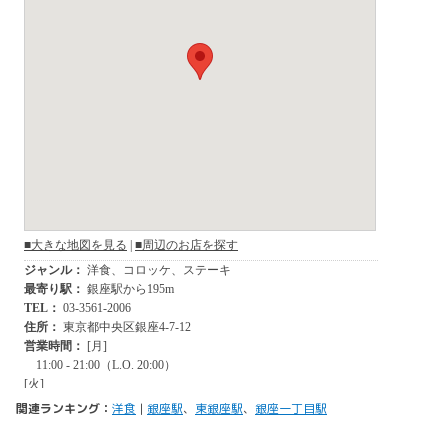
関連ランキング：
洋食
|
銀座駅
、
東銀座駅
、
銀座一丁目駅