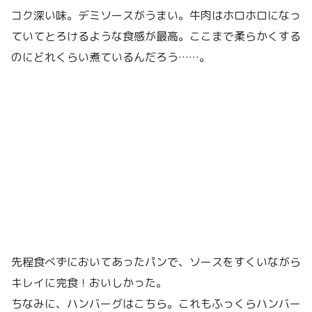
コク深い味。デミソースがうまい。牛肉はホロホロになっ
ていてとろけるような食感が最高。ここまで柔らかくする
のにどれくらい煮ているんだろう……。
先程食べずにおいてあったパンで、ソースをすくいながら
キレイに完食！おいしかった。
ちなみに、ハンバーグはこちら。これもふっくらハンバー