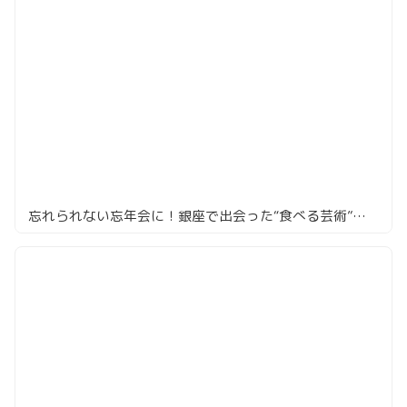
忘れられない忘年会に！銀座で出会った“食べる芸術”「Renge」