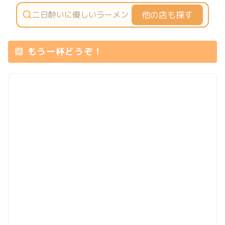
他の店も探す
もう一杯どうぞ！