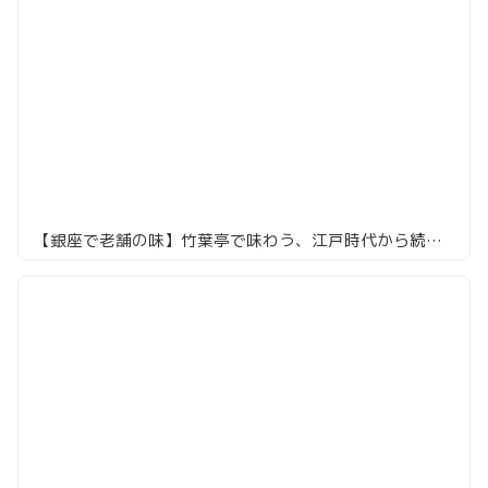
【銀座で老舗の味】竹葉亭で味わう、江戸時代から続く絶品うなぎ