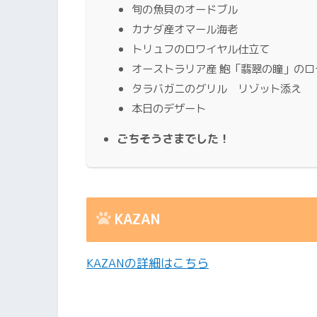
旬の魚貝のオードブル
カナダ産オマール海老
トリュフのロワイヤル仕立て
オーストラリア産 鮑「翡翠の瞳」のロ
タラバガニのグリル リゾット添え
本日のデザート
ごちそうさまでした！
KAZAN
KAZANの詳細はこちら