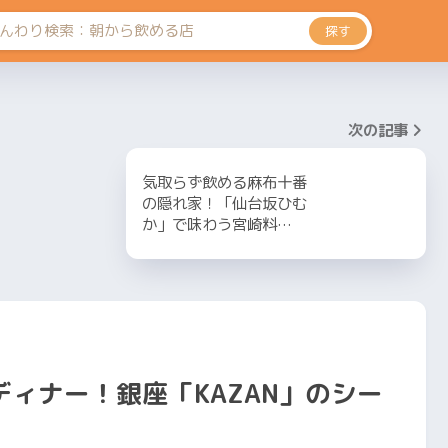
探す
次の記事
気取らず飲める麻布十番
の隠れ家！「仙台坂ひむ
か」で味わう宮崎料…
ィナー！銀座「KAZAN」のシー