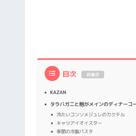
目次
非表示
KAZAN
タラバガニと鮑がメインのディナーコ
冷たいコンソメジュレのカクテル
キャツアイオイスター
季節の冷製パスタ