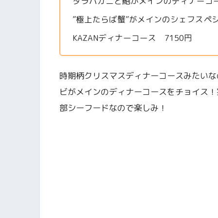
タラバガニと鮑がメインのディナーコース
”極上たらば蟹”がメインのシェフスペシ
KAZANディナーコース 7150円
時期柄クリスマスディナーコースみたいな
ビがメインのディナーコースをチョイス！
部シーフードなので楽しみ！