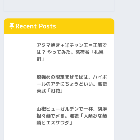
Recent Posts
アタマ焼き＋半チャン玉＝正解で
は？ やってみた。茗荷谷「札幌
軒」
塩強めの限定まぜそばは、ハイボ
ールのアテにちょうどいい。池袋
東武「灯花」
山椒ヒューガルデンで一杯、胡麻
担々麺で〆る。池袋「人類みな麺
類とエスサワダ」