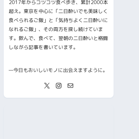
2017年からコツコツ食べ歩き、累計2000本
超え。東京を中心に「二日酔いでも美味しく
食べられるご飯」と「気持ちよく二日酔いに
なれるご飯」、その両方を探し続けていま
す。飲んで、食べて、翌朝の二日酔いと格闘
しながら記事を書いています。
—今日もおいしいモノに出会えますように。