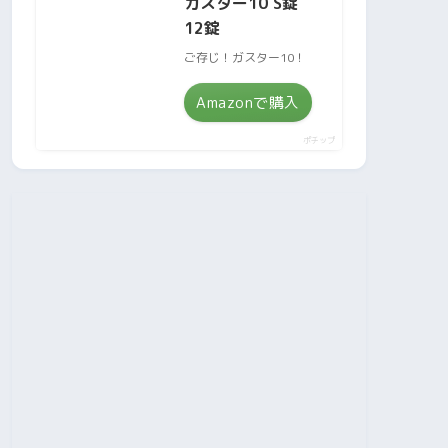
ガスター10 S錠
12錠
ご存じ！ガスター10！
Amazonで購入
ポチップ