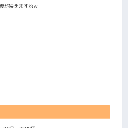
板が映えますねｗ