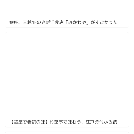
銀座、三越1Fの老舗洋食店「みかわや」がすごかった
【銀座で老舗の味】竹葉亭で味わう、江戸時代から続く絶品うなぎ