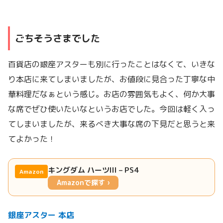
ごちそうさまでした
百貨店の銀座アスターも別に行ったことはなくて、いきな
り本店に来てしまいましたが、お値段に見合った丁寧な中
華料理だなぁという感じ。お店の雰囲気もよく、何か大事
な席でぜひ使いたいなというお店でした。今回は軽く入っ
てしまいましたが、来るべき大事な席の下見だと思うと来
てよかった！
キングダム ハーツIII – PS4
Amazon
Amazonで探す ›
銀座アスター 本店