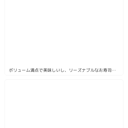
ボリューム満点で美味しいし、リーズナブルなお寿司「赤坂 鮨葵」