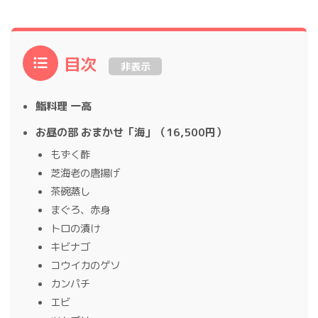
目次
非表示
鮨料理 一高
お昼の部 おまかせ「海」（16,500円）
もずく酢
芝海老の唐揚げ
茶碗蒸し
まぐろ、赤身
トロの漬け
キビナゴ
コウイカのゲソ
カンパチ
エビ