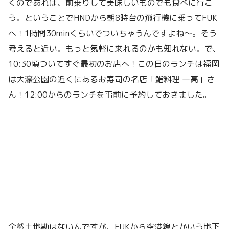
くのであれば、前乗りして美味しいものでも食べに行こ
う。ということでHNDから朝8時台の飛行機に乗ってFUK
へ！1時間30minくらいでついちゃうんですよね〜。そう
考えると近い。もっと気軽に来れるのかも知れない。で、
10:30頃ついてすぐ最初のお店へ！この日のランチは福岡
は大濠公園の近くにあるお寿司の名店「鮨料理 一高」さ
ん！12:00からのランチを事前に予約しておきました。
全然土地勘はないんですが、FUKから空港線とかいう地下