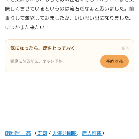
味しくさせているというのは流石だなぁと思いました。前
乗りして奮発してみましたが、いい思い出になりました。
いつかまた来たい！
気になったら、席をとっておく
広告
満席になる前に、ネット予約。
予約する
鮨料理 一高
（
寿司
/
大濠公園駅
、
唐人町駅
）