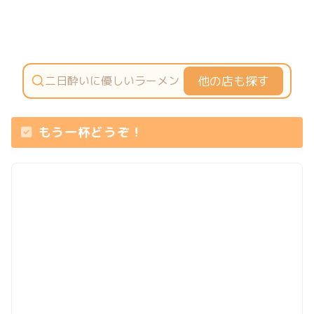
他の店も探す
もう一杯どうぞ！