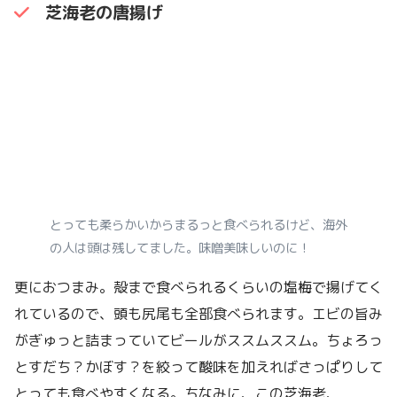
芝海老の唐揚げ
とっても柔らかいからまるっと食べられるけど、海外
の人は頭は残してました。味噌美味しいのに！
更におつまみ。殻まで食べられるくらいの塩梅で揚げてく
れているので、頭も尻尾も全部食べられます。エビの旨み
がぎゅっと詰まっていてビールがススムススム。ちょろっ
とすだち？かぼす？を絞って酸味を加えればさっぱりして
とっても食べやすくなる。ちなみに、この芝海老、