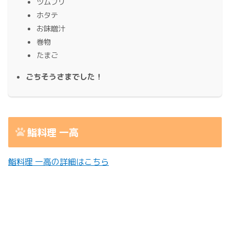
ツムブリ
ホタテ
お味噌汁
巻物
たまご
ごちそうさまでした！
鮨料理 一高
鮨料理 一高の詳細はこちら