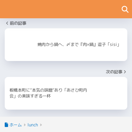
前の記事
焼肉から鍋へ、〆まで『肉×鍋』逗子「sisi」
次の記事
板橋本町に“本気の味噌”あり「あさひ町内
会」の美味すぎる一杯
ホーム
lunch