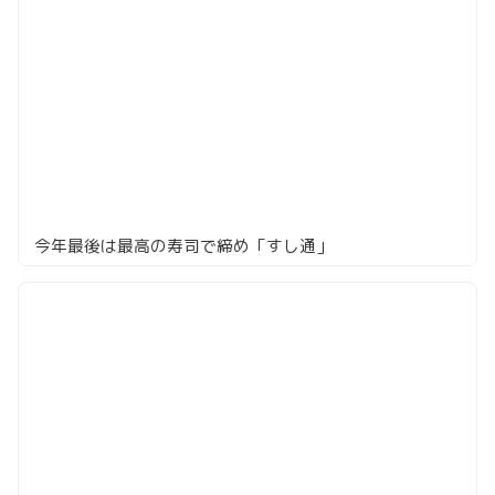
今年最後は最高の寿司で締め「すし通」