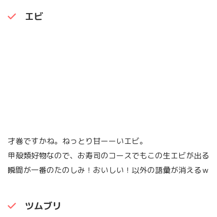
エビ
才巻ですかね。ねっとり甘ーーいエビ。
甲殻類好物なので、お寿司のコースでもこの生エビが出る
瞬間が一番のたのしみ！おいしい！以外の語彙が消えるｗ
ツムブリ