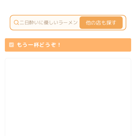
他の店も探す
もう一杯どうぞ！