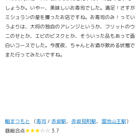
しょうか。いやー、美味しいお寿司でした。満足！さすが
ミシュランの星を獲ったお店ですね。お寿司のみ！ってい
うよりは、大将の独自のアレンジというか、フリットのウ
ニのせとか、エビのビスクとか、そういった品もあって面
白いコースでした。今度夜、ちゃんとお酒が飲める状態で
また行ってみたいですね。
鮨まつもと
（
寿司
/
赤坂駅
、
赤坂見附駅
、
溜池山王駅
）
昼総合点
★★★
☆☆
3.7