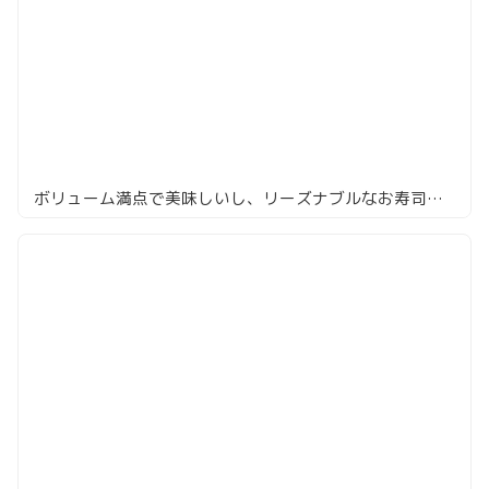
ボリューム満点で美味しいし、リーズナブルなお寿司「赤坂 鮨葵」