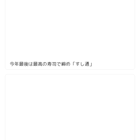
今年最後は最高の寿司で締め「すし通」