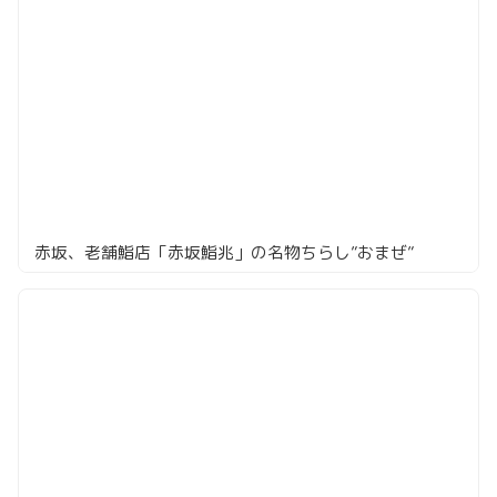
赤坂、老舗鮨店「赤坂鮨兆」の名物ちらし”おまぜ”