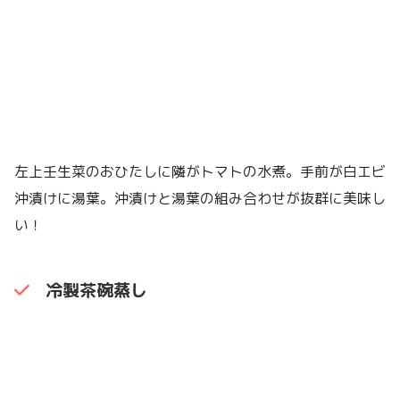
左上壬生菜のおひたしに隣がトマトの水煮。手前が白エビ
沖漬けに湯葉。沖漬けと湯葉の組み合わせが抜群に美味し
い！
冷製茶碗蒸し