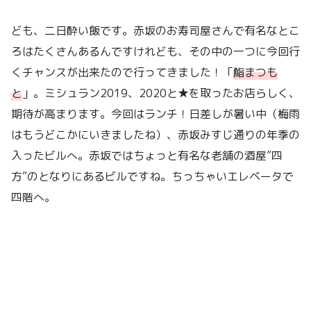
ども、二日酔い飯です。赤坂のお寿司屋さんで有名なとこ
ろはたくさんあるんですけれども、その中の一つに今回行
くチャンスが出来たので行ってきました！「
鮨まつも
と
」。ミシュラン2019、2020と★を取ったお店らしく、
期待が高まります。今回はランチ！日差しが暑い中（梅雨
はもうどこかにいきましたね）、赤坂みすじ通りの年季の
入ったビルへ。赤坂ではちょっと有名な老舗の酒屋”四
方”のとなりにあるビルですね。ちっちゃいエレベータで
四階へ。