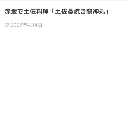
赤坂で土佐料理「土佐藁焼き龍神丸」
2023年4月4日