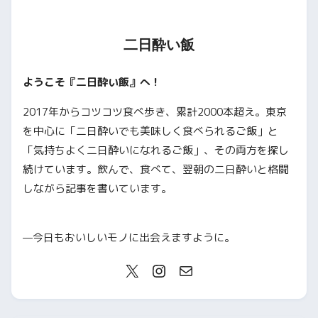
二日酔い飯
ようこそ『二日酔い飯』へ！
2017年からコツコツ食べ歩き、累計2000本超え。東京
を中心に「二日酔いでも美味しく食べられるご飯」と
「気持ちよく二日酔いになれるご飯」、その両方を探し
続けています。飲んで、食べて、翌朝の二日酔いと格闘
しながら記事を書いています。
—今日もおいしいモノに出会えますように。