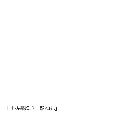
「土佐藁焼き 龍神丸」