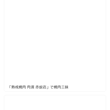
「熟成焼肉 肉源 赤坂店」で焼肉三昧