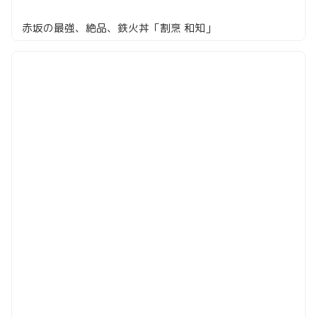
赤坂の最強、絶品、鉄火丼「割烹 和知」