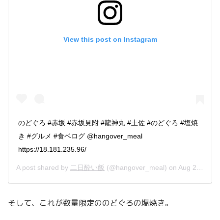
View this post on Instagram
のどぐろ #赤坂 #赤坂見附 #龍神丸 #土佐 #のどぐろ #塩焼
き #グルメ #食ベログ @hangover_meal
https://18.181.235.96/
A post shared by
二日酔い飯
(@hangover_meal) on
Aug 23, 2018 at 12:37am PDT
そして、これが数量限定ののどぐろの塩焼き。