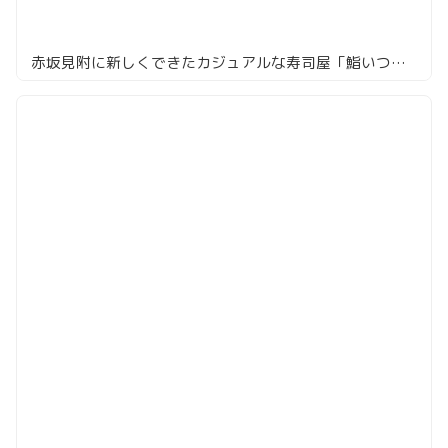
赤坂見附に新しくできたカジュアルな寿司屋「鮨いつみ」