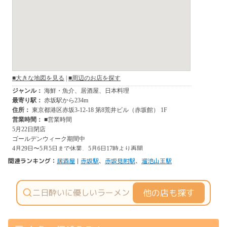
関連ランキング：
居酒屋
|
赤坂駅
、
赤坂見附駅
、
溜池山王駅
他の店も探す