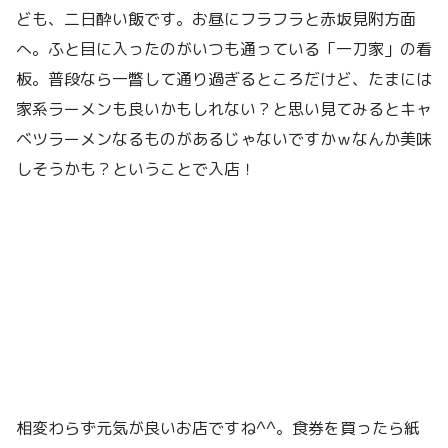
ども、二日酔い飯です。お昼にフラフラと赤坂見附方面
へ。ふと目に入ったのがいつも通っている「一刀家」の看
板。普段なら一瞥して通り過ぎるところだけど、たまには
家系ラーメンも良いかもしれない？と思い見てみるとキャ
ベツラーメンなるものがあるじゃないですかｗなんか美味
しそうかも？ということで入店！
相変わらず元気が良いお店ですね^^。食券を買ったら紙