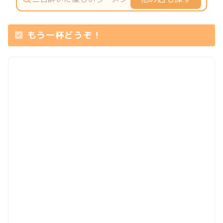
もう一杯どうぞ！