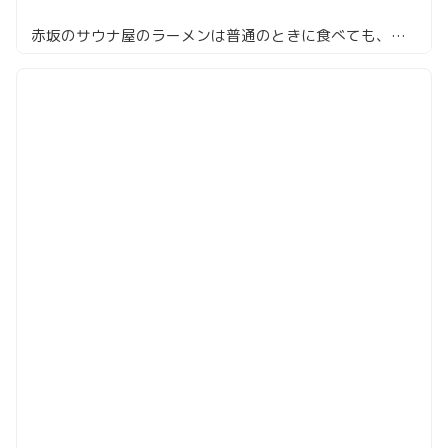
赤坂のサウナ屋のラーメンは普通のときに食べても、まぁ旨い「サ麺」