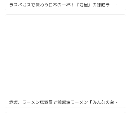
ラスベガスで味わう日本の一杯！『刀屋』の味噌ラーメンを食べてみた
赤坂、ラーメン居酒屋で鶏醤油ラーメン「みんなの台所 真」