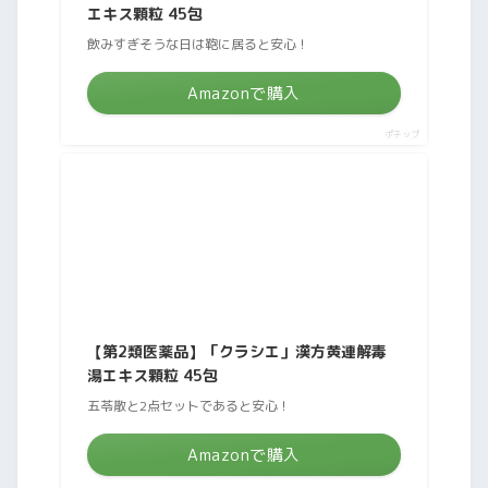
エキス顆粒 45包
飲みすぎそうな日は鞄に居ると安心！
Amazonで購入
ポチップ
【第2類医薬品】「クラシエ」漢方黄連解毒
湯エキス顆粒 45包
五苓散と2点セットであると安心！
Amazonで購入