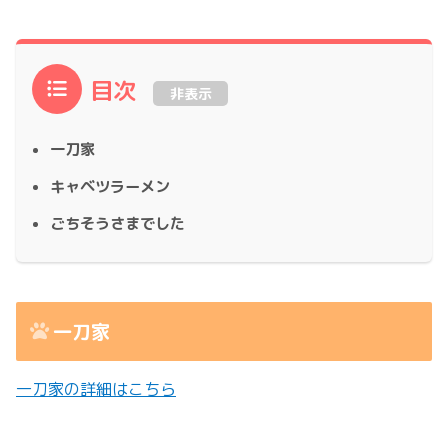
目次
非表示
一刀家
キャベツラーメン
ごちそうさまでした
一刀家
一刀家の詳細はこちら