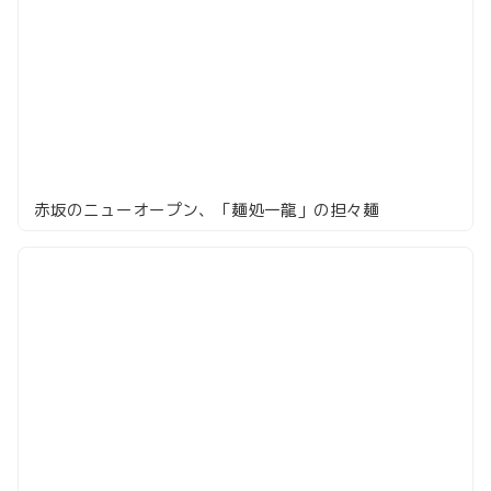
赤坂のニューオープン、「麺処一龍」の担々麺