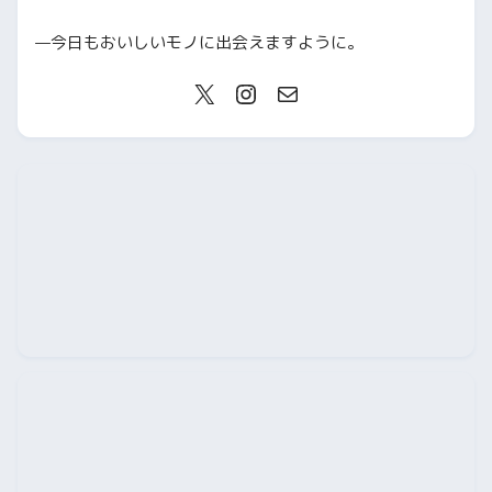
—今日もおいしいモノに出会えますように。