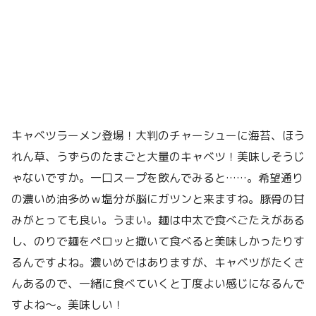
キャベツラーメン登場！大判のチャーシューに海苔、ほう
れん草、うずらのたまごと大量のキャベツ！美味しそうじ
ゃないですか。一口スープを飲んでみると……。希望通り
の濃いめ油多めｗ塩分が脳にガツンと来ますね。豚骨の甘
みがとっても良い。うまい。麺は中太で食べごたえがある
し、のりで麺をペロッと撒いて食べると美味しかったりす
るんですよね。濃いめではありますが、キャベツがたくさ
んあるので、一緒に食べていくと丁度よい感じになるんで
すよね〜。美味しい！