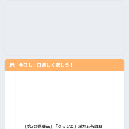
今日も一日楽しく飲もう！
【第2類医薬品】「クラシエ」漢方五苓散料