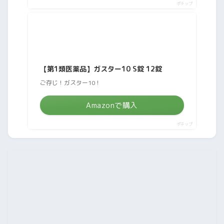
ポチップ
【第1類医薬品】ガスター10 S錠 12錠
ご存じ！ガスター10！
Amazonで購入
ポチップ