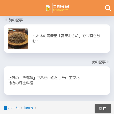
前の記事
六本木の蕎麦屋「蕎麦おさめ」でお酒を飲
む！
次の記事
上野の「故郷味」で串を中心とした中国東北
地方の郷土料理
ホーム
lunch