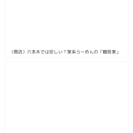
（閉店）六本木では珍しい？家系らーめんの「鶴見家」