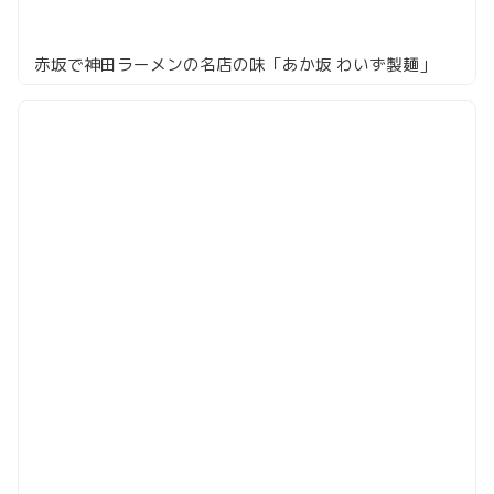
赤坂で神田ラーメンの名店の味「あか坂 わいず製麺」