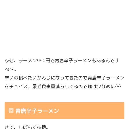
ふむ、ラーメン990円で青唐辛子ラーメンもあるんです
ね〜。
辛いの食べたいかんじになってきたので青唐辛子ラーメン
をチョイス。最近食事量減らしてるので麺は少なめに^^
青唐辛子ラーメン
さて、しばらく待機。