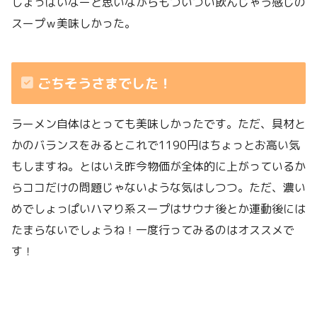
しょっぱいなーと思いながらもついつい飲んじゃう感じの
スープｗ美味しかった。
ごちそうさまでした！
ラーメン自体はとっても美味しかったです。ただ、具材と
かのバランスをみるとこれで1190円はちょっとお高い気
もしますね。とはいえ昨今物価が全体的に上がっているか
らココだけの問題じゃないような気はしつつ。ただ、濃い
めでしょっぱいハマり系スープはサウナ後とか運動後には
たまらないでしょうね！一度行ってみるのはオススメで
す！