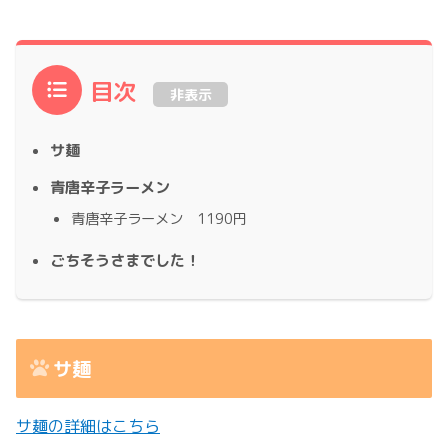
目次
非表示
サ麺
青唐辛子ラーメン
青唐辛子ラーメン 1190円
ごちそうさまでした！
サ麺
サ麺の詳細はこちら