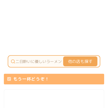
他の店も探す
もう一杯どうぞ！