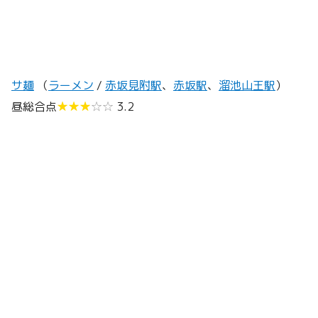
サ麺
（
ラーメン
/
赤坂見附駅
、
赤坂駅
、
溜池山王駅
）
昼総合点
★★★
☆☆
3.2