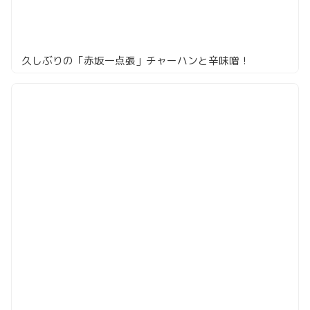
久しぶりの「赤坂一点張」チャーハンと辛味噌！