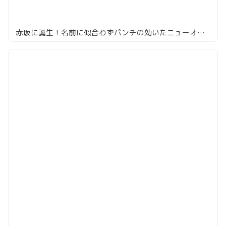
赤坂に誕生！名前に似合わずパンチの効いたニューオープンのラーメン店「みづ菜」