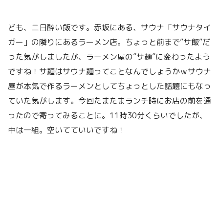
ども、二日酔い飯です。赤坂にある、サウナ「サウナタイ
ガー」の隣りにあるラーメン店。ちょっと前まで”サ飯”だ
った気がしましたが、ラーメン屋の”サ麺”に変わったよう
ですね！サ麺はサウナ麺ってことなんでしょうかｗサウナ
屋が本気で作るラーメンとしてちょっとした話題にもなっ
ていた気がします。今回たまたまランチ時にお店の前を通
ったので寄ってみることに。11時30分くらいでしたが、
中は一組。空いてていいですね！