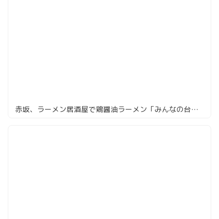
赤坂、ラーメン居酒屋で鶏醤油ラーメン「みんなの台所 真」