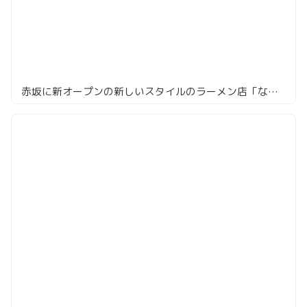
赤坂に新オープンの新しいスタイルのラーメン店「なかご」