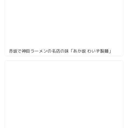
赤坂で神田ラーメンの名店の味「あか坂 わいず製麺」