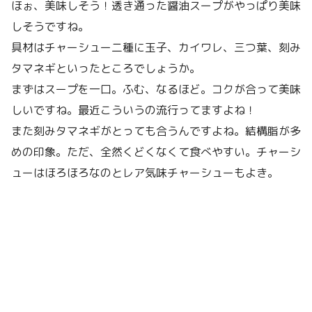
ほぉ、美味しそう！透き通った醤油スープがやっぱり美味
しそうですね。
具材はチャーシュー二種に玉子、カイワレ、三つ葉、刻み
タマネギといったところでしょうか。
まずはスープを一口。ふむ、なるほど。コクが合って美味
しいですね。最近こういうの流行ってますよね！
また刻みタマネギがとっても合うんですよね。結構脂が多
めの印象。ただ、全然くどくなくて食べやすい。チャーシ
ューはほろほろなのとレア気味チャーシューもよき。