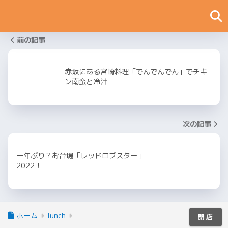
前の記事
赤坂にある宮崎料理「でんでんでん」でチキ
ン南蛮と冷汁
次の記事
一年ぶり？お台場「レッドロブスター」
2022！
ホーム
lunch