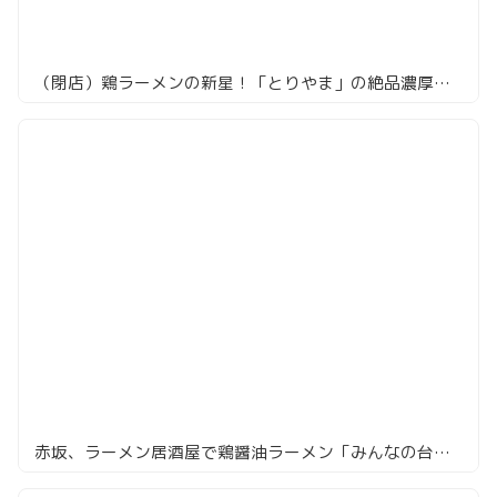
（閉店）鶏ラーメンの新星！「とりやま」の絶品濃厚白湯
赤坂、ラーメン居酒屋で鶏醤油ラーメン「みんなの台所 真」