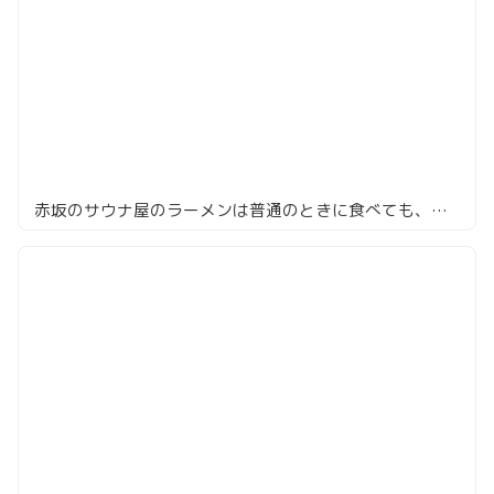
赤坂のサウナ屋のラーメンは普通のときに食べても、まぁ旨い「サ麺」