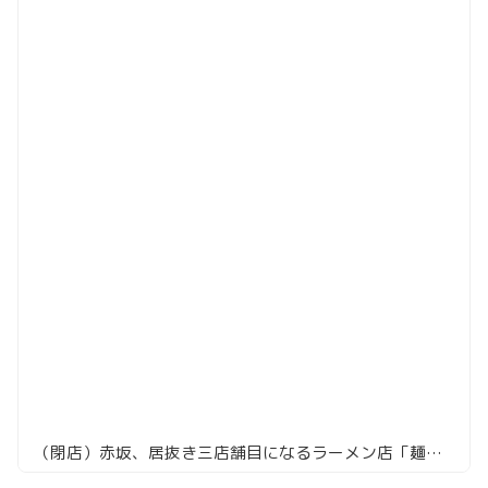
（閉店）赤坂、居抜き三店舗目になるラーメン店「麺屋庄太」