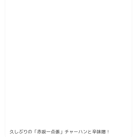
久しぶりの「赤坂一点張」チャーハンと辛味噌！