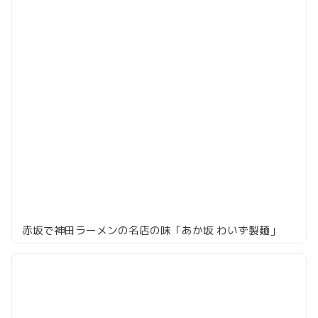
赤坂で神田ラーメンの名店の味「あか坂 わいず製麺」