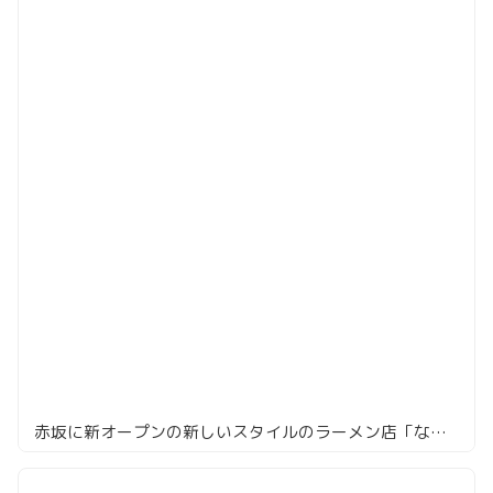
赤坂に新オープンの新しいスタイルのラーメン店「なかご」