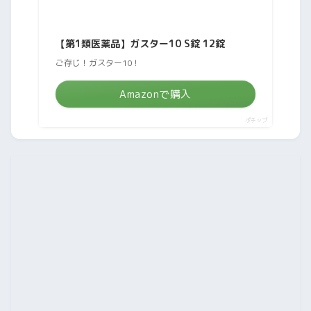
【第1類医薬品】ガスター10 S錠 12錠
ご存じ！ガスター10！
Amazonで購入
ポチップ