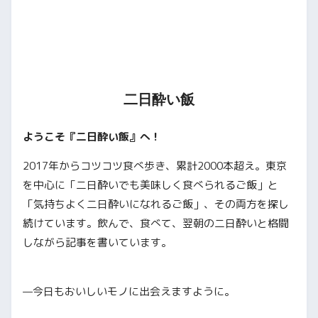
二日酔い飯
ようこそ『二日酔い飯』へ！
2017年からコツコツ食べ歩き、累計2000本超え。東京
を中心に「二日酔いでも美味しく食べられるご飯」と
「気持ちよく二日酔いになれるご飯」、その両方を探し
続けています。飲んで、食べて、翌朝の二日酔いと格闘
しながら記事を書いています。
—今日もおいしいモノに出会えますように。