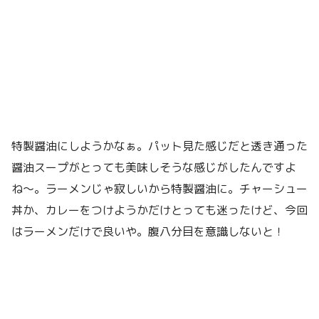
特製醤油にしようかなぁ。パット見た感じだと透き通った
醤油スープがとっても美味しそうな感じがしたんですよ
ね〜。ラーメンじゃ寂しいから特製醤油に。チャーシュー
丼か、カレーをつけようかだけとっても迷ったけど、今回
はラーメンだけで良いや。腹八分目を意識しないと！