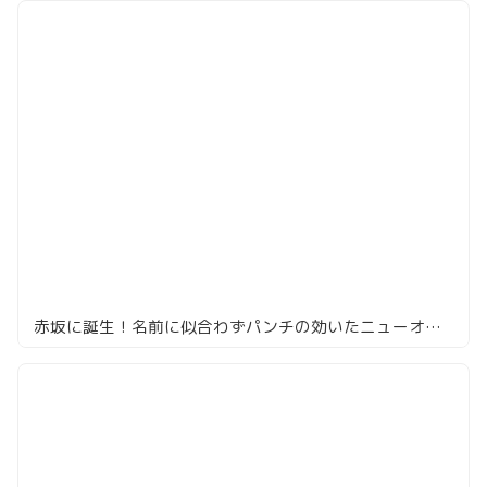
赤坂に誕生！名前に似合わずパンチの効いたニューオープンのラーメン店「みづ菜」