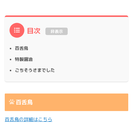
目次
非表示
百舌鳥
特製醤油
ごちそうさまでした
百舌鳥
百舌鳥の詳細はこちら