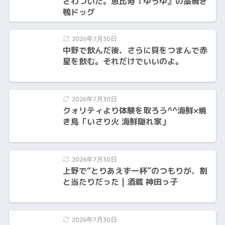
ざわついた。恵比寿『ゆうゆ』の藁焼き
鴨ドッグ
2026年7月30日
中野で飲んだ後、さらに貝をつまんで赤
星を飲む。それだけでいいのよ。
2026年7月30日
クォリティより体験を取ろう^^海鮮×焼
き鳥「いさり火 海鮮隠れ家」
2026年7月30日
上野で“とりあえず一杯”のつもりが、割
と当たりだった | 酒蔵 神田っ子
2026年7月30日