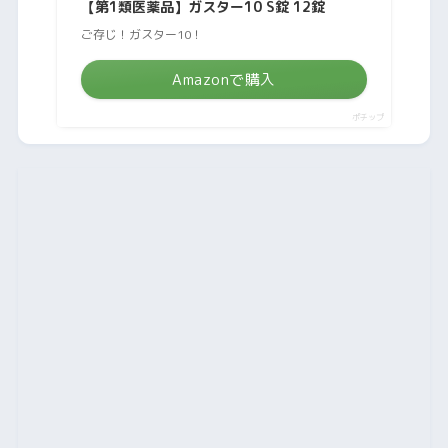
【第1類医薬品】ガスター10 S錠 12錠
ご存じ！ガスター10！
Amazonで購入
ポチップ