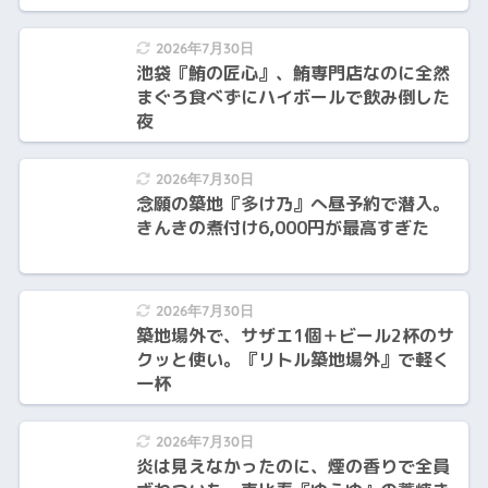
2026年7月30日
池袋『鮪の匠心』、鮪専門店なのに全然
まぐろ食べずにハイボールで飲み倒した
夜
2026年7月30日
念願の築地『多け乃』へ昼予約で潜入。
きんきの煮付け6,000円が最高すぎた
2026年7月30日
築地場外で、サザエ1個＋ビール2杯のサ
クッと使い。『リトル築地場外』で軽く
一杯
2026年7月30日
炎は見えなかったのに、煙の香りで全員