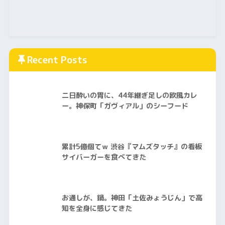
Recent Posts
二日酔いの胃に、44年継ぎ足しの欧風カレ
ー。神保町「ガヴィアル」のシーフード
累計5億個てｗ 渋谷『マムズタッチ』の看板
サイバーガーを食べてきた
お通しが、鍋。神田「土佐みょうじん」で高
知を全身に感じてきた