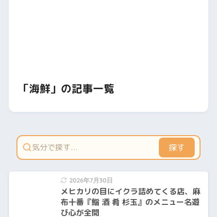
「海鮮」の記事一覧
探す
2026年7月30日
メヒカリの目にイクラ詰めてくる店、麻
布十番『鮨 酒 肴 杉玉』のメニュー名遊
び心が全開