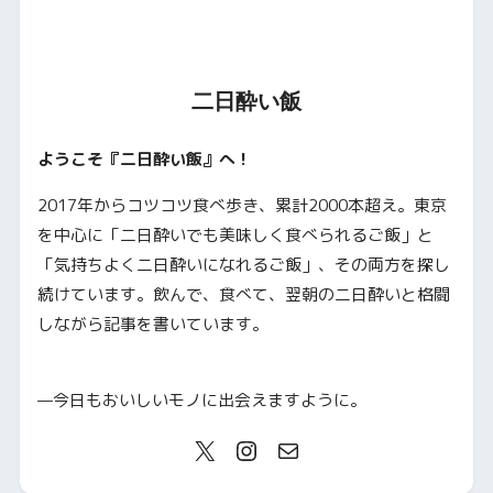
二日酔い飯
ようこそ『二日酔い飯』へ！
2017年からコツコツ食べ歩き、累計2000本超え。東京
を中心に「二日酔いでも美味しく食べられるご飯」と
「気持ちよく二日酔いになれるご飯」、その両方を探し
続けています。飲んで、食べて、翌朝の二日酔いと格闘
しながら記事を書いています。
—今日もおいしいモノに出会えますように。