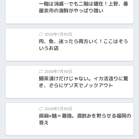
一階は消滅…でも二階は健在！上野、番
屋余市の海鮮がやっぱり強い
2026年7月30日
肉、魚、迷ったら両方いく！ここはそう
いうお店
2026年7月30日
鯛茶漬けだけじゃない。イカ活造りに驚
き、さらにゲソ天でノックアウト
2026年7月30日
胡麻×鯖＝最強。酒飲みを黙らせる福岡の
答え