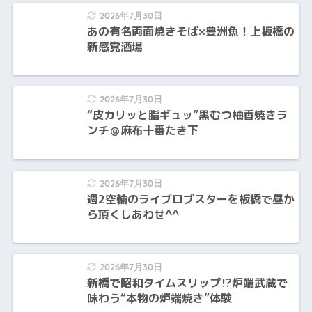
2026年7月30日
あの有名両面焼きそば×豊洲魚！上板橋の
新感覚酒場
2026年7月30日
“皮カリッと脂ギュッ”黒むつ柚香焼きラ
ンチ＠麻布十番たき下
2026年7月30日
週2空輸のライブロブスターを板橋で昼か
ら頂くしあわせ^^
2026年7月30日
新橋で昭和タイムスリップ⁉️炉端武蔵で
味わう“本物の炉端焼き”体験