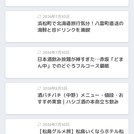
2026年7月30日
浜松町で北海道旅行気分！八雲町直送の
海鮮と珍ドリンクを満喫
2026年7月30日
日本酒飲み放題が神すぎた…赤坂「どま
ん中」でのどぐろフルコース堪能
2026年8月5日
酒パチパチ（中野）メニュー・値段・お
すすめ実食｜ハシゴ酒の本命立ち飲み
2026年7月30日
【松島グルメ旅】松島いくならホテル松