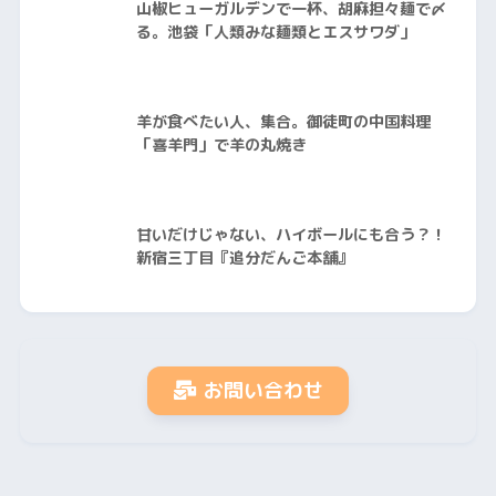
山椒ヒューガルデンで一杯、胡麻担々麺で〆
る。池袋「人類みな麺類とエスサワダ」
羊が食べたい人、集合。御徒町の中国料理
「喜羊門」で羊の丸焼き
甘いだけじゃない、ハイボールにも合う？！
新宿三丁目『追分だんご本舗』
お問い合わせ