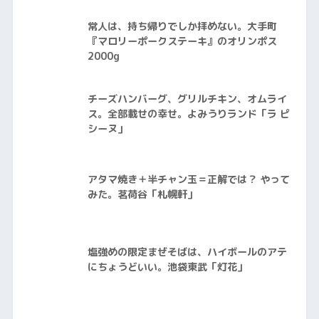
常人は、持ち帰りでしか拝めない。大手町
『マロリーポークステーキ』のオリンポス
2000g
チーズハンバーグ、グリルチキン、オムライ
ス。全部載せの幸せ。よみうりランド「ラ ピ
シーヌ」
アタマ焼き＋半チャン玉＝正解では？ やって
みた。茗荷谷「札幌軒」
塩強めの限定まぜそばは、ハイボールのアテ
にちょうどいい。池袋東武「灯花」