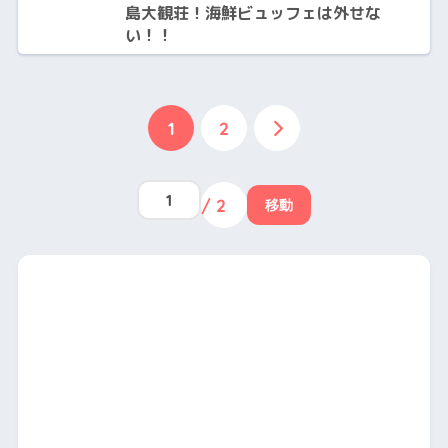
島大観荘！海鮮ビュッフェは外せな
い！！
1
2
/ 2
移動