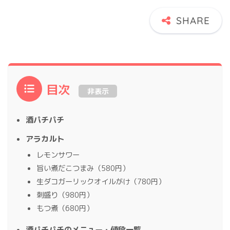
目次
非表示
酒パチパチ
アラカルト
レモンサワー
旨い煮だこつまみ（580円）
生ダコガーリックオイルがけ（780円）
刺盛り（980円）
もつ煮（680円）
酒パチパチのメニュー・値段一覧