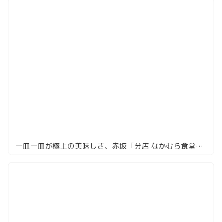
一皿一皿が極上の美味しさ、赤坂「分店 なかむら食堂」の夜