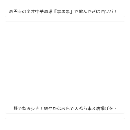
高円寺のネオ中華酒場『黒黒黒』で飲んで〆は油ソバ！
上野で飲み歩き！賑やかなお店で天ぷら串＆唐揚げを食らう！