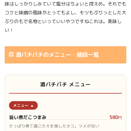
味はしっかりしみていて塩分はちょいと控えめ。それでも
コクと味噌の風味がとってもよし、モツもぷりっとした大
ぶりのもで名物といっていいやつですねこれは。美味し
い！
酒パチパチのメニュー・値段一覧
酒パチパチ メニュー
メニュー
旨い煮だこつまみ
580
円
さっぱり煮て歯ごたえを残したタコ。ツメが甘い