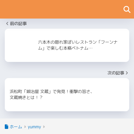
前の記事
六本木の隠れ家ぽいレストラン「フーンナ
ム」で楽しむ本格ベトナム…
次の記事
浜松町「鍛冶屋 文蔵」で発見！衝撃の旨さ、
文蔵焼きとは！？
ホーム
yummy