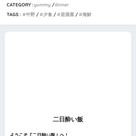
CATEGORY :
yummy
dinner
TAGS :
中野
夕食
居酒屋
海鮮
二日酔い飯
ようこそ『二日酔い飯』へ！