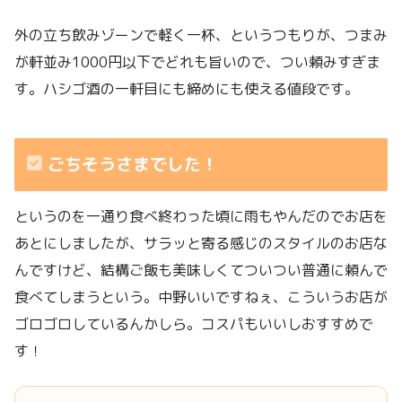
外の立ち飲みゾーンで軽く一杯、というつもりが、つまみ
が軒並み1000円以下でどれも旨いので、つい頼みすぎま
す。ハシゴ酒の一軒目にも締めにも使える値段です。
ごちそうさまでした！
というのを一通り食べ終わった頃に雨もやんだのでお店を
あとにしましたが、サラッと寄る感じのスタイルのお店な
んですけど、結構ご飯も美味しくてついつい普通に頼んで
食べてしまうという。中野いいですねぇ、こういうお店が
ゴロゴロしているんかしら。コスパもいいしおすすめで
す！