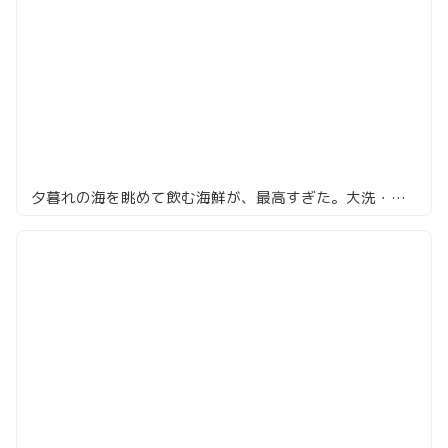
夕暮れの海を眺めて飲む海鮮が、最高すぎた。大洗・神社前の「山水」