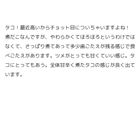
タコ！最近高いからチョット目についちゃいますよね！
煮だこなんですが、やわらかくてほろほろというわけでは
なくて、さっぱり煮てあって多少歯ごたえが残る感じで食
べごたえがあります。ツメがとっても甘くていい感じ。タ
コにとってもあう。全体甘辛く煮たタコの感じが良く出て
います。