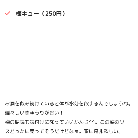
梅キュー（250円）
お酒を飲み続けていると体が水分を欲するんでしょうね。
瑞々しいきゅうりが旨い！
梅の塩気も気付けになっていいかんじ^^。この梅のソー
スどっかに売ってそうだけどなぁ。家に是非欲しい。