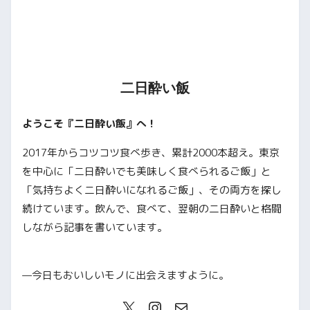
二日酔い飯
ようこそ『二日酔い飯』へ！
2017年からコツコツ食べ歩き、累計2000本超え。東京
を中心に「二日酔いでも美味しく食べられるご飯」と
「気持ちよく二日酔いになれるご飯」、その両方を探し
続けています。飲んで、食べて、翌朝の二日酔いと格闘
しながら記事を書いています。
—今日もおいしいモノに出会えますように。