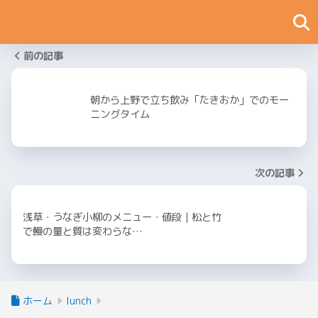
前の記事
朝から上野で立ち飲み「たきおか」でのモー
ニングタイム
次の記事
浅草・うなぎ小柳のメニュー・値段｜松と竹
で鰻の量と質は変わらな…
ホーム
lunch