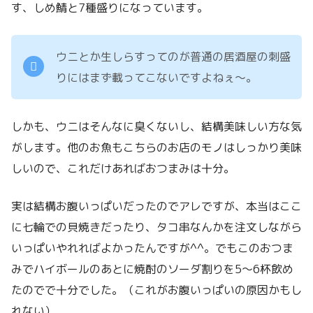
す、しめ鯖と7種盛りになっています。
ウニとか生しらすってのが普通の居酒屋の刺盛
りにはまず載ってこないですよねぇ〜。
しかも、ウニはそんなに臭くないし、結構美味しい方な気
がします。他のお魚もこちらのお店のモノはしっかり美味
しいので、これだけあればおつまみは十分。
実は結構お腹いっぱいだったのでアレですが、本当はここ
に七輪での貝焼きだったり、タコ串なんかを注文しながら
いっぱいやれればよかったんですが^^。でもこのおつま
みでハイボールのあとに焼酎のソーダ割りを5〜6杯飲め
たのでで十分でした。（これがお腹いっぱいの原因かもし
れない）