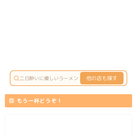
他の店も探す
もう一杯どうぞ！