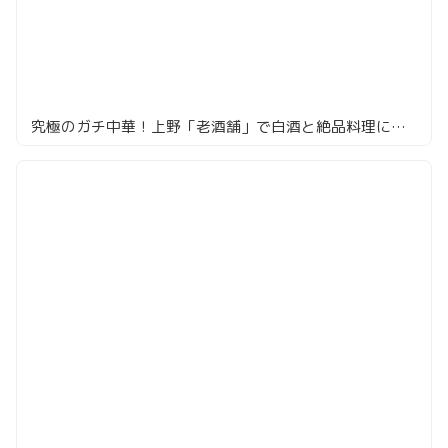
究極のガチ中華！上野「老酒舗」で白酒と絶品料理に酔う