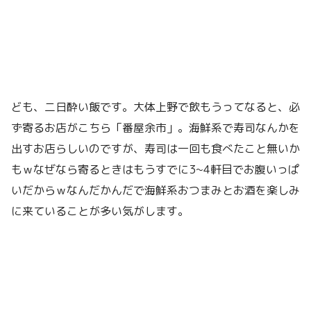
ども、二日酔い飯です。大体上野で飲もうってなると、必
ず寄るお店がこちら「番屋余市」。海鮮系で寿司なんかを
出すお店らしいのですが、寿司は一回も食べたこと無いか
もｗなぜなら寄るときはもうすでに3~4軒目でお腹いっぱ
いだからｗなんだかんだで海鮮系おつまみとお酒を楽しみ
に来ていることが多い気がします。