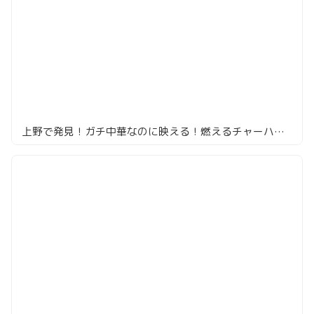
上野で発見！ガチ中華なのに映える！燃えるチャーハンに衝撃##