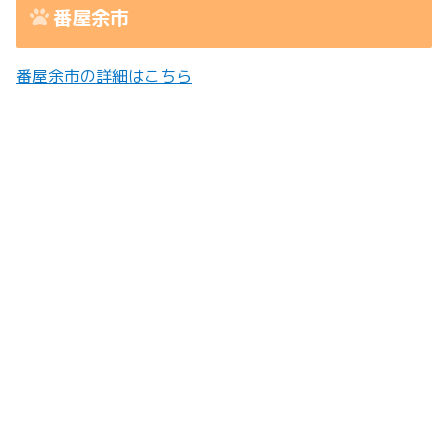
番屋余市
番屋余市の詳細はこちら