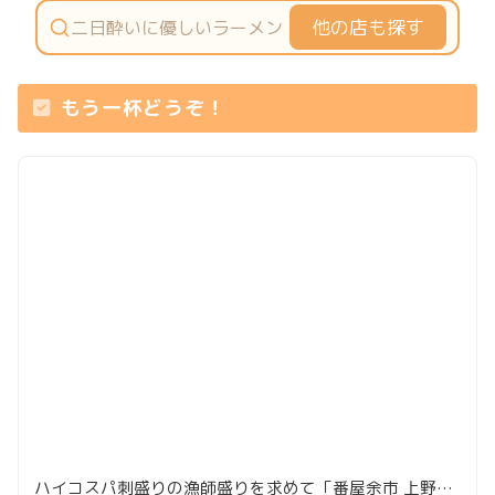
他の店も探す
もう一杯どうぞ！
ハイコスパ刺盛りの漁師盛りを求めて「番屋余市 上野店」