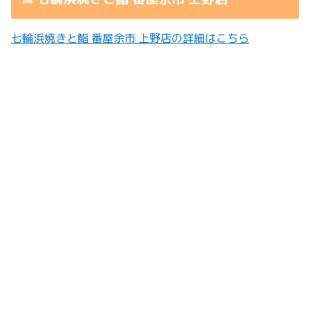
七輪浜焼きと鮨 番屋余市 上野店の詳細はこちら