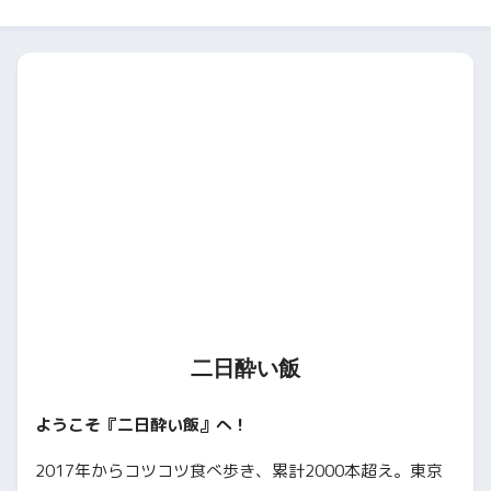
二日酔い飯
ようこそ『二日酔い飯』へ！
2017年からコツコツ食べ歩き、累計2000本超え。東京