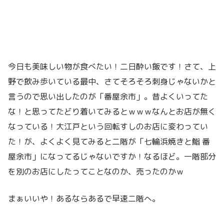
今日も美味しい物が食べたい！二日酔い飯です！さて、上
野で飲み歩いている最中、さてそろそろ刺身じゃないかと
言うので思い出したのが「番屋余市」。昔よくいってた
な！と思ってたどり着いてみるとｗｗｗなんとお店が無く
なっている！大江戸という回転すしのお店に変わってい
た！が、よくよく見てみると二階が「七輪浜焼きと鮨 番
屋余市」になってるじゃないですか！なるほど。一階部分
を別のお店にしたってことなのか、売ったのかｗ
まぁいいや！あるならあるで早速二階へ。