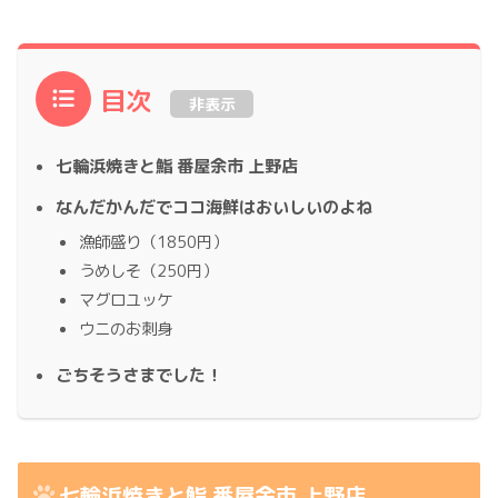
目次
非表示
七輪浜焼きと鮨 番屋余市 上野店
なんだかんだでココ海鮮はおいしいのよね
漁師盛り（1850円）
うめしそ（250円）
マグロユッケ
ウニのお刺身
ごちそうさまでした！
七輪浜焼きと鮨 番屋余市 上野店