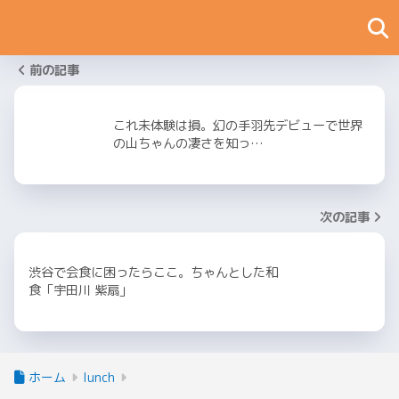
前の記事
これ未体験は損。幻の手羽先デビューで世界
の山ちゃんの凄さを知っ…
次の記事
渋谷で会食に困ったらここ。ちゃんとした和
食「宇田川 紫扇」
ホーム
lunch