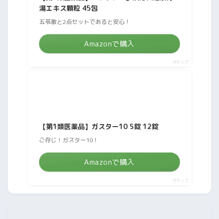
湯エキス顆粒 45包
五苓散と2点セットであると安心！
Amazonで購入
ポチップ
【第1類医薬品】ガスター10 S錠 12錠
ご存じ！ガスター10！
Amazonで購入
ポチップ