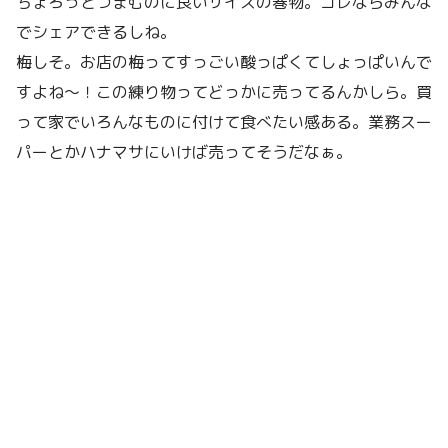
ちょろっとつまむのに良いサイズの巻物。コレならみんな
でシェアできるしね。
梅しそ。お店の梅ってすっごい酸っぱくてしょっぱいんで
すよね〜！この練り物ってどっかに売ってるんかしら。買
って家でいろんなものに付けて食べたい感ある。業務スー
パーとかハナマサにいけば売ってそうだなぁ。