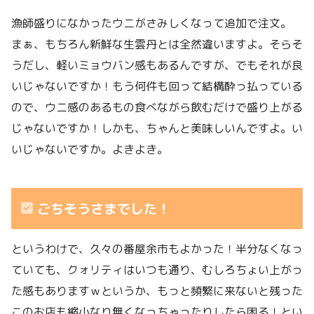
漁師盛りになかったウニがさみしくなって追加で注文。
まぁ、もちろん新鮮な生雲丹とは全然違いますよ。そらそ
うだし、軽いミョウバン感もあるんですが、でもそれが良
いじゃないですか！もう何件も回って結構酔っ払っている
ので、ウニ感のあるもの食べながら飲むだけで盛り上がる
じゃないですか！しかも、ちゃんと美味しいんですよ。い
いじゃないですか。よきよき。
ごちそうさまでした！
というわけで、久々の番屋余市もよかった！半分なくなっ
ていても、クォリティはいつも通り、むしろちょい上がっ
た感もありますｗというか、もっと頻繁に来ないと残った
このお店も縮小なり無くなっちゃったりしたら困る！とい