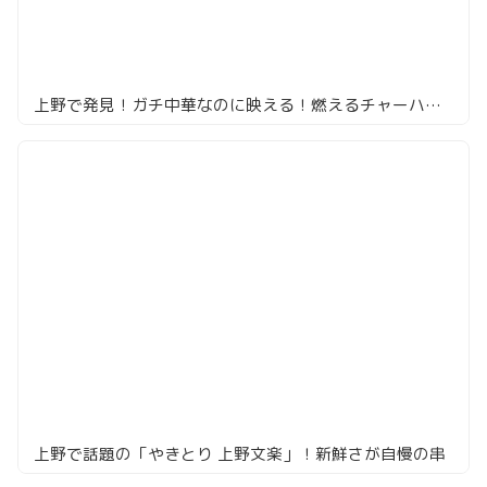
上野で発見！ガチ中華なのに映える！燃えるチャーハンに衝撃##
上野で話題の「やきとり 上野文楽」！新鮮さが自慢の串