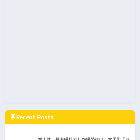
Recent Posts
常人は、持ち帰りでしか拝めない。大手町『マ