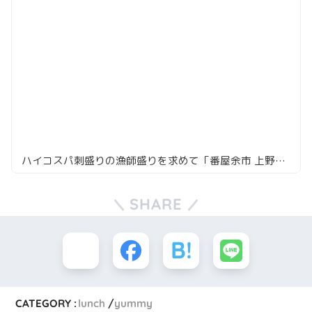
ハイコスパ刺盛りの漁師盛りを求めて「番屋余市 上野店」
SHARE
CATEGORY :
lunch
yummy