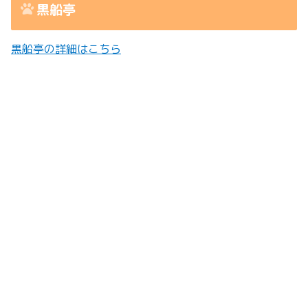
黒船亭
黒船亭の詳細はこちら