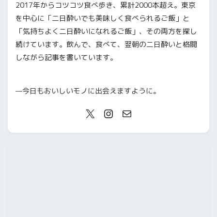
2017年からコツコツ食べ歩き、累計2000本超え。東京
を中心に「二日酔いでも美味しく食べられるご飯」と
「気持ちよく二日酔いになれるご飯」、その両方を探し
続けています。飲んで、食べて、翌朝の二日酔いと格闘
しながら記事を書いています。
—今日もおいしいモノに出会えますように。