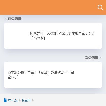
前の記事
紀尾井町、3500円で楽しむ本格中華ランチ
「桃の木」
次の記事
乃木坂の極上中華！「新華」の晩秋コース完
全レポ
ホーム
lunch