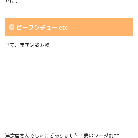
とに。
ビーフシチュー etc
さて、まずは飲み物。
洋食屋さんでしたけどありました！麦のソーダ割^^