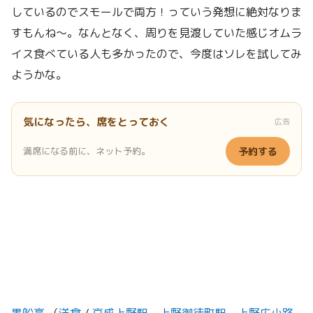
しているのでスモールで両方！っていう発想に絶対なりま
すもんね〜。なんとなく、周りを見渡していた感じオムラ
イス食べている人も多かったので、今度はソレを試してみ
ようかな。
気になったら、席をとっておく
広告
満席になる前に、ネット予約。
予約する
黒船亭
（
洋食
/
京成上野駅
、
上野御徒町駅
、
上野広小路