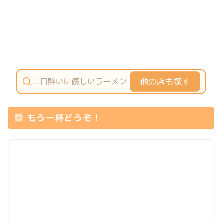
他の店も探す
もう一杯どうぞ！