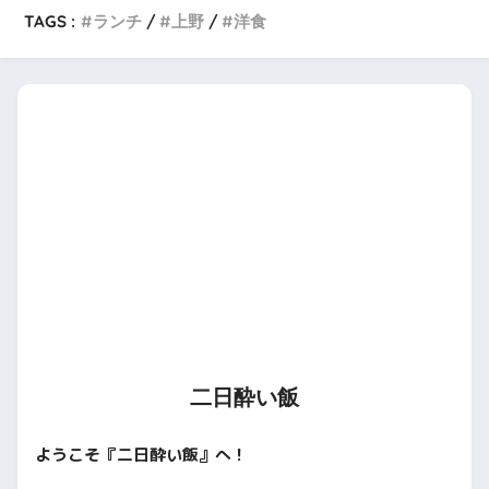
TAGS :
ランチ
上野
洋食
二日酔い飯
ようこそ『二日酔い飯』へ！