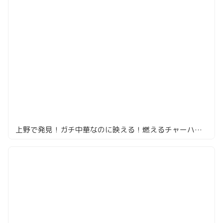
上野で発見！ガチ中華なのに映える！燃えるチャーハンに衝撃##