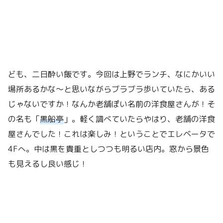
ども、二日酔い飯です。今回は上野でランチ、なにかいい
場所あるかな〜と思いながらブラブラ歩いていたら、ある
じゃないですか！なんか老舗ぽい名前の洋食屋さんが！そ
の名も「
黒船亭
」。軽く調べていたらやはり、老舗の洋食
屋さんでした！これは楽しみ！ということでエレベータで
4Fへ。中は黒を貴重としつつも明るい店内。窓から景色
も見えるし良い感じ！