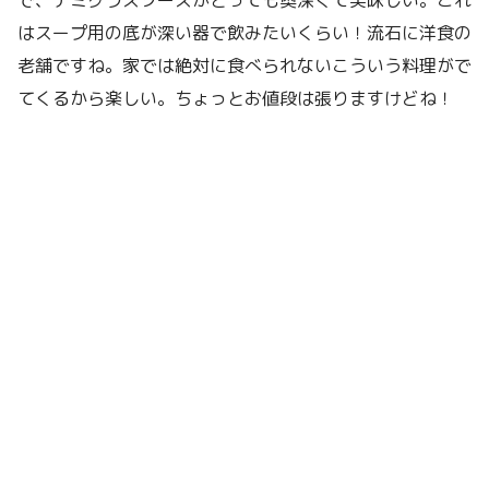
で、デミグラスソースがとっても奥深くて美味しい。これ
はスープ用の底が深い器で飲みたいくらい！流石に洋食の
老舗ですね。家では絶対に食べられないこういう料理がで
てくるから楽しい。ちょっとお値段は張りますけどね！