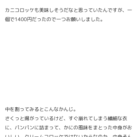
カニコロッケも美味しそうだなと思っていたんですが、一
個で1400円だったので一つお願いしました。
中を割ってみるとこんなかんじ。
さくっと揚がっているけど、すぐ崩れてしまう繊細な衣
に、パンパンに詰まって、かにの風味をまとった中身がお
いしい。クリームコロッケではないからなのか、中身そん