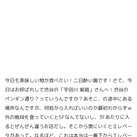
今日も美味しい物が食べたい！二日酔い飯です！さて、今
日はお呼ばれして渋谷の「宇田川 紫扇」さんへ！渋谷の
ペンギン通り？っていうんですか？あそこ、の途中にある
場所なんですが、何処から入ればいいのか最初わからずｗ
外の階段を登っていくと5Fなんてないし、3Fあたりに入
るとぜんぜん違うお店だし。そこから奥にいくとエレベー
タがあって。なるほど、これは本当は一番下からエレベー