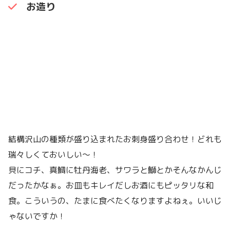
お造り
結構沢山の種類が盛り込まれたお刺身盛り合わせ！どれも
瑞々しくておいしい〜！
貝にコチ、真鯛に牡丹海老、サワラと鰤とかそんなかんじ
だったかなぁ。お皿もキレイだしお酒にもピッタリな和
食。こういうの、たまに食べたくなりますよねぇ。いいじ
ゃないですか！