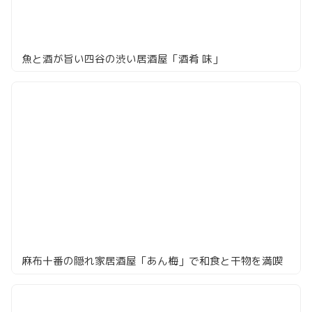
魚と酒が旨い四谷の渋い居酒屋「酒肴 味」
麻布十番の隠れ家居酒屋「あん梅」で和食と干物を満喫