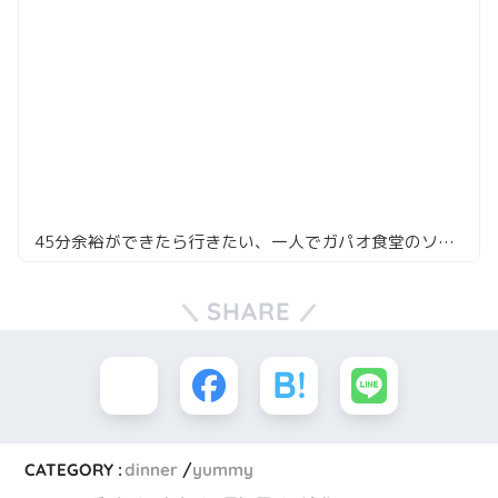
45分余裕ができたら行きたい、一人でガパオ食堂のソムタム酒場
SHARE
CATEGORY :
dinner
yummy