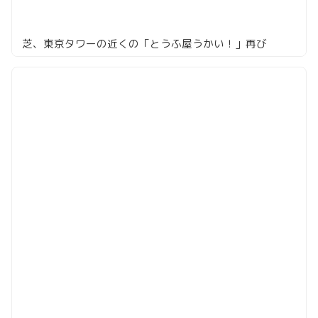
芝、東京タワーの近くの「とうふ屋うかい！」再び