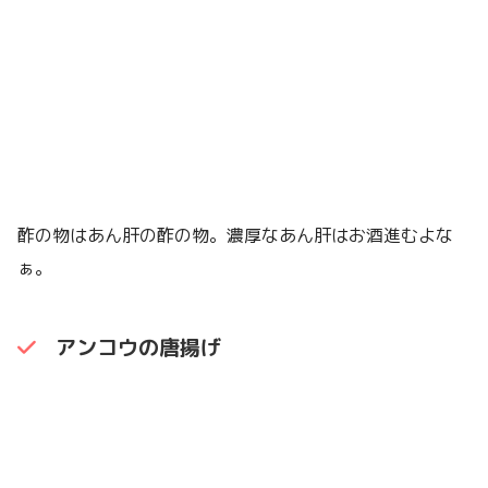
酢の物はあん肝の酢の物。濃厚なあん肝はお酒進むよな
ぁ。
アンコウの唐揚げ