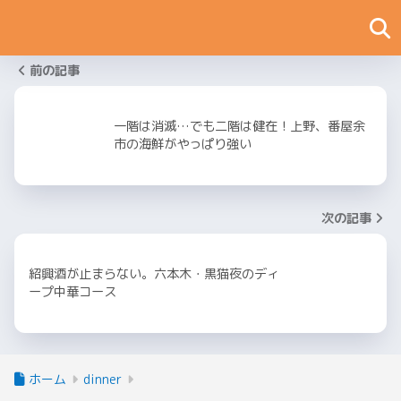
前の記事
一階は消滅…でも二階は健在！上野、番屋余
市の海鮮がやっぱり強い
次の記事
紹興酒が止まらない。六本木・黒猫夜のディ
ープ中華コース
ホーム
dinner