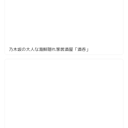
乃木坂の大人な海鮮隠れ家居酒屋「酒呑」