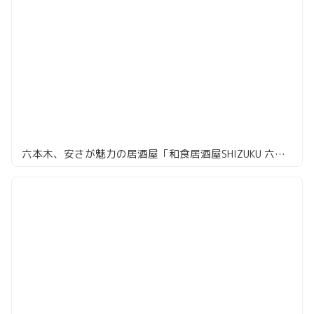
六本木、安さが魅力の居酒屋「和食居酒屋SHIZUKU 六本木店」