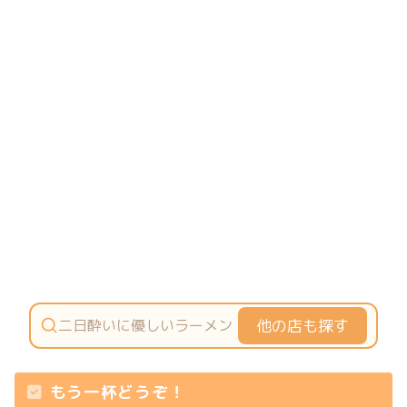
他の店も探す
もう一杯どうぞ！