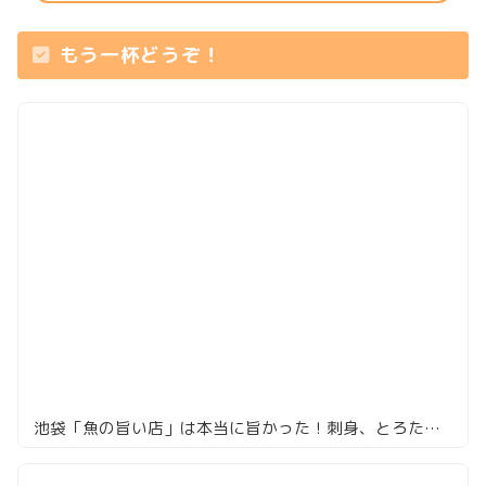
もう一杯どうぞ！
池袋「魚の旨い店」は本当に旨かった！刺身、とろたく…全部絶品！