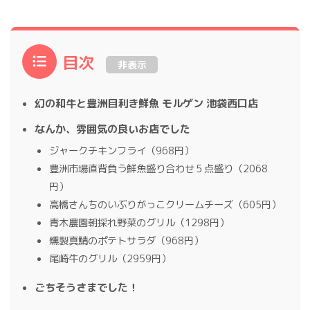
目次
非表示
幻の和牛と豊洲目利き鮮魚 モルゲン 池袋西口店
なんか、雰囲気の良いお店でした
ジャークチキンフライ（968円）
豊洲市場直背負う鮮魚盛り合わせ５点盛り（2068
円）
高橋さんちのいぶりがっこクリームチーズ（605円）
青木農園朝採れ野菜のグリル（1298円）
燻製真鯖のポテトサラダ（968円）
尾崎牛のグリル（2959円）
ごちそうさまでした！