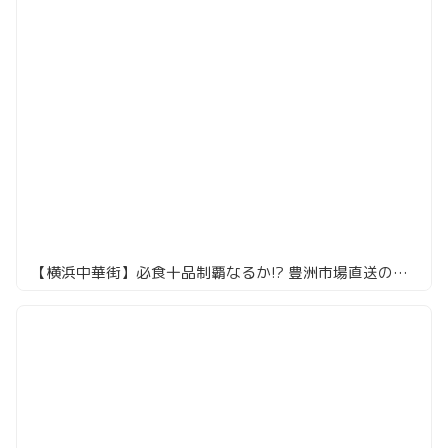
【横浜中華街】必食十品制覇なるか!? 豊洲市場直送の中華料理屋でアラカルト満喫