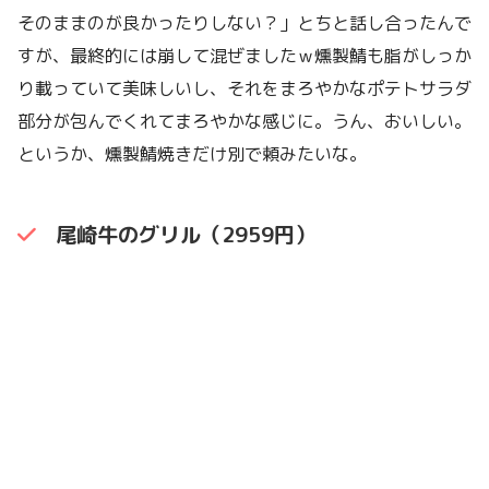
そのままのが良かったりしない？」とちと話し合ったんで
すが、最終的には崩して混ぜましたｗ燻製鯖も脂がしっか
り載っていて美味しいし、それをまろやかなポテトサラダ
部分が包んでくれてまろやかな感じに。うん、おいしい。
というか、燻製鯖焼きだけ別で頼みたいな。
尾崎牛のグリル（2959円）