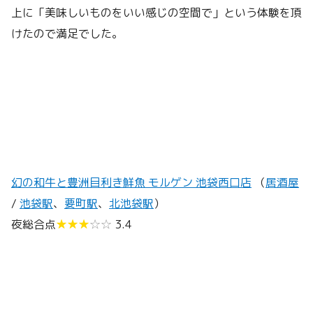
上に「美味しいものをいい感じの空間で」という体験を頂
けたので満足でした。
幻の和牛と豊洲目利き鮮魚 モルゲン 池袋西口店
（
居酒屋
/
池袋駅
、
要町駅
、
北池袋駅
）
夜総合点
★★★
☆☆
3.4