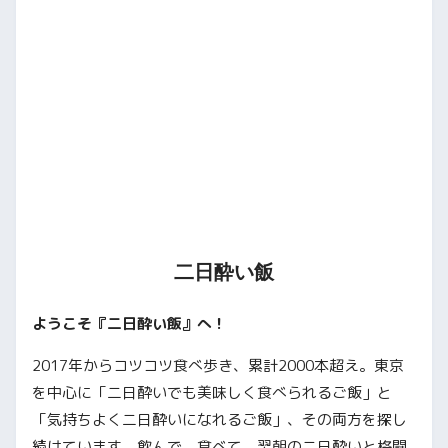
二日酔い飯
ようこそ『二日酔い飯』へ！
2017年からコツコツ食べ歩き、累計2000本超え。東京
を中心に「二日酔いでも美味しく食べられるご飯」と
「気持ちよく二日酔いになれるご飯」、その両方を探し
続けています。飲んで、食べて、翌朝の二日酔いと格闘