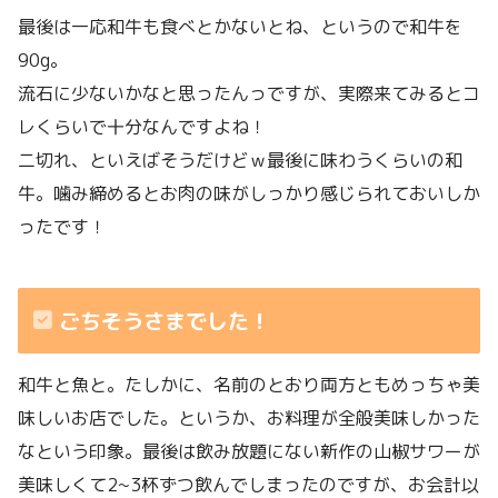
最後は一応和牛も食べとかないとね、というので和牛を
90g。
流石に少ないかなと思ったんっですが、実際来てみるとコ
レくらいで十分なんですよね！
二切れ、といえばそうだけどｗ最後に味わうくらいの和
牛。噛み締めるとお肉の味がしっかり感じられておいしか
ったです！
ごちそうさまでした！
和牛と魚と。たしかに、名前のとおり両方ともめっちゃ美
味しいお店でした。というか、お料理が全般美味しかった
なという印象。最後は飲み放題にない新作の山椒サワーが
美味しくて2~3杯ずつ飲んでしまったのですが、お会計以