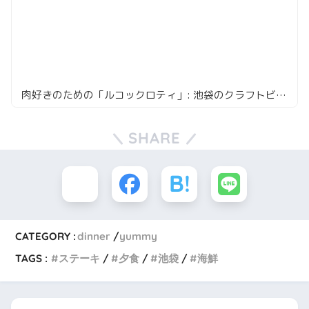
肉好きのための「ルコックロティ」: 池袋のクラフトビールと肉の饗宴。
SHARE
CATEGORY :
dinner
yummy
TAGS :
ステーキ
夕食
池袋
海鮮