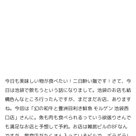
今日も美味しい物が食べたい！二日酔い飯です！さて、今
日は池袋で飲もうという話になりまして。池袋のお店も結
構色んなところ行ったんですが、まだまだお店、あります
ね。今回は「幻の和牛と豊洲目利き鮮魚 モルゲン 池袋西
口店」さんに。魚も肉も食べられるっていう欲張りさんで
も満足なお店と予想して予約。お店は雑居ビルの8Fなん
ですが、飲食店がたくさん入っているビルで、ギラギラし