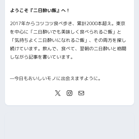
ようこそ『二日酔い飯』へ！
2017年からコツコツ食べ歩き、累計2000本超え。東京
を中心に「二日酔いでも美味しく食べられるご飯」と
「気持ちよく二日酔いになれるご飯」、その両方を探し
続けています。飲んで、食べて、翌朝の二日酔いと格闘
しながら記事を書いています。
—今日もおいしいモノに出会えますように。