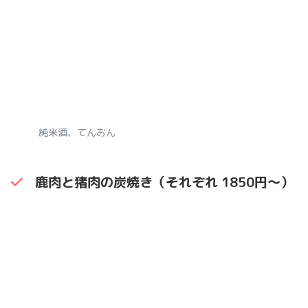
純米酒、てんおん
鹿肉と猪肉の炭焼き（それぞれ 1850円〜）