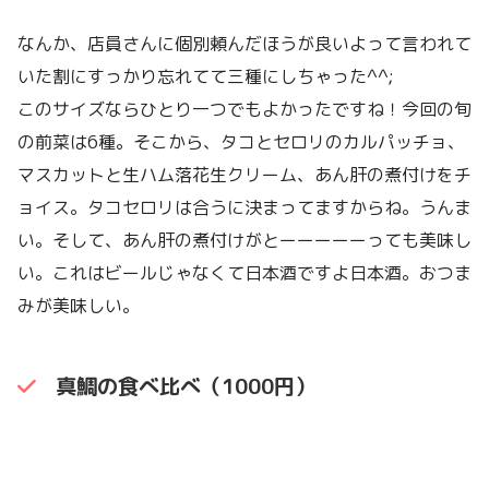
なんか、店員さんに個別頼んだほうが良いよって言われて
いた割にすっかり忘れてて三種にしちゃった^^;
このサイズならひとり一つでもよかったですね！今回の旬
の前菜は6種。そこから、タコとセロリのカルパッチョ、
マスカットと生ハム落花生クリーム、あん肝の煮付けをチ
ョイス。タコセロリは合うに決まってますからね。うんま
い。そして、あん肝の煮付けがとーーーーーっても美味し
い。これはビールじゃなくて日本酒ですよ日本酒。おつま
みが美味しい。
真鯛の食べ比べ（1000円）