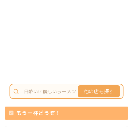
他の店も探す
もう一杯どうぞ！