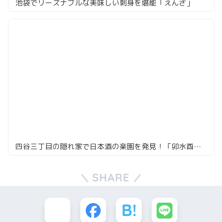
池袋でリーズナブルな美味しい刺身を堪能「えんざ」
四谷三丁目の隠れ家で日本酒の楽園を発見！「卯水酉」の絶品ペアリングを堪能
SHARE