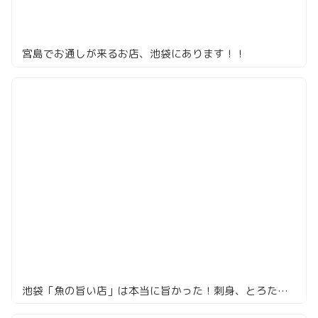
宮島でお通しが来るお店、池袋にあります！！
池袋「魚の旨い店」は本当に旨かった！刺身、とろたく…全部絶品！