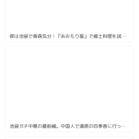
夜は池袋で青森気分！『あおもり屋』で郷土料理を試してみたよ
池袋ガチ中華の最前線。中国人で満席の四季香に行ってきた