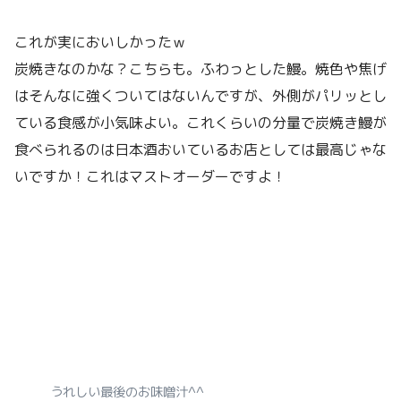
これが実においしかったｗ
炭焼きなのかな？こちらも。ふわっとした鰻。焼色や焦げ
はそんなに強くついてはないんですが、外側がパリッとし
ている食感が小気味よい。これくらいの分量で炭焼き鰻が
食べられるのは日本酒おいているお店としては最高じゃな
いですか！これはマストオーダーですよ！
うれしい最後のお味噌汁^^