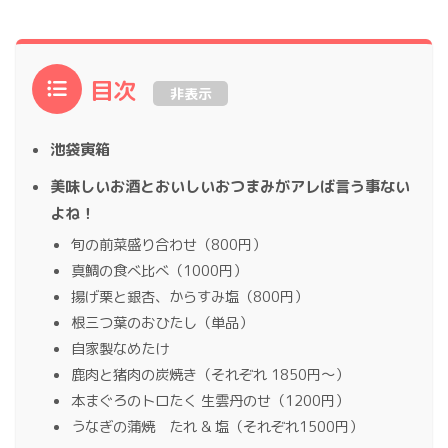
目次
非表示
池袋寅箱
美味しいお酒とおいしいおつまみがアレば言う事ない
よね！
旬の前菜盛り合わせ（800円）
真鯛の食べ比べ（1000円）
揚げ栗と銀杏、からすみ塩（800円）
根三つ葉のおひたし（単品）
自家製なめたけ
鹿肉と猪肉の炭焼き（それぞれ 1850円〜）
本まぐろのトロたく 生雲丹のせ（1200円）
うなぎの蒲焼 たれ & 塩（それぞれ1500円）