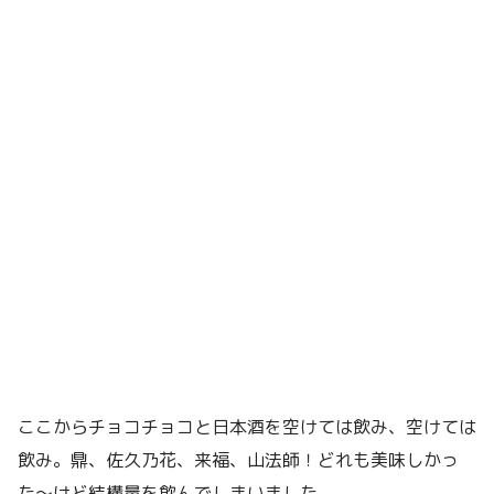
ここからチョコチョコと日本酒を空けては飲み、空けては
飲み。鼎、佐久乃花、来福、山法師！どれも美味しかっ
た〜けど結構量を飲んでしまいました。