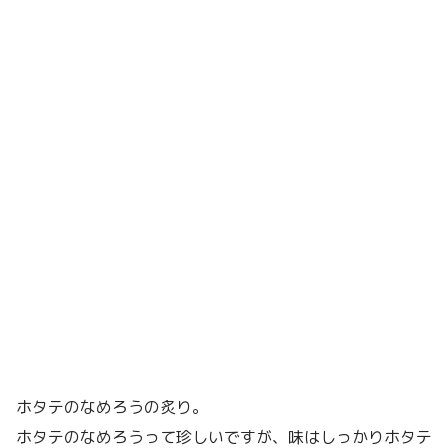
ホタテのなめろうの炙り。
ホタテのなめろうって珍しいですが、味はしっかりホタテ