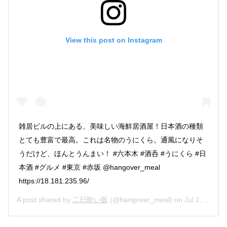
View this post on Instagram
雑居ビルの上にある、美味しい海鮮居酒屋！日本酒の種類
とても豊富で最高。これは名物のうにくら。通風になりそ
うだけど、ほんとうんまい！ #六本木 #酒呑 #うにくら #日
本酒 #グルメ #東京 #赤坂 @hangover_meal
https://18.181.235.96/
A post shared by
二日酔い飯
(@hangover_meal) on
Jul 1, 2019 at 10:18pm PDT