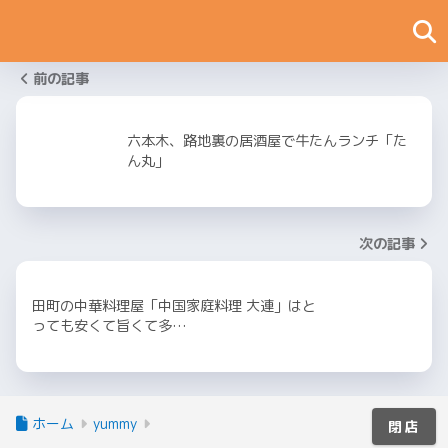
前の記事
六本木、路地裏の居酒屋で牛たんランチ「た
ん丸」
次の記事
田町の中華料理屋「中国家庭料理 大連」はと
っても安くて旨くて多…
ホーム
yummy