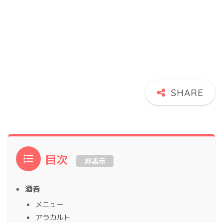
目次
非表示
酒呑
メニュー
アラカルト