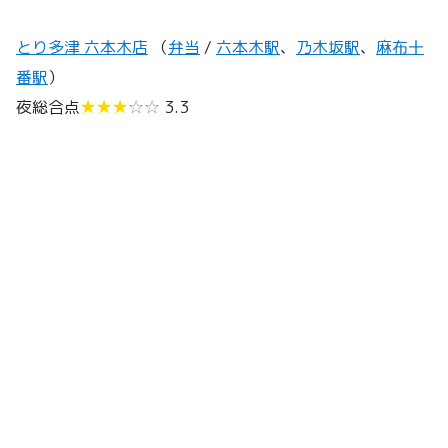
とり多津 六本木店
（
弁当
/
六本木駅
、
乃木坂駅
、
麻布十
番駅
）
夜総合点
★★★
☆☆
3.3