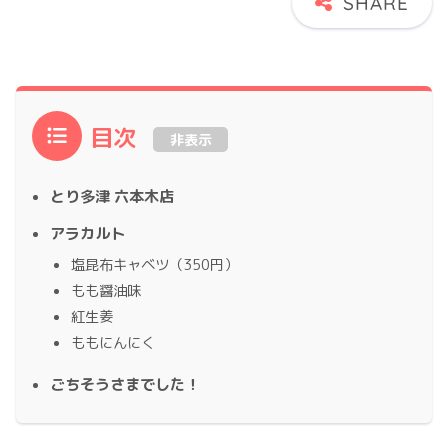
目次
非表示
とり多津 六本木店
アラカルト
塩昆布キャベツ（350円）
もも醤油味
紅生姜
ももにんにく
ごちそうさまでした！