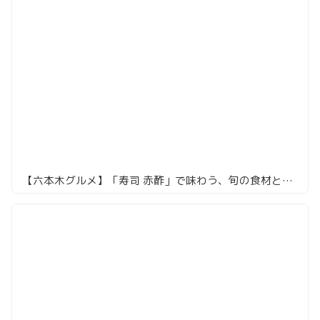
【六本木グルメ】「寿司 赤酢」で味わう、旬の食材と職人の技が光るおまかせコース