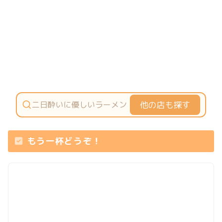
他の店も探す
もう一杯どうぞ！