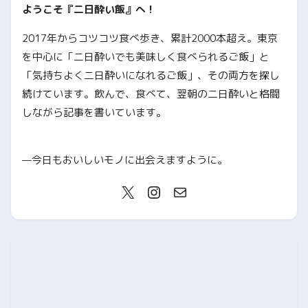
ようこそ『二日酔い飯』へ！
2017年からコツコツ食べ歩き、累計2000本超え。東京
を中心に「二日酔いでも美味しく食べられるご飯」と
「気持ちよく二日酔いになれるご飯」、その両方を探し
続けています。飲んで、食べて、翌朝の二日酔いと格闘
しながら記事を書いています。
—今日もおいしいモノに出会えますように。