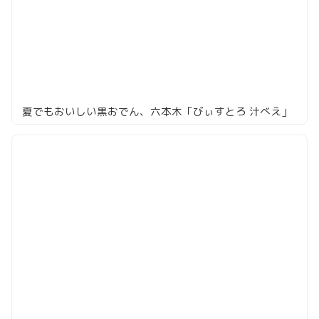
夏でもおいしい黒おでん、六本木「びぃすとろ 汁べえ」