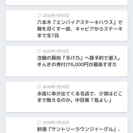
2026年7月30日
六本木『エンパイアステーキハウス』で
贅を尽くす一夜、キャビアからステーキ
まで全7品
2026年7月30日
念願の築地『多け乃』へ昼予約で潜入。
きんきの煮付け6,000円が最高すぎた
2026年7月30日
永遠に串が出てくる名店で、少食はどこ
まで戦えるのか。中目黒「鳥よし」
2026年7月30日
新宿『サントリーラウンジイーグル』、