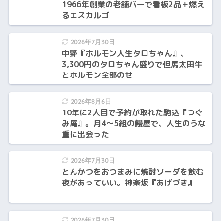
1966年創業の老舗バーで看板2品＋燃え
るエスカルゴ
2026年7月30日
中野『ホルモン人生タロちゃん』、
3,300円のタロちゃん盛りで但馬太田牛
とホルモン全部のせ
2026年8月6日
10年に2人目で予約が取れた駒込『つぐ
み庵』。月4〜5組の鰻屋で、人生のうな
重に出会った
2026年7月30日
とんかつをおつまみに焼酎ソーダを飲む
夜があっていい。神楽坂『あげづき』
2026年7月30日