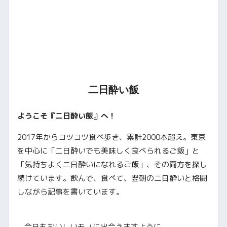
二日酔い飯
ようこそ『二日酔い飯』へ！
2017年からコツコツ食べ歩き、累計2000本超え。東京
を中心に「二日酔いでも美味しく食べられるご飯」と
「気持ちよく二日酔いになれるご飯」、その両方を探し
続けています。飲んで、食べて、翌朝の二日酔いと格闘
しながら記事を書いています。
—今日もおいしいモノに出会えますように。