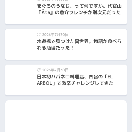
まぐろのうなじ、って何ですか。代官山
『Äta』の魚介フレンチが別次元だった
2026年7月30日
水道橋で見つけた異世界。物語が食べら
れる酒場だった！
2026年7月30日
日本初ハバネロ料理店、四谷の「EL
ARBOL」で激辛チャレンジしてきた