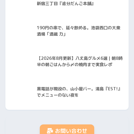
新宿三丁目『追分だんご本舗』
190円の串で、延々飲める。池袋西口の大衆
酒場「酒蔵 力」
【2026年8月更新】八丈島グルメ6選｜朝8時
半の朝ごはんから〆の焼肉まで実食レポ
黒電話が現役の、山小屋バー。湯島『EST!』
でメニューのない夜を
お問い合わせ