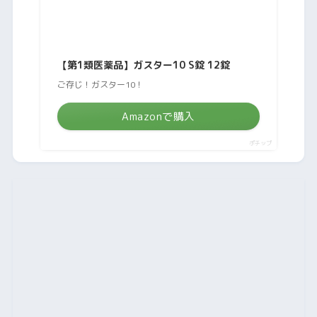
【第1類医薬品】ガスター10 S錠 12錠
ご存じ！ガスター10！
Amazonで購入
ポチップ