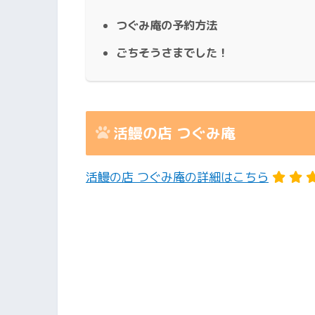
つぐみ庵の予約方法
ごちそうさまでした！
活鰻の店 つぐみ庵
活鰻の店 つぐみ庵の詳細はこちら