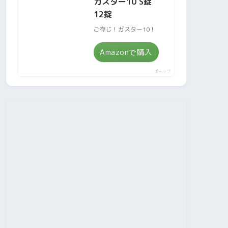
ガスター10 S錠
12錠
ご存じ！ガスター10！
Amazonで購入
ポチップ