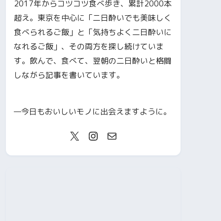
2017年からコツコツ食べ歩き、累計2000本
超え。東京を中心に「二日酔いでも美味しく
食べられるご飯」と「気持ちよく二日酔いに
なれるご飯」、その両方を探し続けていま
す。飲んで、食べて、翌朝の二日酔いと格闘
しながら記事を書いています。
—今日もおいしいモノに出会えますように。