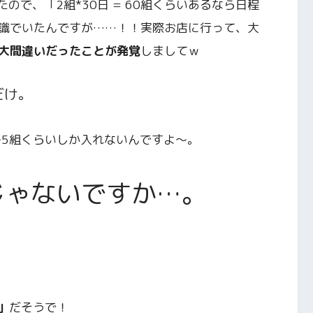
ので、「2組*30日 = 60組くらいあるなら日程
識でいたんですが……！！実際お店に行って、大
大間違いだったことが発覚
しましてｗ
だけ。
〜5組くらいしか入れないんですよ〜。
じゃないですか…。
」
だそうで！