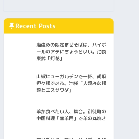
Recent Posts
塩強めの限定まぜそばは、ハイボ
ールのアテにちょうどいい。池袋
東武「灯花」
山椒ヒューガルデンで一杯、胡麻
担々麺で〆る。池袋「人類みな麺
類とエスサワダ」
羊が食べたい人、集合。御徒町の
中国料理「喜羊門」で羊の丸焼き