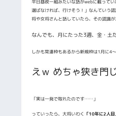
平日昼夜一組みたいな話がwebに載っていた
選ばなければ、行けそう！」なんていう認
将や女将さんと話していたら、その認識が
なんでも、月にたった3週、金・土
しかも常連枠もあるから新規枠は1月に4
えｗ めちゃ狭き門
「実は一発で取れたのです……」
っていったら、大将いわく
「10年に2人目