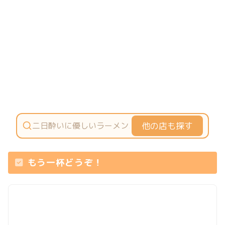
他の店も探す
もう一杯どうぞ！