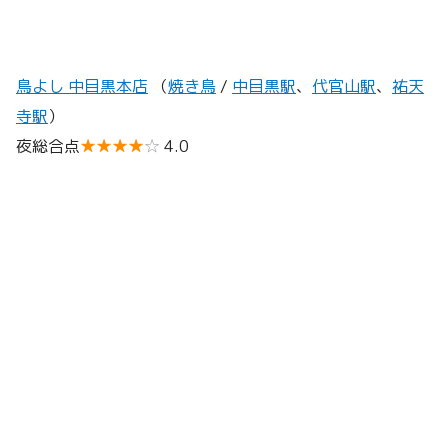
鳥よし 中目黒本店
（
焼き鳥
/
中目黒駅
、
代官山駅
、
祐天
寺駅
）
夜総合点
★★★★
☆
4.0