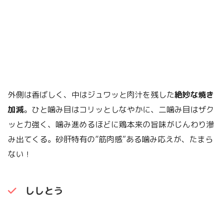
外側は香ばしく、中はジュワッと肉汁を残した
絶妙な焼き
加減
。ひと噛み目はコリッとしなやかに、二噛み目はザク
ッと力強く、噛み進めるほどに鶏本来の旨味がじんわり滲
み出てくる。砂肝特有の”筋肉感”ある噛み応えが、たまら
ない！
ししとう