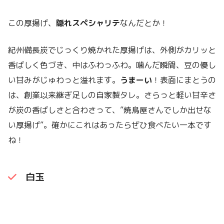
この厚揚げ、
隠れスペシャリテ
なんだとか！
紀州備長炭でじっくり焼かれた厚揚げは、外側がカリッと
香ばしく色づき、中はふわっふわ。噛んだ瞬間、豆の優し
い甘みがじゅわっと溢れます。
うまーい
！表面にまとうの
は、創業以来継ぎ足しの自家製タレ。さらっと軽い甘辛さ
が炭の香ばしさと合わさって、”焼鳥屋さんでしか出せな
い厚揚げ”。確かにこれはあったらぜひ食べたい一本です
ね！
白玉