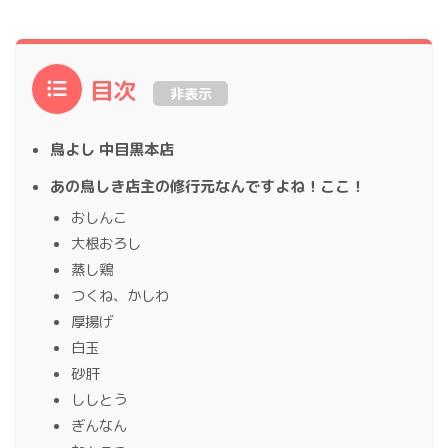
目次
非表示
鳥よし 中目黒本店
あの鳥しき店主の修行元なんですよね！ここ！
おしんこ
大根おろし
蒸し鶏
つくね、かしわ
厚揚げ
白玉
砂肝
ししとう
ぎんなん