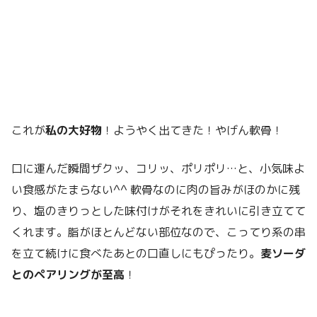
これが
私の大好物
！ようやく出てきた！やげん軟骨！
口に運んだ瞬間ザクッ、コリッ、ポリポリ…と、小気味よ
い食感がたまらない^^ 軟骨なのに肉の旨みがほのかに残
り、塩のきりっとした味付けがそれをきれいに引き立てて
くれます。脂がほとんどない部位なので、こってり系の串
を立て続けに食べたあとの口直しにもぴったり。
麦ソーダ
とのペアリングが至高
！