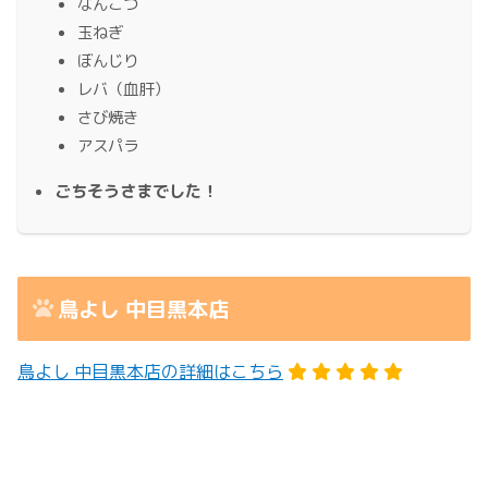
なんこつ
玉ねぎ
ぼんじり
レバ（血肝）
さび焼き
アスパラ
ごちそうさまでした！
鳥よし 中目黒本店
鳥よし 中目黒本店の詳細はこちら