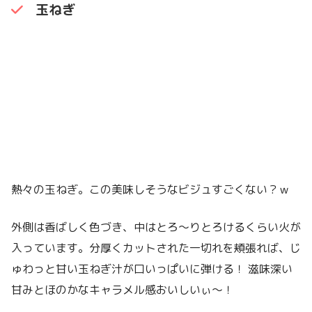
玉ねぎ
熱々の玉ねぎ。この美味しそうなビジュすごくない？ｗ
外側は香ばしく色づき、中はとろ〜りとろけるくらい火が
入っています。分厚くカットされた一切れを頬張れば、じ
ゅわっと甘い玉ねぎ汁が口いっぱいに弾ける！ 滋味深い
甘みとほのかなキャラメル感おいしいぃ〜！