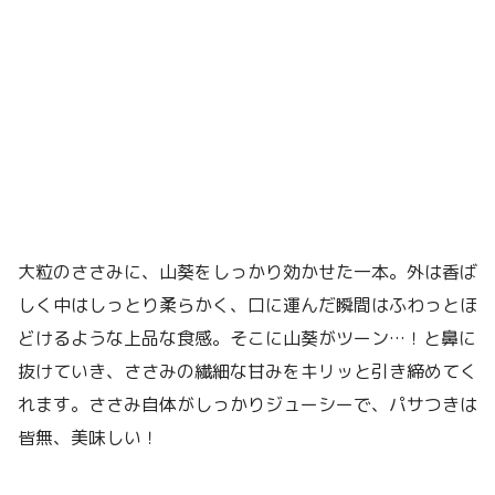
大粒のささみに、山葵をしっかり効かせた一本。外は香ば
しく中はしっとり柔らかく、口に運んだ瞬間はふわっとほ
どけるような上品な食感。そこに山葵がツーン…！と鼻に
抜けていき、ささみの繊細な甘みをキリッと引き締めてく
れます。ささみ自体がしっかりジューシーで、パサつきは
皆無、美味しい！