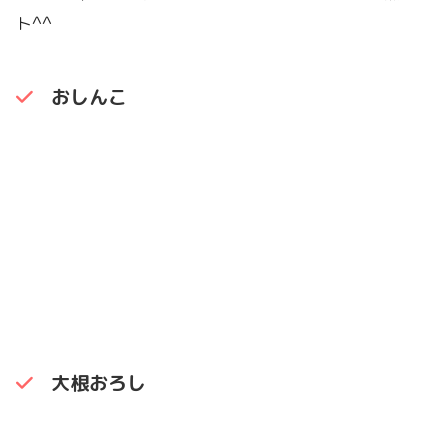
ト^^
おしんこ
大根おろし