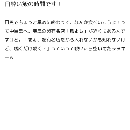
日酔い飯の時間です！
目黒でちょっと早めに終わって、なんか食べいこうよ！っ
て中目黒へ。焼鳥の超有名店「
鳥よし
」が近くにあるんで
すけど。「まぁ、超有名店だから入れないかも知れないけ
ど、覗くだけ覗く？」っていって覗いたら
空いてたラッキ
ー
ｗ