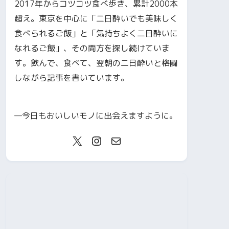
2017年からコツコツ食べ歩き、累計2000本
超え。東京を中心に「二日酔いでも美味しく
食べられるご飯」と「気持ちよく二日酔いに
なれるご飯」、その両方を探し続けていま
す。飲んで、食べて、翌朝の二日酔いと格闘
しながら記事を書いています。
—今日もおいしいモノに出会えますように。