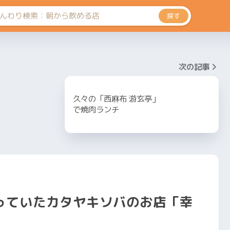
探す
次の記事
久々の「西麻布 游玄亭」
で焼肉ランチ
っていたカタヤキソバのお店「幸