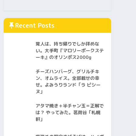
Recent Posts
常人は、持ち帰りでしか拝めな
い。大手町『マロリーポークステ
ーキ』のオリンポス2000g
チーズハンバーグ、グリルチキ
ン、オムライス。全部載せの幸
せ。よみうりランド「ラ ピシー
ヌ」
アタマ焼き＋半チャン玉＝正解で
は？ やってみた。茗荷谷「札幌
軒」