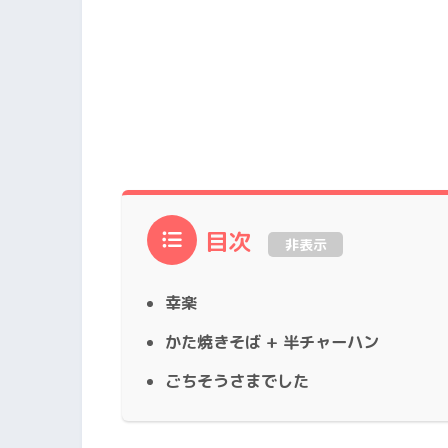
目次
非表示
幸楽
かた焼きそば + 半チャーハン
ごちそうさまでした