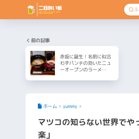
前の記事
赤坂に誕生！名前に似合
わずパンチの効いたニュ
ーオープンのラーメ…
ホーム
yummy
マツコの知らない世界でや
楽」