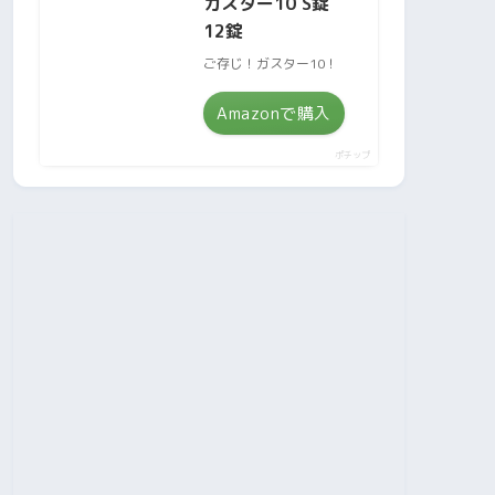
ガスター10 S錠
12錠
ご存じ！ガスター10！
Amazonで購入
ポチップ