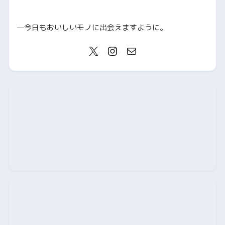
—今日もおいしいモノに出会えますように。