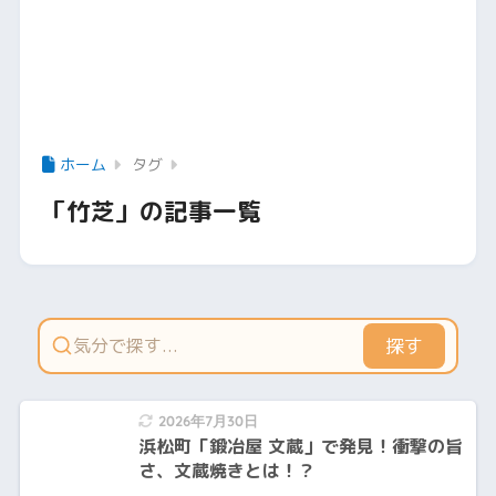
ホーム
タグ
「竹芝」の記事一覧
探す
2026年7月30日
浜松町「鍛冶屋 文蔵」で発見！衝撃の旨
さ、文蔵焼きとは！？