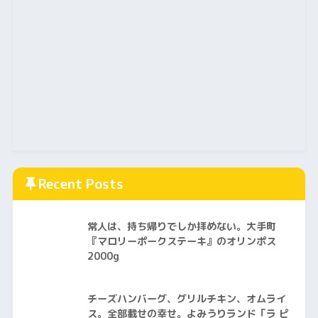
Recent Posts
常人は、持ち帰りでしか拝めない。大手町
『マロリーポークステーキ』のオリンポス
2000g
チーズハンバーグ、グリルチキン、オムライ
ス。全部載せの幸せ。よみうりランド「ラ ピ