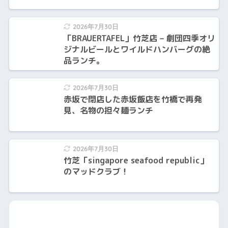
2026年7月30日
「BRAUERTAFEL」竹芝店 – 劇団四季オリ
ジナルビールとワイルドハンバーグの絶
品ランチ。
2026年7月30日
赤坂で閉店した赤坂飯店を竹橋で再発
見、名物の担々麺ランチ
2026年7月30日
竹芝「singapore seafood republic」
のマッドクラブ！