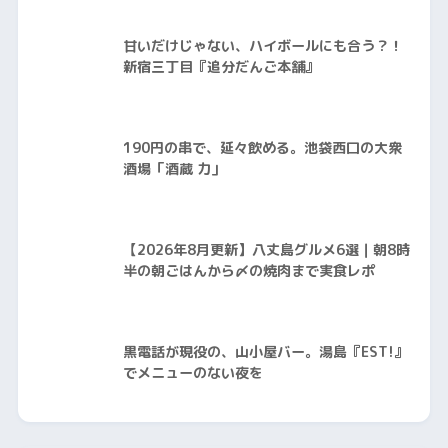
甘いだけじゃない、ハイボールにも合う？！
新宿三丁目『追分だんご本舗』
190円の串で、延々飲める。池袋西口の大衆
酒場「酒蔵 力」
【2026年8月更新】八丈島グルメ6選｜朝8時
半の朝ごはんから〆の焼肉まで実食レポ
黒電話が現役の、山小屋バー。湯島『EST!』
でメニューのない夜を