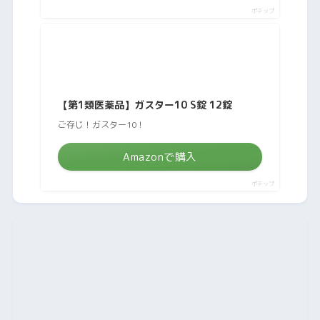
ポチップ
【第1類医薬品】ガスター10 S錠 12錠
ご存じ！ガスター10！
Amazonで購入
ポチップ