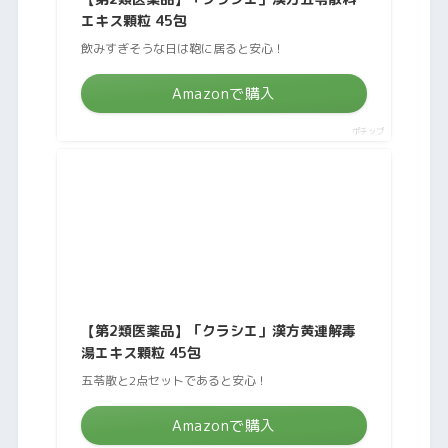
エキス顆粒 45包
飲みすぎそうな日は鞄に居ると安心！
Amazonで購入
ポチップ
【第2類医薬品】「クラシエ」漢方黄連解毒
湯エキス顆粒 45包
五苓散と2点セットであると安心！
Amazonで購入