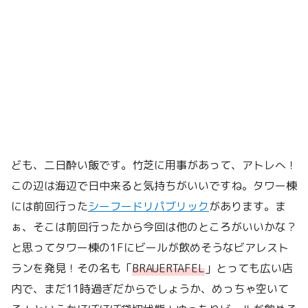
ども、二日酔い飯です。竹芝に用事があって、アトレへ！
この辺は海辺で日中来ると気持ちがいいですね。タワー棟
には前回行った
シーフードリパブリック
があります。ま
ぁ、そこは前回行ったから今回は他のところがいいかな？
と思ってタワー棟の1Fにビールが飲めそうなビアレスト
ランを発見！その名も「
BRAUERTAFEL
」とっても広い店
内で、まだ11時過ぎだからでしょうか、めっちゃ空いて