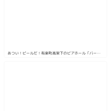
あつい！ビールだ！有楽町高架下のビアホール「バーデンバーデン」