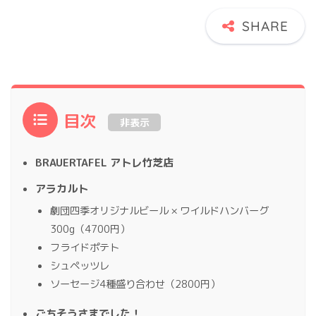
目次
非表示
BRAUERTAFEL アトレ竹芝店
アラカルト
劇団四季オリジナルビール × ワイルドハンバーグ
300g（4700円）
フライドポテト
シュペッツレ
ソーセージ4種盛り合わせ（2800円）
ごちそうさまでした！