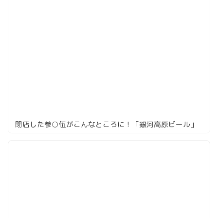
閉店した参○伍がこんなところに！「銀河高原ビール」