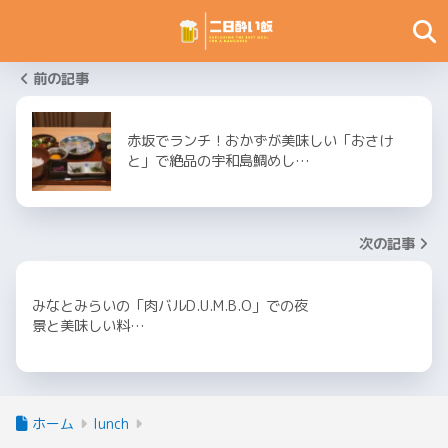
前の記事
赤坂でランチ！おかずが美味しい「おさけ
と」で絶品の宇和島鯛めし…
次の記事
みなとみらいの「肉バルD.U.M.B.O」での夜
景と美味しい料…
ホーム
lunch