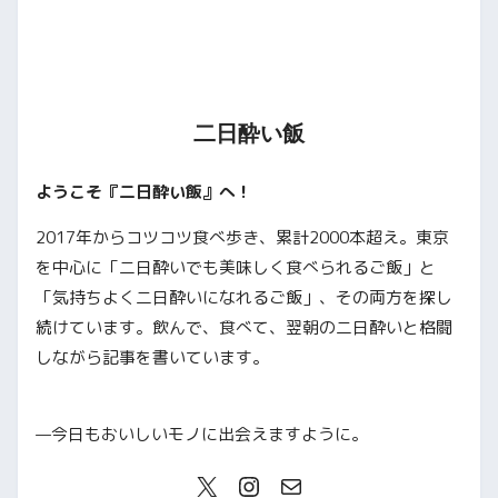
二日酔い飯
ようこそ『二日酔い飯』へ！
2017年からコツコツ食べ歩き、累計2000本超え。東京
を中心に「二日酔いでも美味しく食べられるご飯」と
「気持ちよく二日酔いになれるご飯」、その両方を探し
続けています。飲んで、食べて、翌朝の二日酔いと格闘
しながら記事を書いています。
—今日もおいしいモノに出会えますように。