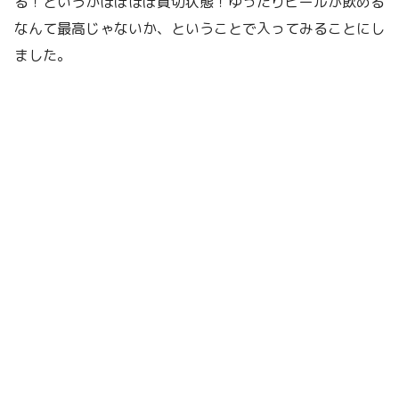
る！というかほぼほぼ貸切状態！ゆったりビールが飲める
なんて最高じゃないか、ということで入ってみることにし
ました。