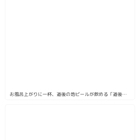
お風呂上がりに一杯、道後の地ビールが飲める「道後麦酒館」