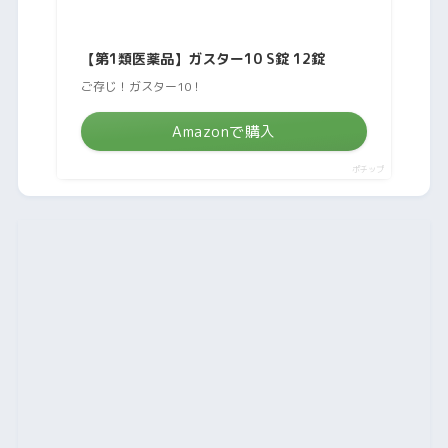
【第1類医薬品】ガスター10 S錠 12錠
ご存じ！ガスター10！
Amazonで購入
ポチップ