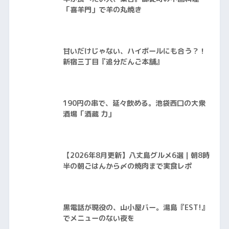
「喜羊門」で羊の丸焼き
甘いだけじゃない、ハイボールにも合う？！
新宿三丁目『追分だんご本舗』
190円の串で、延々飲める。池袋西口の大衆
酒場「酒蔵 力」
【2026年8月更新】八丈島グルメ6選｜朝8時
半の朝ごはんから〆の焼肉まで実食レポ
黒電話が現役の、山小屋バー。湯島『EST!』
でメニューのない夜を