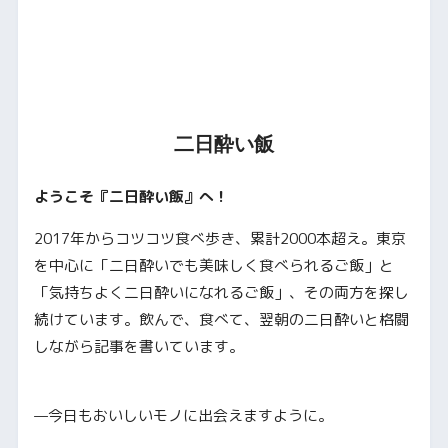
二日酔い飯
ようこそ『二日酔い飯』へ！
2017年からコツコツ食べ歩き、累計2000本超え。東京
を中心に「二日酔いでも美味しく食べられるご飯」と
「気持ちよく二日酔いになれるご飯」、その両方を探し
続けています。飲んで、食べて、翌朝の二日酔いと格闘
しながら記事を書いています。
—今日もおいしいモノに出会えますように。