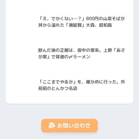
「え、でかくない…？」800円の山菜そばが
丼から溢れた「満留賀」大森、昭和島
飲んだ後の正解は、夜中の家系。上野「あさ
が家」で背徳の〆ラーメン
「ここまでやるか」を、確かめに行った。外
苑前のとんかつ名店
お問い合わせ