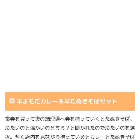
半よもだカレー＆半たぬきそばセット
食券を買って奥の調理場へ券を持っていくとたぬきそば、
冷たいのと温かいのどちら？と聞かれたので冷たいのを選
択。暫く店内を見ながら待っているとカレーとたぬきそば