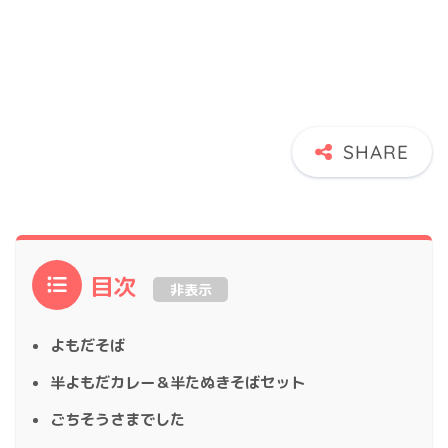
目次
非表示
よもだそば
半よもだカレー＆半たぬきそばセット
ごちそうさまでした