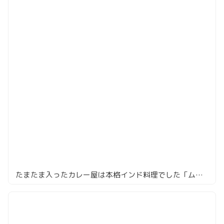
たまたま入ったカレー屋は本格インド料理でした「ムンバイ」