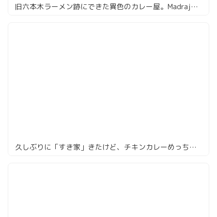
旧六本木ラーメン跡にできた異色のカレー屋。MadrajCafe
久しぶりに「すき家」きたけど、チキンカレーめっちゃおいしい