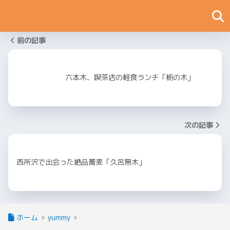
前の記事
六本木、喫茶店の軽食ランチ「栃の木」
次の記事
西所沢で出会った絶品蕎麦「久呂無木」
ホーム
yummy