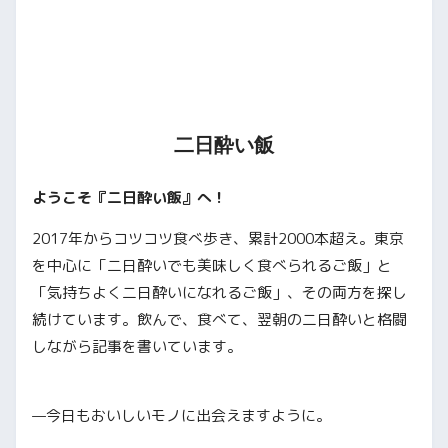
二日酔い飯
ようこそ『二日酔い飯』へ！
2017年からコツコツ食べ歩き、累計2000本超え。東京
を中心に「二日酔いでも美味しく食べられるご飯」と
「気持ちよく二日酔いになれるご飯」、その両方を探し
続けています。飲んで、食べて、翌朝の二日酔いと格闘
しながら記事を書いています。
—今日もおいしいモノに出会えますように。