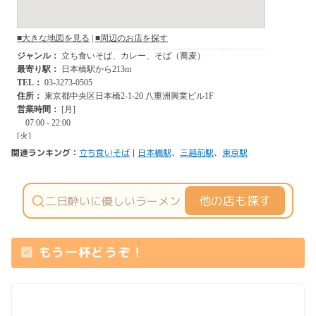
関連ランキング：
立ち食いそば
|
日本橋駅
、
三越前駅
、
東京駅
他の店も探す
もう一杯どうぞ！