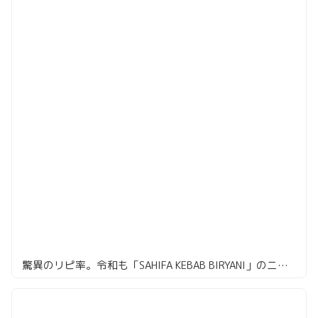
驚異のリピ率。令和も「SAHIFA KEBAB BIRYANI」のニハリセット