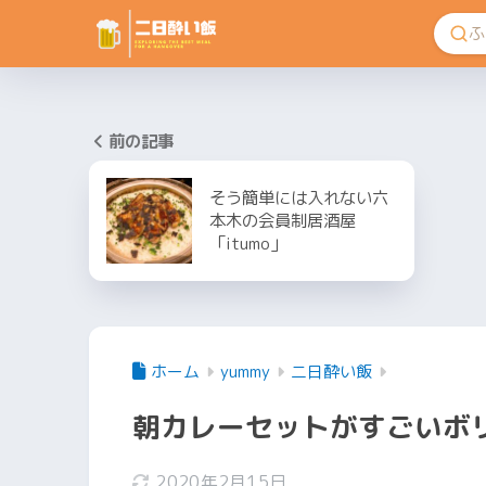
前の記事
そう簡単には入れない六
本木の会員制居酒屋
「itumo」
ホーム
yummy
二日酔い飯
朝カレーセットがすごいボ
2020年2月15日