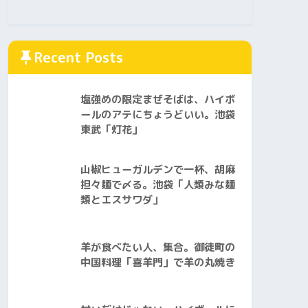
Recent Posts
塩強めの限定まぜそばは、ハイボ
ールのアテにちょうどいい。池袋
東武「灯花」
山椒ヒューガルデンで一杯、胡麻
担々麺で〆る。池袋「人類みな麺
類とエスサワダ」
羊が食べたい人、集合。御徒町の
中国料理「喜羊門」で羊の丸焼き