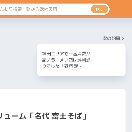
探す
次の記事
神田エリアで一番点数が
高いラーメン店は評判通
りでした「麺巧 潮…
リューム「名代 富士そば」