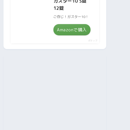
ガスター10 S錠
12錠
ご存じ！ガスター10！
Amazonで購入
ポチップ