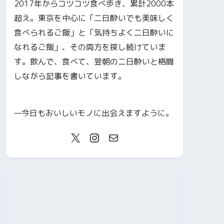
2017年からコツコツ食べ歩き、累計2000本
超え。東京を中心に「二日酔いでも美味しく
食べられるご飯」と「気持ちよく二日酔いに
なれるご飯」、その両方を探し続けていま
す。飲んで、食べて、翌朝の二日酔いと格闘
しながら記事を書いています。
—今日もおいしいモノに出会えますように。