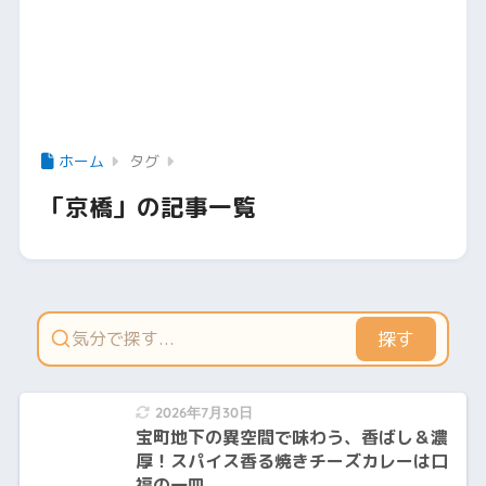
ホーム
タグ
「京橋」の記事一覧
探す
2026年7月30日
宝町地下の異空間で味わう、香ばし＆濃
厚！スパイス香る焼きチーズカレーは口
福の一皿