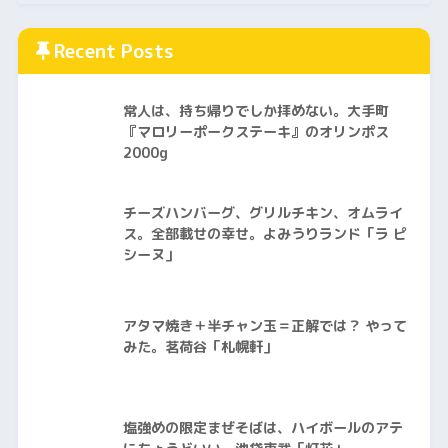
Recent Posts
常人は、持ち帰りでしか拝めない。大手町
『マロリーポークステーキ』のオリンポス
2000g
チーズハンバーグ、グリルチキン、オムライ
ス。全部載せの幸せ。よみうりランド「ラ ピ
シーヌ」
アタマ焼き＋半チャン玉＝正解では？ やって
みた。茗荷谷「札幌軒」
塩強めの限定まぜそばは、ハイボールのアテ