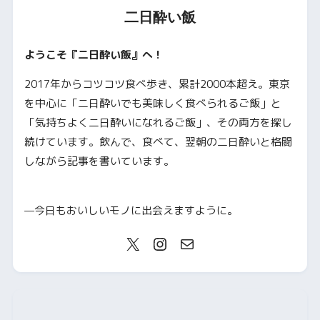
二日酔い飯
ようこそ『二日酔い飯』へ！
2017年からコツコツ食べ歩き、累計2000本超え。東京
を中心に「二日酔いでも美味しく食べられるご飯」と
「気持ちよく二日酔いになれるご飯」、その両方を探し
続けています。飲んで、食べて、翌朝の二日酔いと格闘
しながら記事を書いています。
—今日もおいしいモノに出会えますように。