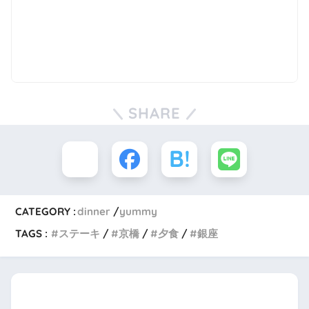
SHARE
CATEGORY :
dinner
yummy
TAGS :
ステーキ
京橋
夕食
銀座