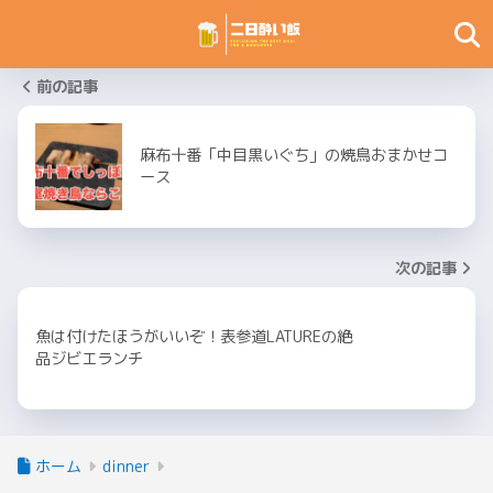
前の記事
麻布十番「中目黒いぐち」の焼鳥おまかせコ
ース
次の記事
魚は付けたほうがいいぞ！表参道LATUREの絶
品ジビエランチ
ホーム
dinner