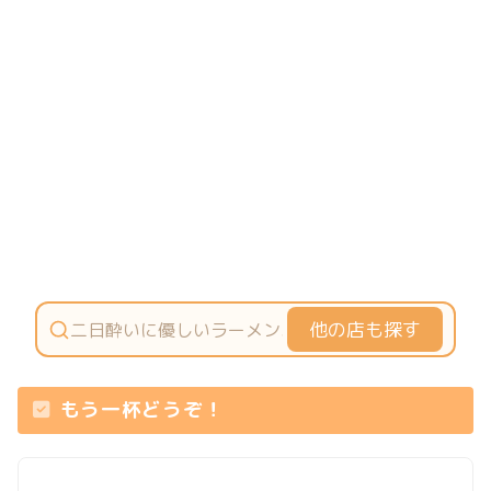
他の店も探す
もう一杯どうぞ！