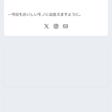
—今日もおいしいモノに出会えますように。