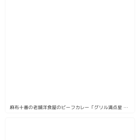
麻布十番の老舗洋食屋のビーフカレー「グリル満点星 麻布十番店」