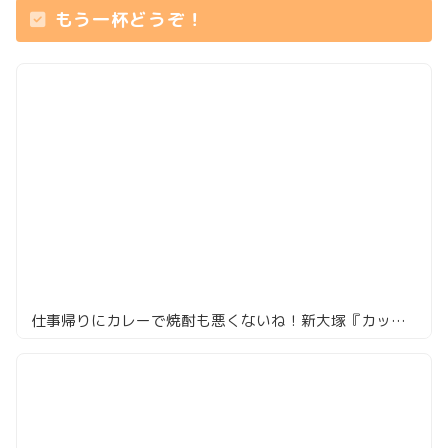
もう一杯どうぞ！
仕事帰りにカレーで焼酎も悪くないね！新大塚『カッチャルバッチャル』のひとり時間