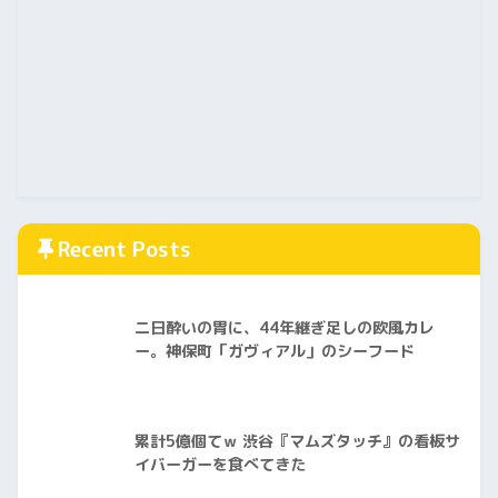
Recent Posts
二日酔いの胃に、44年継ぎ足しの欧風カレ
ー。神保町「ガヴィアル」のシーフード
累計5億個てｗ 渋谷『マムズタッチ』の看板サ
イバーガーを食べてきた