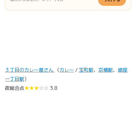
３丁目のカレー屋さん
（
カレー
/
宝町駅
、
京橋駅
、
銀座
一丁目駅
）
夜総合点
★★★
☆☆
3.8