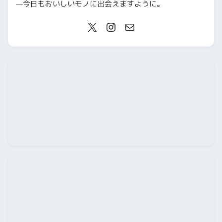
—今日もおいしいモノに出会えますように。