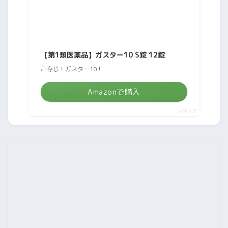
【第1類医薬品】ガスター10 S錠 12錠
ご存じ！ガスター10！
Amazonで購入
ポチップ