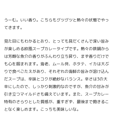
うーむ。いい香り。こちらもグツグツと熱々の状態でやっ
てきます。
見た目にもわかるとおり、とっても具だくさんで深い旨み
が楽しめる欧風スープカレータイプです。熱々の鉄鍋から
は芳醇な魚介の香りがふんわり立ち昇り、まず香りだけで
も心を掴まれます。海老、ムール貝、ホタテ、イカは大ぶ
りで食べごたえがあり、それぞれの海鮮の旨みが溶け込ん
だスープは、辛味とコクが絶妙なバランス。辛さは3の大
辛にしたので、しっかり刺激的なのですが、魚介の甘みが
引き立つマイルドさも備えています。また、スープカレー
特有のさらりとした質感が、重すぎず、最後まで飽きるこ
となく楽しめます。こっちも美味しいな。