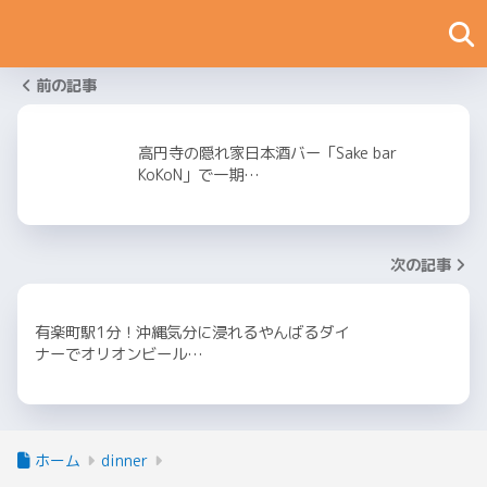
前の記事
高円寺の隠れ家日本酒バー「Sake bar
KoKoN」で一期…
次の記事
有楽町駅1分！沖縄気分に浸れるやんばるダイ
ナーでオリオンビール…
ホーム
dinner