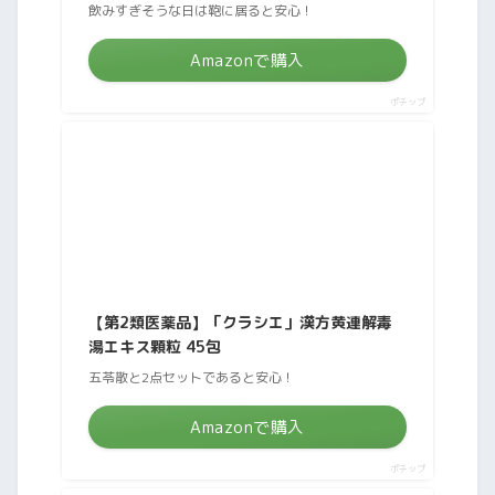
飲みすぎそうな日は鞄に居ると安心！
Amazonで購入
ポチップ
【第2類医薬品】「クラシエ」漢方黄連解毒
湯エキス顆粒 45包
五苓散と2点セットであると安心！
Amazonで購入
ポチップ