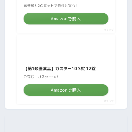
五苓散と2点セットであると安心！
Amazonで購入
ポチップ
【第1類医薬品】ガスター10 S錠 12錠
ご存じ！ガスター10！
Amazonで購入
ポチップ