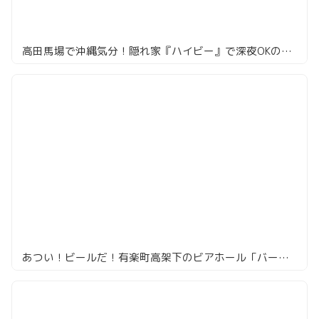
高田馬場で沖縄気分！隠れ家『ハイビー』で深夜OKのオリオンビールと島グルメ
あつい！ビールだ！有楽町高架下のビアホール「バーデンバーデン」