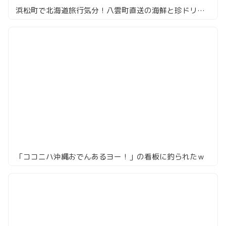
浜松町で北海道旅行気分！八雲町直送の海鮮と珍ドリンクを満喫
「ココニハ沖縄おでんあるヨー！」の看板に釣られたｗ