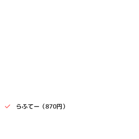
らふてー（870円）