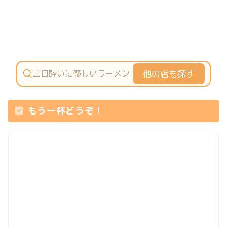
他の店も探す
もう一杯どうぞ！