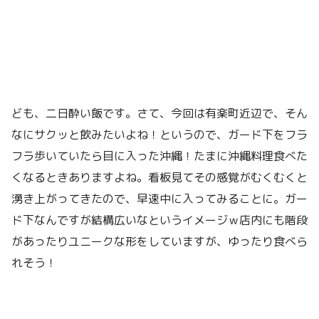
ども、二日酔い飯です。さて、今回は有楽町近辺で、そん
なにサクッと飲みたいよね！というので、ガード下をフラ
フラ歩いていたら目に入った沖縄！たまに沖縄料理食べた
くなるときありますよね。看板見てその感覚がむくむくと
湧き上がってきたので、早速中に入ってみることに。ガー
ド下なんですが結構広いなというイメージｗ店内にも階段
があったりユニークな形をしていますが、ゆったり食べら
れそう！