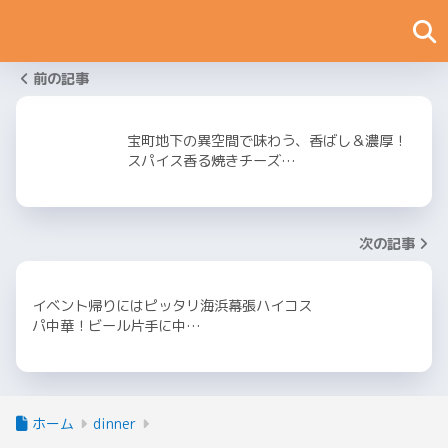
前の記事
宝町地下の異空間で味わう、香ばし＆濃厚！
スパイス香る焼きチーズ…
次の記事
イベント帰りにはピッタリ海浜幕張ハイコス
パ中華！ビール片手に中…
ホーム
dinner