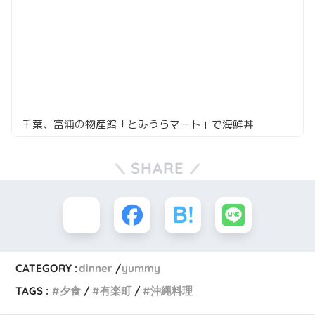
千葉、富浦の物産館「とみうらマート」で海鮮丼
SHARE
CATEGORY :
dinner
yummy
TAGS :
夕食
有楽町
沖縄料理