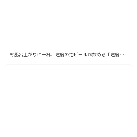
お風呂上がりに一杯、道後の地ビールが飲める「道後麦酒館」