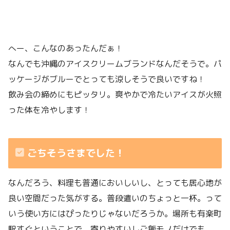
へー、こんなのあったんだぁ！
なんでも沖縄のアイスクリームブランドなんだそうで。パ
ッケージがブルーでとっても涼しそうで良いですね！
飲み会の締めにもピッタリ。爽やかで冷たいアイスが火照
った体を冷やします！
ごちそうさまでした！
なんだろう、料理も普通においしいし、とっても居心地が
良い空間だった気がする。普段遣いのちょっと一杯。って
いう使い方にはぴったりじゃないだろうか。場所も有楽町
駅すぐということで、寄りやすいしご飯モノだけでも