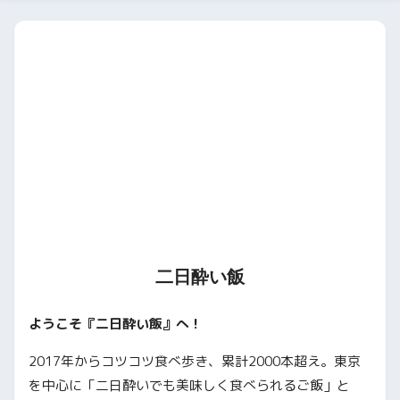
二日酔い飯
ようこそ『二日酔い飯』へ！
2017年からコツコツ食べ歩き、累計2000本超え。東京
を中心に「二日酔いでも美味しく食べられるご飯」と