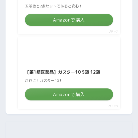
五苓散と2点セットであると安心！
Amazonで購入
ポチップ
【第1類医薬品】ガスター10 S錠 12錠
ご存じ！ガスター10！
Amazonで購入
ポチップ