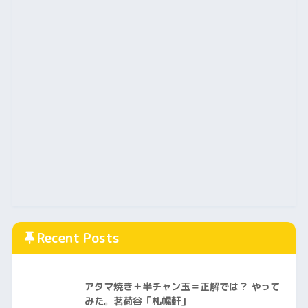
Recent Posts
アタマ焼き＋半チャン玉＝正解では？ やって
みた。茗荷谷「札幌軒」