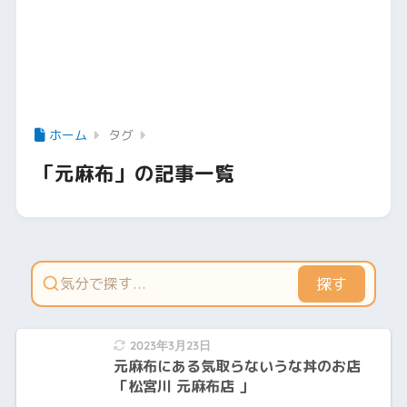
ホーム
タグ
「元麻布」の記事一覧
探す
2023年3月23日
元麻布にある気取らないうな丼のお店
「松宮川 元麻布店 」