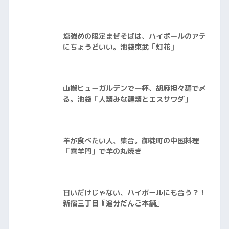
塩強めの限定まぜそばは、ハイボールのアテ
にちょうどいい。池袋東武「灯花」
山椒ヒューガルデンで一杯、胡麻担々麺で〆
る。池袋「人類みな麺類とエスサワダ」
羊が食べたい人、集合。御徒町の中国料理
「喜羊門」で羊の丸焼き
甘いだけじゃない、ハイボールにも合う？！
新宿三丁目『追分だんご本舗』