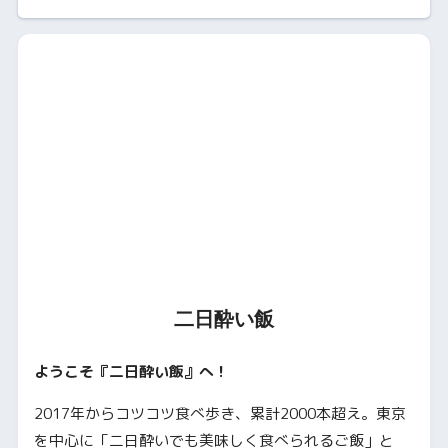
二日酔い飯
ようこそ『二日酔い飯』へ！
2017年からコツコツ食べ歩き、累計2000本超え。東京
を中心に「二日酔いでも美味しく食べられるご飯」と