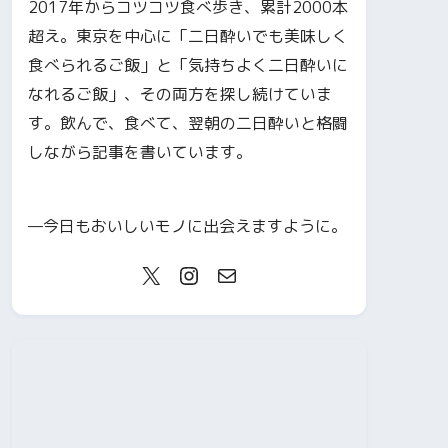
2017年からコツコツ食べ歩き、累計2000本
超え。東京を中心に「二日酔いでも美味しく
食べられるご飯」と「気持ちよく二日酔いに
なれるご飯」、その両方を探し続けていま
す。飲んで、食べて、翌朝の二日酔いと格闘
しながら記事を書いています。
—今日もおいしいモノに出会えますように。