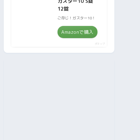
ガスター10 S錠
12錠
ご存じ！ガスター10！
Amazonで購入
ポチップ