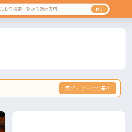
探す
気分・シーンで探す