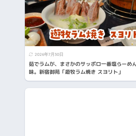
2026年7月30日
茹でラムが、まさかのサッポロ一番塩らーめ
味。新宿御苑「遊牧ラム焼き スヨリト」