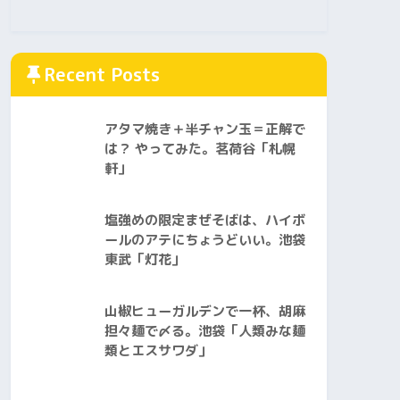
Recent Posts
アタマ焼き＋半チャン玉＝正解で
は？ やってみた。茗荷谷「札幌
軒」
塩強めの限定まぜそばは、ハイボ
ールのアテにちょうどいい。池袋
東武「灯花」
山椒ヒューガルデンで一杯、胡麻
担々麺で〆る。池袋「人類みな麺
類とエスサワダ」