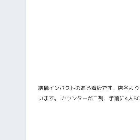
結構インパクトのある看板です。店名より
います。 カウンターが二列、手前に4人B