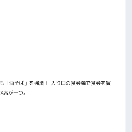
も「油そば」を強調！ 入り口の食券機で食券を買
OX席が一つ。