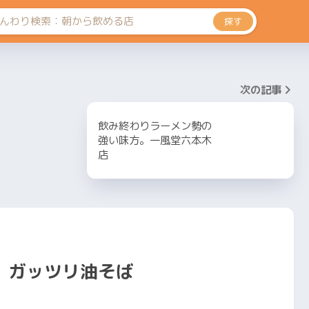
探す
次の記事
飲み終わりラーメン勢の
強い味方。一風堂六本木
店
、ガッツリ油そば