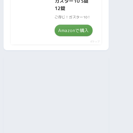
ガスター10 S錠
12錠
ご存じ！ガスター10！
Amazonで購入
ポチップ