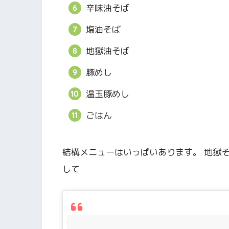
辛味油そば
塩油そば
地獄油そば
豚めし
温玉豚めし
ごはん
結構メニューはいっぱいあります。 地獄
して