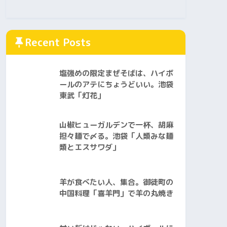
Recent Posts
塩強めの限定まぜそばは、ハイボ
ールのアテにちょうどいい。池袋
東武「灯花」
山椒ヒューガルデンで一杯、胡麻
担々麺で〆る。池袋「人類みな麺
類とエスサワダ」
羊が食べたい人、集合。御徒町の
中国料理「喜羊門」で羊の丸焼き