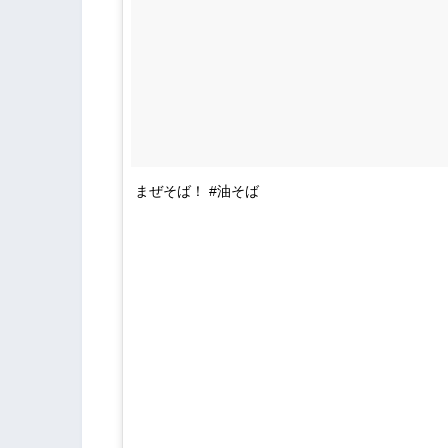
まぜそば！ #油そば