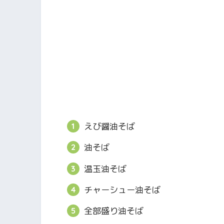
えび醤油そば
油そば
温玉油そば
チャーシュー油そば
全部盛り油そば