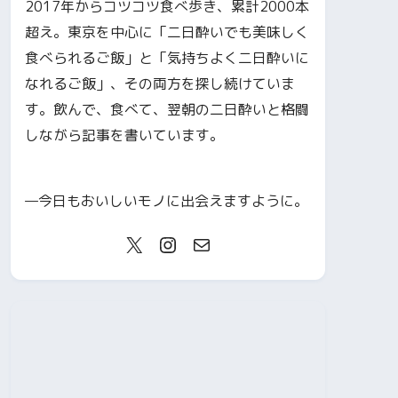
2017年からコツコツ食べ歩き、累計2000本
超え。東京を中心に「二日酔いでも美味しく
食べられるご飯」と「気持ちよく二日酔いに
なれるご飯」、その両方を探し続けていま
す。飲んで、食べて、翌朝の二日酔いと格闘
しながら記事を書いています。
—今日もおいしいモノに出会えますように。