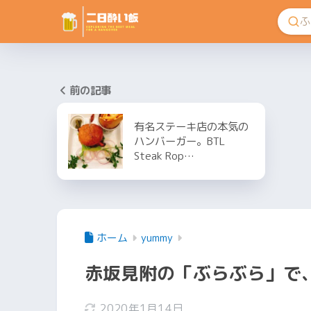
前の記事
有名ステーキ店の本気の
ハンバーガー。BTL
Steak Rop…
ホーム
yummy
赤坂見附の「ぶらぶら」で
2020年1月14日