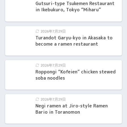
Gutsuri-type Tsukemen Restaurant
in Ikebukuro, Tokyo “Miharu”
2026年7月29日
Turandot Garyu-kyo in Akasaka to
become a ramen restaurant
2026年7月29日
Roppongi “Kofeien” chicken stewed
soba noodles
2026年7月29日
Negi ramen at Jiro-style Ramen
Bario in Toranomon