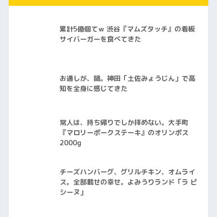
累計5億個てｗ 渋谷『マムズタッチ』の看板
サイバーガーを食べてきた
お通しが、鍋。神田「土佐みょうじん」で高
知を全身に感じてきた
常人は、持ち帰りでしか拝めない。大手町
『マロリーポークステーキ』のオリンポス
2000g
チーズハンバーグ、グリルチキン、オムライ
ス。全部載せの幸せ。よみうりランド「ラ ピ
シーヌ」