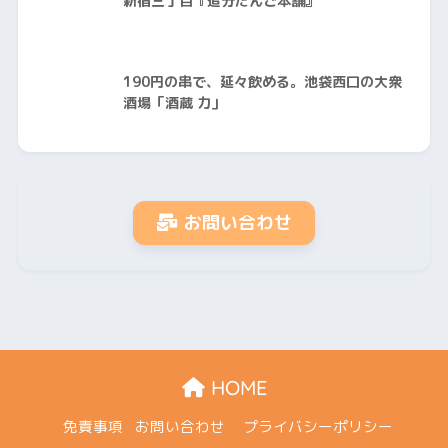
新宿三丁目『追分だんご本舗』
190円の串で、延々飲める。池袋西口の大衆
酒場「酒蔵 力」
お問い合わせ
HOME
免責事項
お問い合わせ
プライバシーポリシー