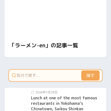
「ラーメン-en」の記事一覧
探す
2026年7月29日
Lunch at one of the most famous
restaurants in Yokohama’s
Chinatown, Saikou Shinkan