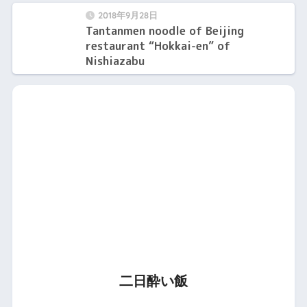
2018年9月28日
Tantanmen noodle of Beijing
restaurant “Hokkai-en” of
Nishiazabu
二日酔い飯