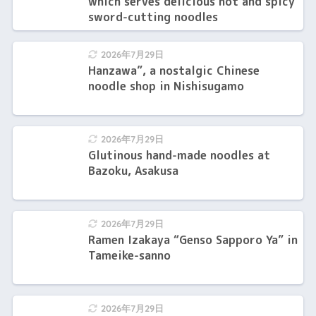
which serves delicious hot and spicy
sword-cutting noodles
2026年7月29日
Hanzawa”, a nostalgic Chinese
noodle shop in Nishisugamo
2026年7月29日
Glutinous hand-made noodles at
Bazoku, Asakusa
2026年7月29日
Ramen Izakaya “Genso Sapporo Ya” in
Tameike-sanno
2026年7月29日