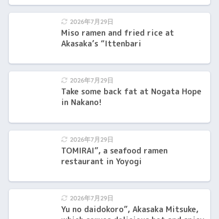
2026年7月29日
Miso ramen and fried rice at
Akasaka’s “Ittenbari
2026年7月29日
Take some back fat at Nogata Hope
in Nakano!
2026年7月29日
TOMIRAI”, a seafood ramen
restaurant in Yoyogi
2026年7月29日
Yu no daidokoro”, Akasaka Mitsuke,