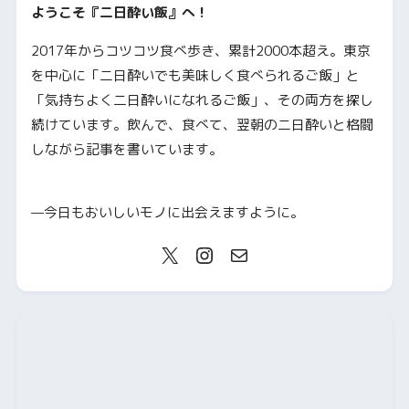
ようこそ『二日酔い飯』へ！
2017年からコツコツ食べ歩き、累計2000本超え。東京
を中心に「二日酔いでも美味しく食べられるご飯」と
「気持ちよく二日酔いになれるご飯」、その両方を探し
続けています。飲んで、食べて、翌朝の二日酔いと格闘
しながら記事を書いています。
—今日もおいしいモノに出会えますように。