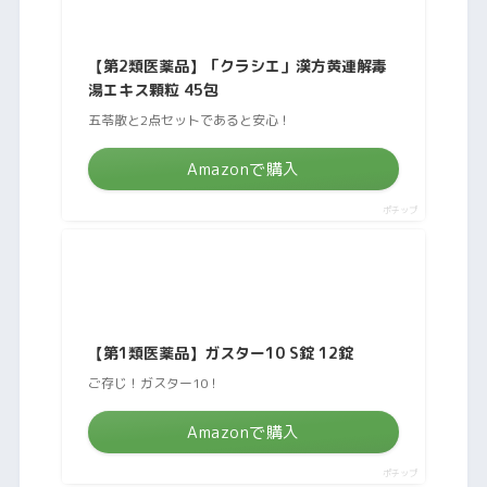
【第2類医薬品】「クラシエ」漢方黄連解毒
湯エキス顆粒 45包
五苓散と2点セットであると安心！
Amazonで購入
ポチップ
【第1類医薬品】ガスター10 S錠 12錠
ご存じ！ガスター10！
Amazonで購入
ポチップ