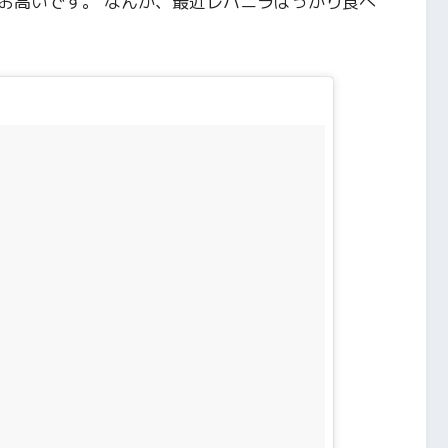
お高いです。 なんか、最近レバニラばっかり食べ