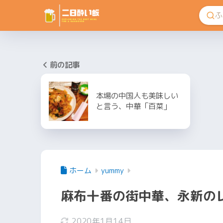
前の記事
本場の中国人も美味しい
と言う、中華「百菜」
ホーム
yummy
麻布十番の街中華、永新の
2020年1月14日