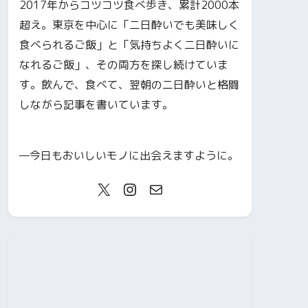
2017年からコツコツ食べ歩き、累計2000本
超え。東京を中心に「二日酔いでも美味しく
食べられるご飯」と「気持ちよく二日酔いに
なれるご飯」、その両方を探し続けていま
す。飲んで、食べて、翌朝の二日酔いと格闘
しながら記事を書いています。
—今日もおいしいモノに出会えますように。