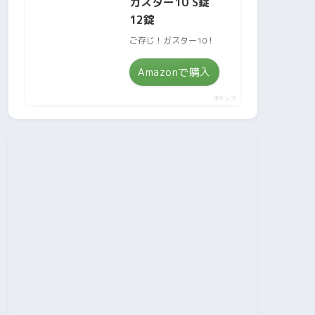
ガスター10 S錠
12錠
ご存じ！ガスター10！
Amazonで購入
ポチップ