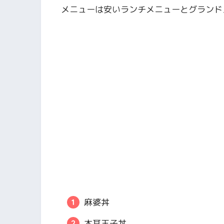
メニューは安いランチメニューとグランド
麻婆丼
木耳玉子丼