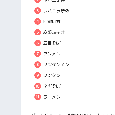
レバニラ炒め
回鍋肉丼
麻婆茄子丼
五目そば
タンメン
ワンタンメン
ワンタン
ネギそば
ラーメン