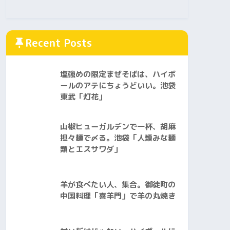
Recent Posts
塩強めの限定まぜそばは、ハイボ
ールのアテにちょうどいい。池袋
東武「灯花」
山椒ヒューガルデンで一杯、胡麻
担々麺で〆る。池袋「人類みな麺
類とエスサワダ」
羊が食べたい人、集合。御徒町の
中国料理「喜羊門」で羊の丸焼き