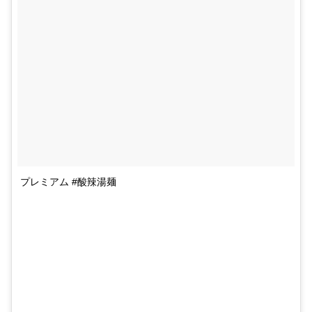
プレミアム #酸辣湯麺