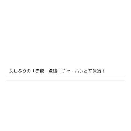
久しぶりの「赤坂一点張」チャーハンと辛味噌！