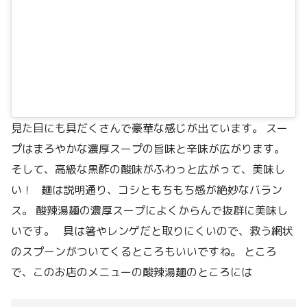
見た目にも具だくさんで豪華な感じが出ています。 スー
プはまろやかな濃厚スープの旨味と辛味が広がります。
そして、高級な黒酢の酸味がふわっと広がって、美味し
い！ 麺は説明通り、コシともちもち感が絶妙なバラン
ス。 酸辣湯麺の濃厚スープによくからんで抜群に美味し
いです。 具は箸やレンゲだと取りにくいので、救う網状
のスプーンがついてくるところもいいですね。 ところ
で、このお店のメニューの酸辣湯麺のところには