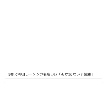
赤坂で神田ラーメンの名店の味「あか坂 わいず製麺」