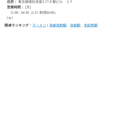
関連ランキング：
ラーメン
|
赤坂見附駅
、
赤坂駅
、
永田町駅