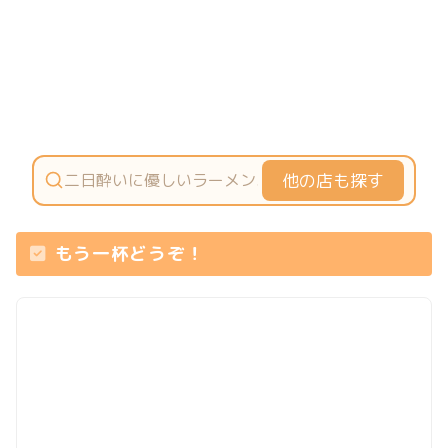
他の店も探す
もう一杯どうぞ！