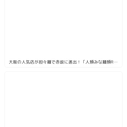
大阪の人気店が担々麺で赤坂に進出！「人類みな麺類RED」