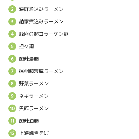
海鮮煮込みラーメン
趙家煮込みラーメン
豚肉の超コラーゲン麺
担々麺
酸辣湯麺
揚州超濃厚ラーメン
野菜ラーメン
ネギラーメン
黒酢ラーメン
酸辣油麺
上海焼きそば