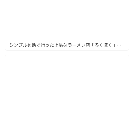
シンプルを地で行った上品なラーメン店「ふくぼく」の醤油かけ麺