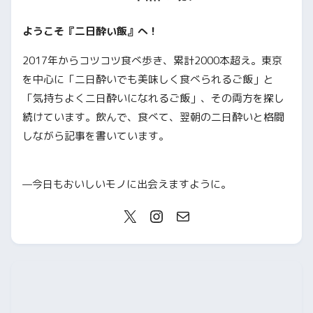
ようこそ『二日酔い飯』へ！
2017年からコツコツ食べ歩き、累計2000本超え。東京
を中心に「二日酔いでも美味しく食べられるご飯」と
「気持ちよく二日酔いになれるご飯」、その両方を探し
続けています。飲んで、食べて、翌朝の二日酔いと格闘
しながら記事を書いています。
—今日もおいしいモノに出会えますように。