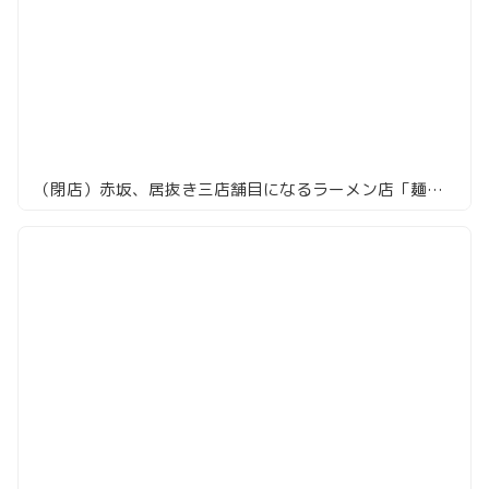
（閉店）赤坂、居抜き三店舗目になるラーメン店「麺屋庄太」