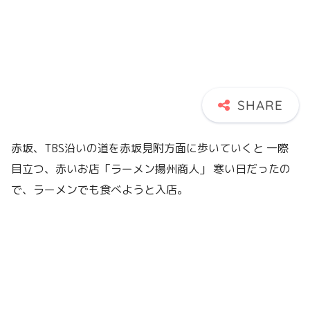
赤坂、TBS沿いの道を赤坂見附方面に歩いていくと 一際
目立つ、赤いお店「ラーメン揚州商人」 寒い日だったの
で、ラーメンでも食べようと入店。