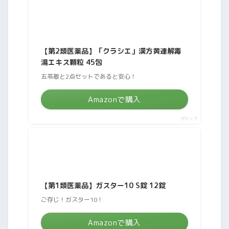
【第2類医薬品】「クラシエ」漢方黄連解毒
湯エキス顆粒 45包
五苓散と2点セットであると安心！
Amazonで購入
ポチップ
【第1類医薬品】ガスター10 S錠 12錠
ご存じ！ガスター10！
Amazonで購入