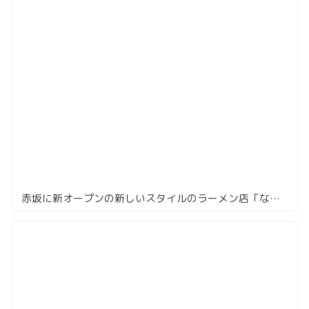
赤坂に新オープンの新しいスタイルのラーメン店「なかご」