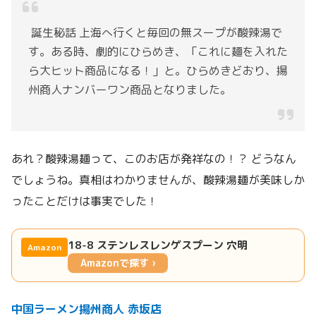
誕生秘話 上海へ行くと毎回の無スープが酸辣湯で
す。ある時、劇的にひらめき、「これに麺を入れた
ら大ヒット商品になる！」と。ひらめきどおり、揚
州商人ナンバーワン商品となりました。
あれ？酸辣湯麺って、このお店が発祥なの！？ どうなん
でしょうね。真相はわかりませんが、酸辣湯麺が美味しか
ったことだけは事実でした！
18-8 ステンレスレンゲスプーン 穴明
Amazon
Amazonで探す ›
中国ラーメン揚州商人 赤坂店