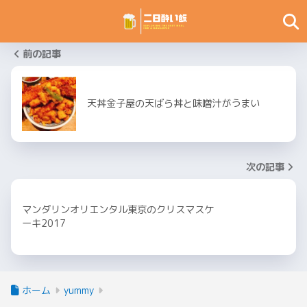
前の記事
天丼金子屋の天ばら丼と味噌汁がうまい
次の記事
マンダリンオリエンタル東京のクリスマスケ
ーキ2017
ホーム
yummy