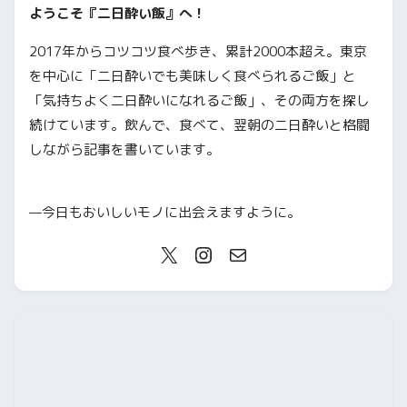
ようこそ『二日酔い飯』へ！
2017年からコツコツ食べ歩き、累計2000本超え。東京
を中心に「二日酔いでも美味しく食べられるご飯」と
「気持ちよく二日酔いになれるご飯」、その両方を探し
続けています。飲んで、食べて、翌朝の二日酔いと格闘
しながら記事を書いています。
—今日もおいしいモノに出会えますように。