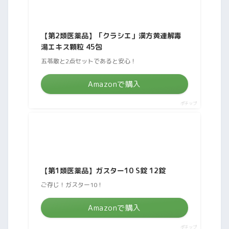
【第2類医薬品】「クラシエ」漢方黄連解毒
湯エキス顆粒 45包
五苓散と2点セットであると安心！
Amazonで購入
ポチップ
【第1類医薬品】ガスター10 S錠 12錠
ご存じ！ガスター10！
Amazonで購入
ポチップ