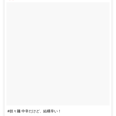
#担々麺 中辛だけど、結構辛い！