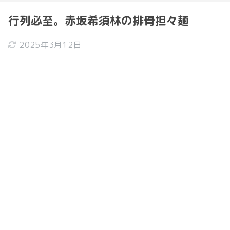
行列必至。赤坂希須林の排骨担々麺
2025年3月12日