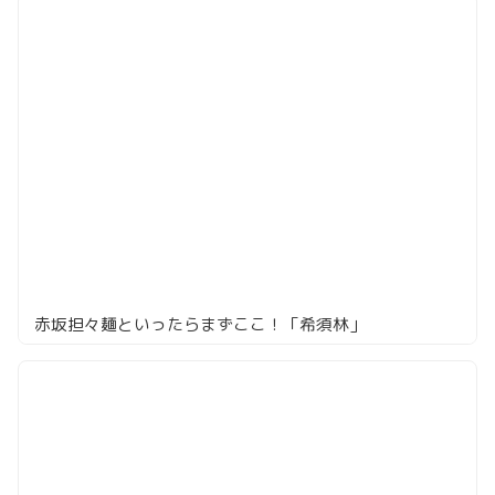
赤坂担々麺といったらまずここ！「希須林」