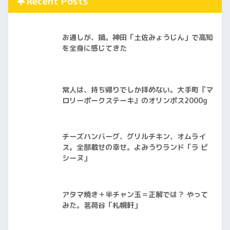
Recent Posts
お通しが、鍋。神田「土佐みょうじん」で高知
を全身に感じてきた
常人は、持ち帰りでしか拝めない。大手町『マ
ロリーポークステーキ』のオリンポス2000g
チーズハンバーグ、グリルチキン、オムライ
ス。全部載せの幸せ。よみうりランド「ラ ピ
シーヌ」
アタマ焼き＋半チャン玉＝正解では？ やって
みた。茗荷谷「札幌軒」