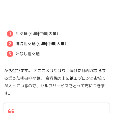
担々麺 (小辛|中辛|大辛)
排骨担々麺 (小辛|中辛|大辛)
汁なし担々麺
から選びます。 オススメはやはり、揚げた豚肉がまるま
る乗った排骨担々麺。 食券機の上に紙エプロンとお絞り
が入っているので、セルフサービスでとって席につきま
す。