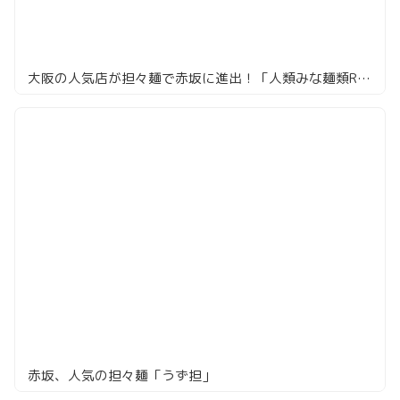
大阪の人気店が担々麺で赤坂に進出！「人類みな麺類RED」
赤坂、人気の担々麺「うず担」