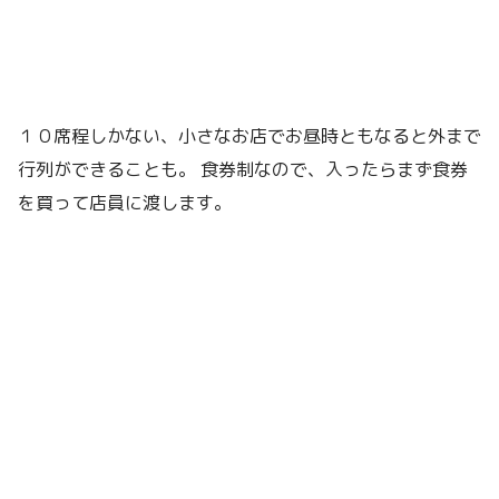
１０席程しかない、小さなお店でお昼時ともなると外まで
行列ができることも。 食券制なので、入ったらまず食券
を買って店員に渡します。