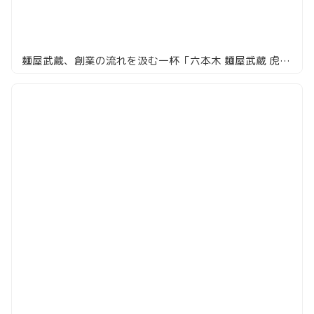
麺屋武蔵、創業の流れを汲む一杯「六本木 麺屋武蔵 虎嘯」