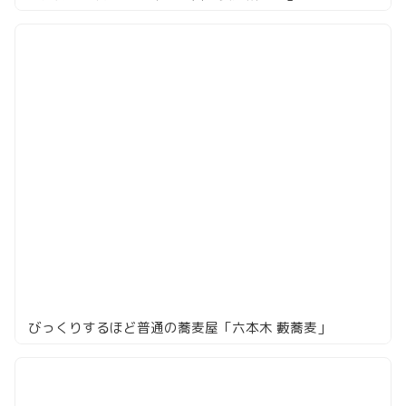
びっくりするほど普通の蕎麦屋「六本木 藪蕎麦」