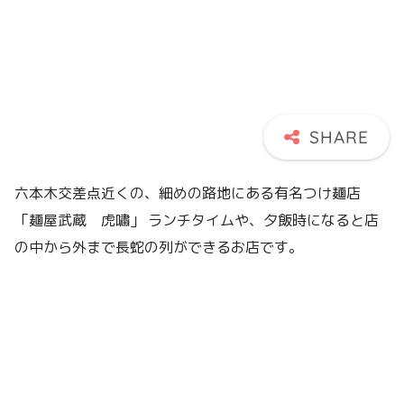
六本木交差点近くの、細めの路地にある有名つけ麺店
「麺屋武蔵 虎嘯」 ランチタイムや、夕飯時になると店
の中から外まで長蛇の列ができるお店です。