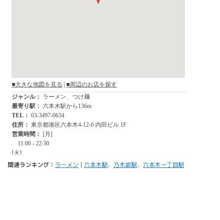
関連ランキング：
ラーメン
|
六本木駅
、
乃木坂駅
、
六本木一丁目駅