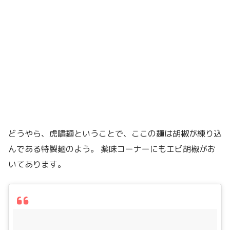
どうやら、虎嘯麺ということで、ここの麺は胡椒が練り込
んである特製麺のよう。 薬味コーナーにもエビ胡椒がお
いてあります。