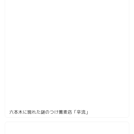
六本木に現れた謎のつけ蕎麦店「辛流」