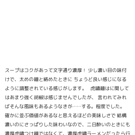
スープはコクがあって文字通り濃厚！ 少し濃い目の味付
けで、太めの麺と絡めたときに ちょうど良い感じになる
ように調整されている感じがします。 虎嘯麺はに関して
はあまり強く胡椒は感じませんでしたが、 言われてみれ
ばそんな風味もあるようなきが……する。程度でした。
確かに並ぶ価値があるなと思えるほどの美味しさで 結構
濃いのにさっぱりした味わいなので、二日酔いのときにも
濃厚虎嘯つけ麺ではなくて、濃厚虎嘯ラーメンだったら行