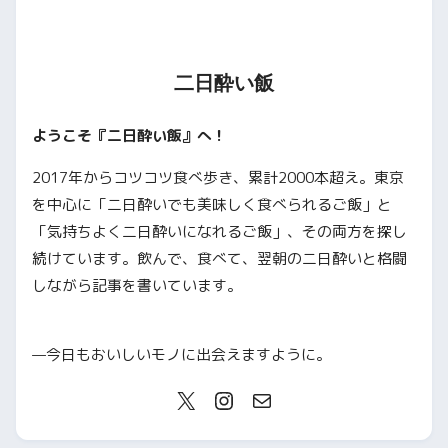
二日酔い飯
ようこそ『二日酔い飯』へ！
2017年からコツコツ食べ歩き、累計2000本超え。東京
を中心に「二日酔いでも美味しく食べられるご飯」と
「気持ちよく二日酔いになれるご飯」、その両方を探し
続けています。飲んで、食べて、翌朝の二日酔いと格闘
しながら記事を書いています。
—今日もおいしいモノに出会えますように。