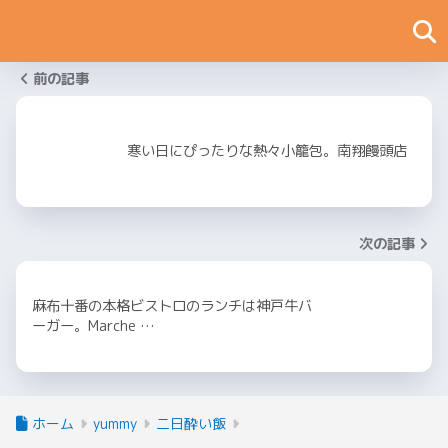
前の記事
寒い日にぴったりな熱々小籠包。南翔饅頭店
次の記事
麻布十番の本格ビストロのランチは神戸牛バ
ーガー。Marche …
ホーム
yummy
二日酔い飯