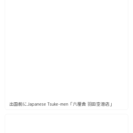
出国前にJapanese Tsuke-men「六厘舎 羽田空港店」