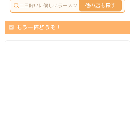
他の店も探す
もう一杯どうぞ！