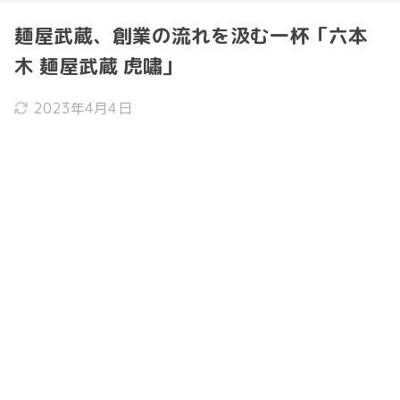
麺屋武蔵、創業の流れを汲む一杯「六本
木 麺屋武蔵 虎嘯」
2023年4月4日