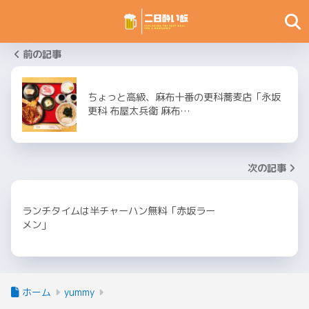
前の記事
ちょっと高級、麻布十番の更科蕎麦店「永坂
更科 布屋太兵衛 麻布…
次の記事
ランチタイムは半チャーハン無料「赤坂ラー
メン」
ホーム
yummy