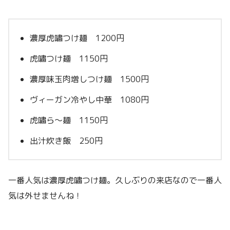
濃厚虎嘯つけ麺 1200円
虎嘯つけ麺 1150円
濃厚味玉肉増しつけ麺 1500円
ヴィーガン冷やし中華 1080円
虎嘯ら〜麺 1150円
出汁炊き飯 250円
一番人気は濃厚虎嘯つけ麺。久しぶりの来店なので一番人
気は外せませんね！