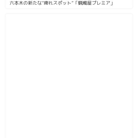
六本木の新たな”痺れスポット”「蝋燭屋プレミア」