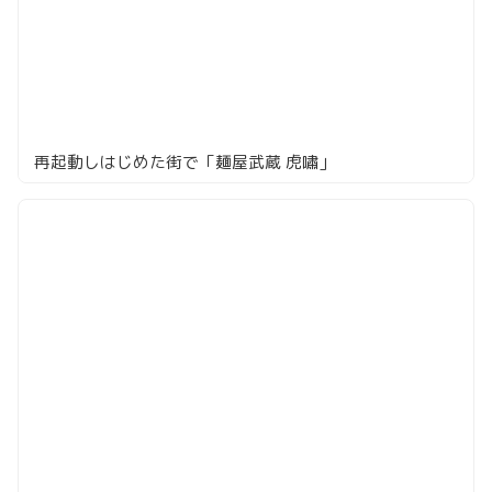
再起動しはじめた街で「麺屋武蔵 虎嘯」