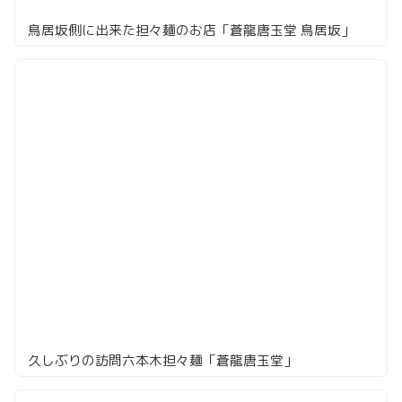
鳥居坂側に出来た担々麺のお店「蒼龍唐玉堂 鳥居坂」
久しぶりの訪問六本木担々麺「蒼龍唐玉堂」