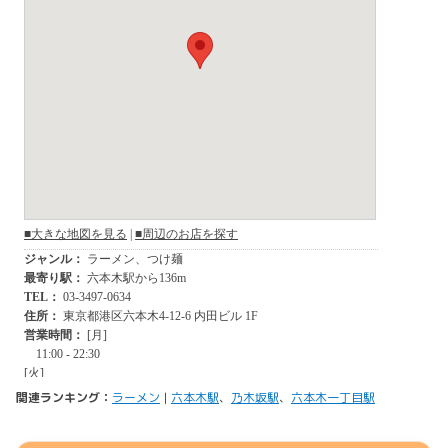
関連ランキング：
ラーメン
|
六本木駅
、
乃木坂駅
、
六本木一丁目駅