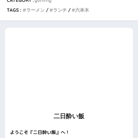
CATEGORY :
yummy
TAGS :
ラーメン
ランチ
六本木
二日酔い飯
ようこそ『二日酔い飯』へ！