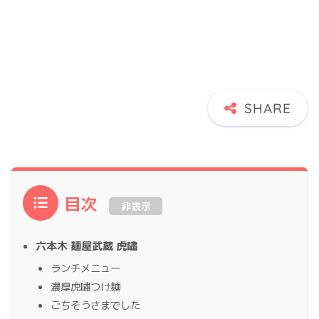
目次
非表示
六本木 麺屋武蔵 虎嘯
ランチメニュー
濃厚虎嘯つけ麺
ごちそうさまでした