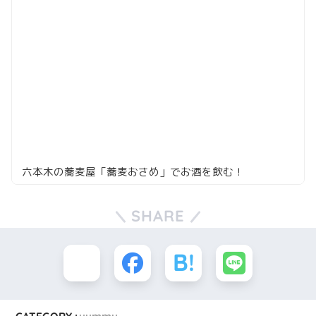
六本木の蕎麦屋「蕎麦おさめ」でお酒を飲む！
SHARE