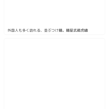
外国人も多く訪れる、並ぶつけ麺。麺屋武蔵虎嘯