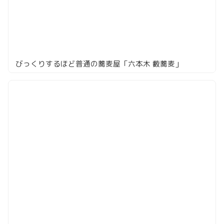
びっくりするほど普通の蕎麦屋「六本木 藪蕎麦」