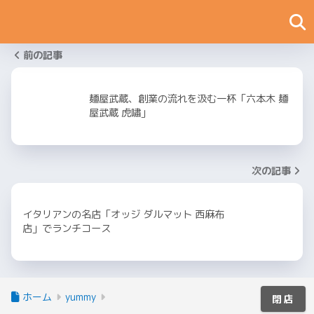
前の記事
麺屋武蔵、創業の流れを汲む一杯「六本木 麺
屋武蔵 虎嘯」
次の記事
イタリアンの名店「オッジ ダルマット 西麻布
店」でランチコース
ホーム
yummy