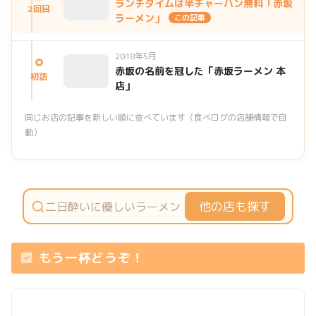
ランチタイムは半チャーハン無料「赤坂
2回目
ラーメン」
この記事
2018年5月
赤坂の名前を冠した「赤坂ラーメン 本
初訪
店」
同じお店の記事を新しい順に並べています（食べログの店舗情報で自
動）
他の店も探す
もう一杯どうぞ！