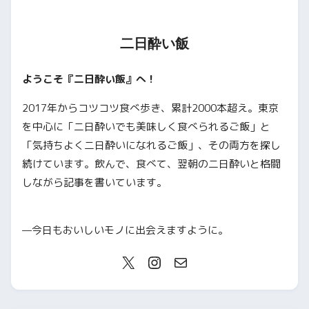
二日酔い飯
ようこそ『二日酔い飯』へ！
2017年からコツコツ食べ歩き、累計2000本超え。東京
を中心に「二日酔いでも美味しく食べられるご飯」と
「気持ちよく二日酔いになれるご飯」、その両方を探し
続けています。飲んで、食べて、翌朝の二日酔いと格闘
しながら記事を書いています。
—今日もおいしいモノに出会えますように。