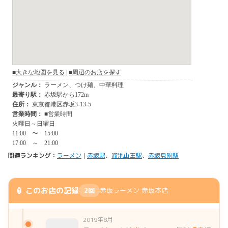
関連ランキング：
ラーメン
|
赤坂駅
、
溜池山王駅
、
赤坂見附駅
🏮 このお店の記録
2回
赤坂ラーメン 赤坂本店
2019年8月