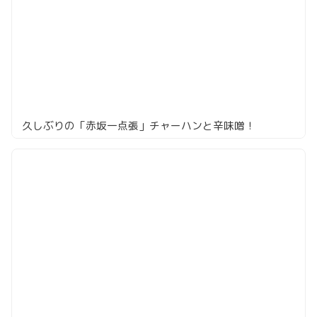
久しぶりの「赤坂一点張」チャーハンと辛味噌！