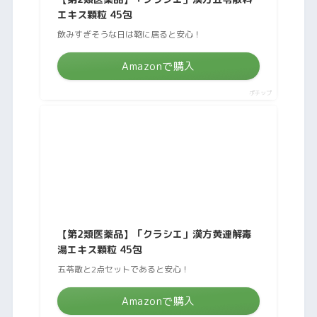
エキス顆粒 45包
飲みすぎそうな日は鞄に居ると安心！
Amazonで購入
ポチップ
【第2類医薬品】「クラシエ」漢方黄連解毒
湯エキス顆粒 45包
五苓散と2点セットであると安心！
Amazonで購入