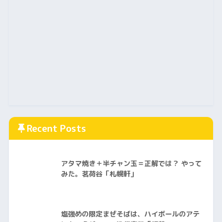
Recent Posts
アタマ焼き＋半チャン玉＝正解では？ やって
みた。茗荷谷「札幌軒」
塩強めの限定まぜそばは、ハイボールのアテ