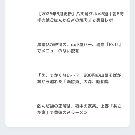
【2026年8月更新】八丈島グルメ6選｜朝8時
半の朝ごはんから〆の焼肉まで実食レポ
黒電話が現役の、山小屋バー。湯島『EST!』
でメニューのない夜を
「え、でかくない…？」800円の山菜そばが
丼から溢れた「満留賀」大森、昭和島
飲んだ後の正解は、夜中の家系。上野「あさ
が家」で背徳の〆ラーメン