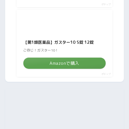
ポチップ
【第1類医薬品】ガスター10 S錠 12錠
ご存じ！ガスター10！
Amazonで購入
ポチップ