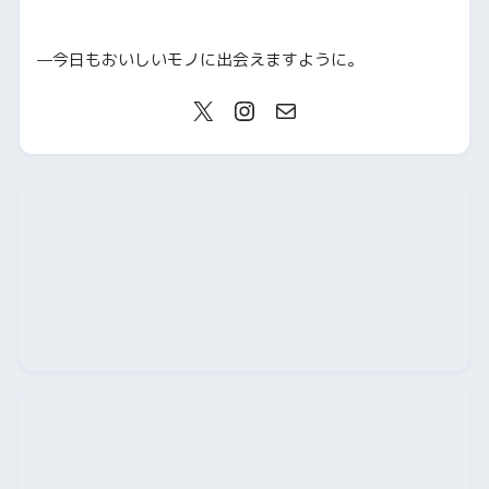
—今日もおいしいモノに出会えますように。