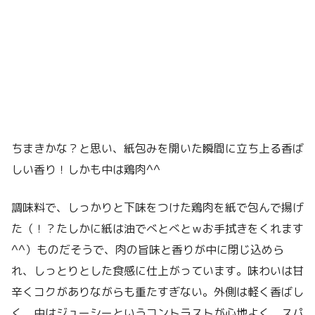
ちまきかな？と思い、紙包みを開いた瞬間に立ち上る香ば
しい香り！しかも中は鶏肉^^
調味料で、しっかりと下味をつけた鶏肉を紙で包んで揚げ
た（！？たしかに紙は油でべとべとｗお手拭きをくれます
^^）ものだそうで、肉の旨味と香りが中に閉じ込めら
れ、しっとりとした食感に仕上がっています。味わいは甘
辛くコクがありながらも重たすぎない。外側は軽く香ばし
く、中はジューシーというコントラストが心地よく、スパ