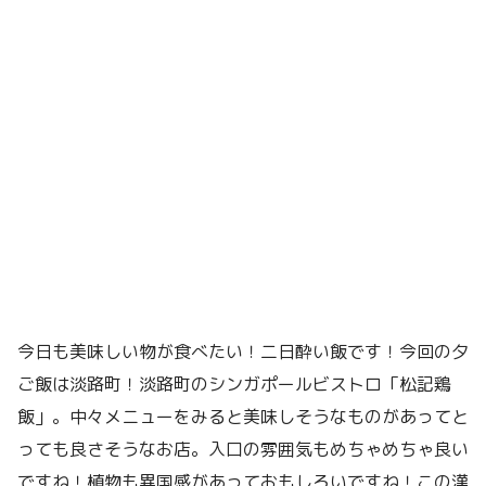
今日も美味しい物が食べたい！二日酔い飯です！今回の夕
ご飯は淡路町！淡路町のシンガポールビストロ「松記鶏
飯」。中々メニューをみると美味しそうなものがあってと
っても良さそうなお店。入口の雰囲気もめちゃめちゃ良い
ですね！植物も異国感があっておもしろいですね！この漢