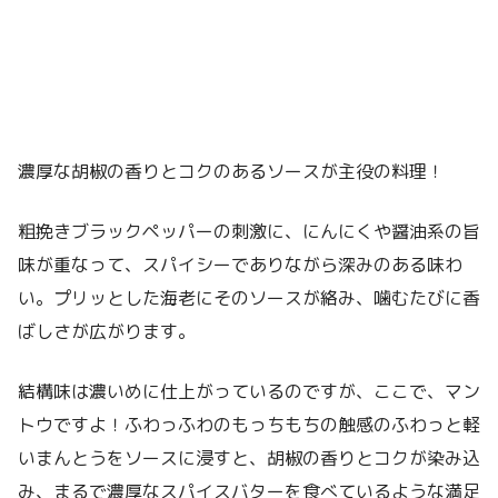
濃厚な胡椒の香りとコクのあるソースが主役の料理！
粗挽きブラックペッパーの刺激に、にんにくや醤油系の旨
味が重なって、スパイシーでありながら深みのある味わ
い。プリッとした海老にそのソースが絡み、噛むたびに香
ばしさが広がります。
結構味は濃いめに仕上がっているのですが、ここで、マン
トウですよ！ふわっふわのもっちもちの触感のふわっと軽
いまんとうをソースに浸すと、胡椒の香りとコクが染み込
み、まるで濃厚なスパイスバターを食べているような満足