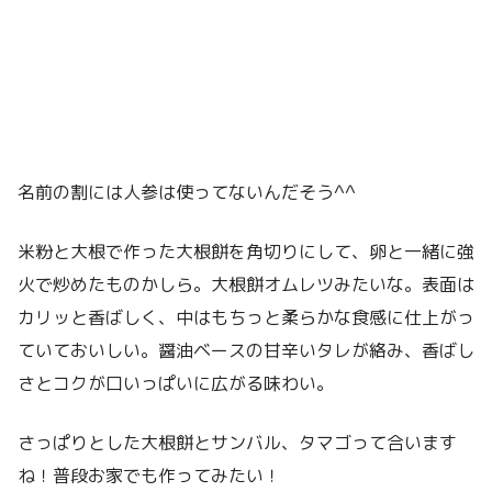
名前の割には人参は使ってないんだそう^^
米粉と大根で作った大根餅を角切りにして、卵と一緒に強
火で炒めたものかしら。大根餅オムレツみたいな。表面は
カリッと香ばしく、中はもちっと柔らかな食感に仕上がっ
ていておいしい。醤油ベースの甘辛いタレが絡み、香ばし
さとコクが口いっぱいに広がる味わい。
さっぱりとした大根餅とサンバル、タマゴって合います
ね！普段お家でも作ってみたい！