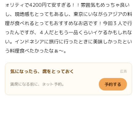
ォリティで4200円て安すぎる！！雰囲気もめっちゃ良い
し、現地感もとってもあるし、東京にいながらアジアの料
理が食べれるとってもおすすめなお店です！今回３人で行
ったんですが、４人だともう一品くらいイケるかもしれな
い。インドネシアに旅行に行ったときに美味しかったとい
う料理食べたかったなぁ〜。
気になったら、席をとっておく
広告
満席になる前に、ネット予約。
予約する