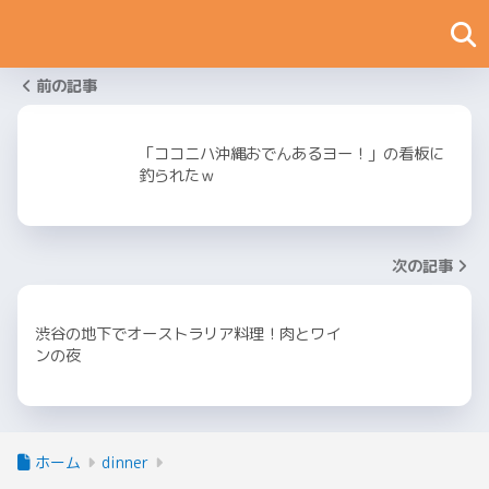
前の記事
「ココニハ沖縄おでんあるヨー！」の看板に
釣られたｗ
次の記事
渋谷の地下でオーストラリア料理！肉とワイ
ンの夜
ホーム
dinner