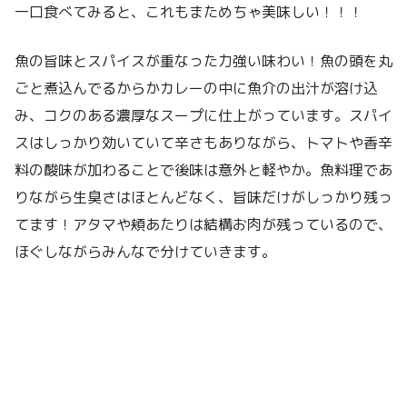
一口食べてみると、これもまためちゃ美味しい！！！
魚の旨味とスパイスが重なった力強い味わい！魚の頭を丸
ごと煮込んでるからかカレーの中に魚介の出汁が溶け込
み、コクのある濃厚なスープに仕上がっています。スパイ
スはしっかり効いていて辛さもありながら、トマトや香辛
料の酸味が加わることで後味は意外と軽やか。魚料理であ
りながら生臭さはほとんどなく、旨味だけがしっかり残っ
てます！アタマや頬あたりは結構お肉が残っているので、
ほぐしながらみんなで分けていきます。