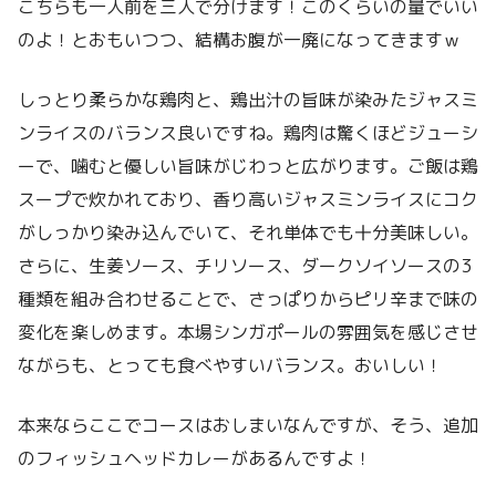
こちらも一人前を三人で分けます！このくらいの量でいい
のよ！とおもいつつ、結構お腹が一廃になってきますｗ
しっとり柔らかな鶏肉と、鶏出汁の旨味が染みたジャスミ
ンライスのバランス良いですね。鶏肉は驚くほどジューシ
ーで、噛むと優しい旨味がじわっと広がります。ご飯は鶏
スープで炊かれており、香り高いジャスミンライスにコク
がしっかり染み込んでいて、それ単体でも十分美味しい。
さらに、生姜ソース、チリソース、ダークソイソースの3
種類を組み合わせることで、さっぱりからピリ辛まで味の
変化を楽しめます。本場シンガポールの雰囲気を感じさせ
ながらも、とっても食べやすいバランス。おいしい！
本来ならここでコースはおしまいなんですが、そう、追加
のフィッシュヘッドカレーがあるんですよ！