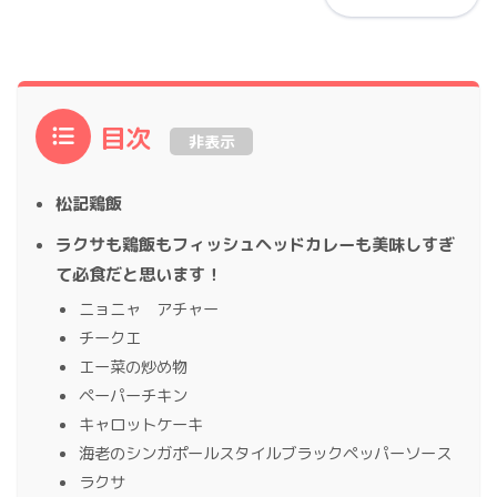
目次
非表示
松記鶏飯
ラクサも鶏飯もフィッシュヘッドカレーも美味しすぎ
て必食だと思います！
ニョニャ アチャー
チークエ
エー菜の炒め物
ペーパーチキン
キャロットケーキ
海老のシンガポールスタイルブラックペッパーソース
ラクサ