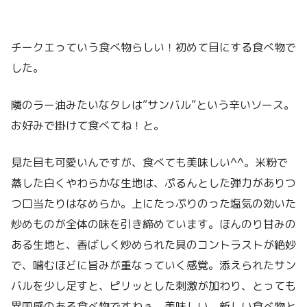
チークエっていう食べ物らしい！初めて目にする食べ物で
した。
隣のラー油みたいなタレは”サンバル”という辛いソース。
お好みで掛けて食べてね！と。
見た目も可愛いんですが、食べても美味しい^^。米粉で
蒸した白くやわらかな生地は、ぷるんとした弾力がありつ
つ口当たりはなめらか。上にたっぷりのった塩気の効いた
炒めものが全体の味を引き締めています。ほんのり甘みの
ある生地と、香ばしく炒められた具のコントラストが絶妙
で、噛むほどに旨みが重なっていく感覚。添えられたサン
バルを少し足すと、ピリッとした刺激が加わり、とっても
異国感のある食べ物ですねぇ。美味しい。新しい食べ物と