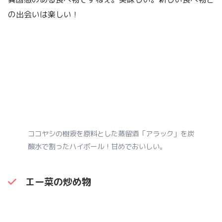
の出会いは楽しい！
ココヤシの樹液を原料とした蒸留酒「アラック」を炭
酸水で割ったハイボール！甘めでおいしい。
エー菜の炒め物