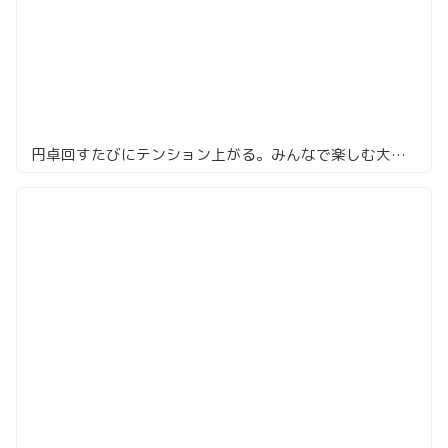
円卓回すたびにテンション上がる。みんなで楽しむ大人の中華「星ヶ岡」