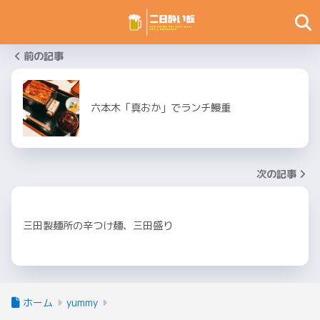
前の記事
六本木「真おか」でランチ鰻重
次の記事
三田製麺所の辛つけ麺、三田盛り
ホーム
yummy