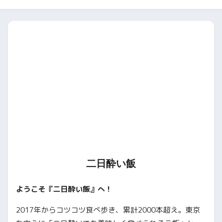
二日酔い飯
ようこそ『二日酔い飯』へ！
2017年からコツコツ食べ歩き、累計2000本超え。東京