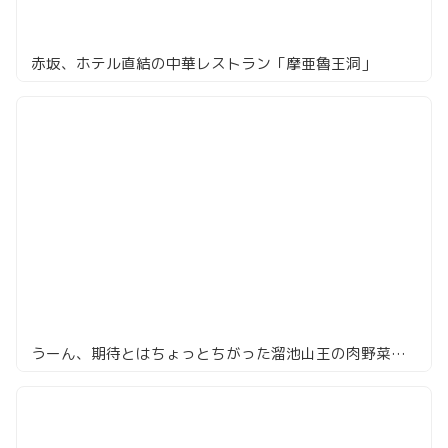
赤坂、ホテル直結の中華レストラン「摩亜魯王洞」
うーん、期待とはちょっとちがった溜池山王の肉野菜炒め「ベジー太」