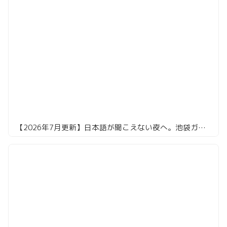
【2026年7月更新】日本語が聞こえない夜へ。池袋ガチ中華の名店7選