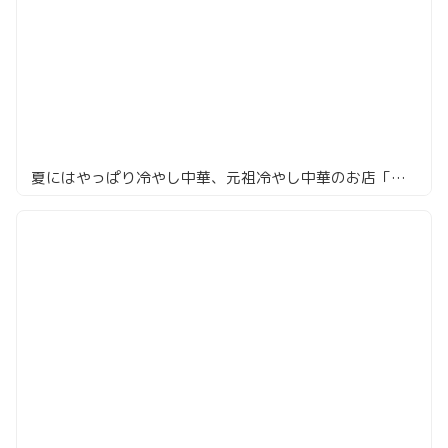
夏にはやっぱり冷やし中華、元祖冷やし中華のお店「揚子江菜館」