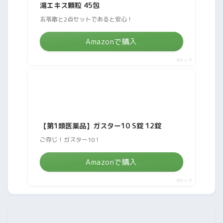
湯エキス顆粒 45包
五苓散と2点セットであると安心！
Amazonで購入
ポチップ
【第1類医薬品】ガスター10 S錠 12錠
ご存じ！ガスター10！
Amazonで購入
ポチップ