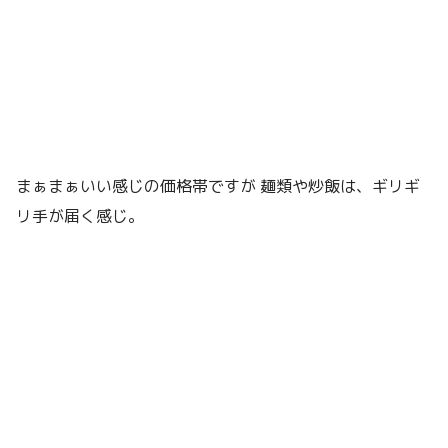
まぁまぁいい感じの価格帯ですが 麺類や炒飯は、ギリギ
リ手が届く感じ。