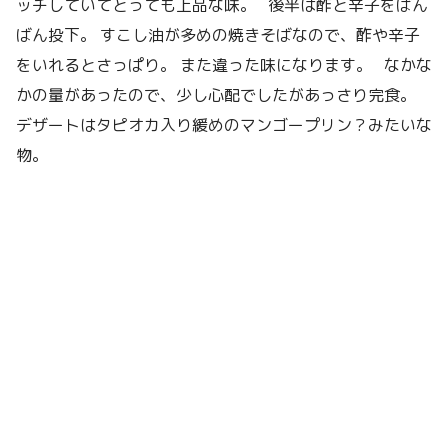
ッチしていてとっても上品な味。 後半は酢と辛子をばん
ばん投下。 すこし油が多めの焼きそばなので、酢や辛子
をいれるとさっぱり。 また違った味になります。 なかな
かの量があったので、少し心配でしたがあっさり完食。
デザートはタピオカ入り緩めのマンゴープリン？みたいな
物。