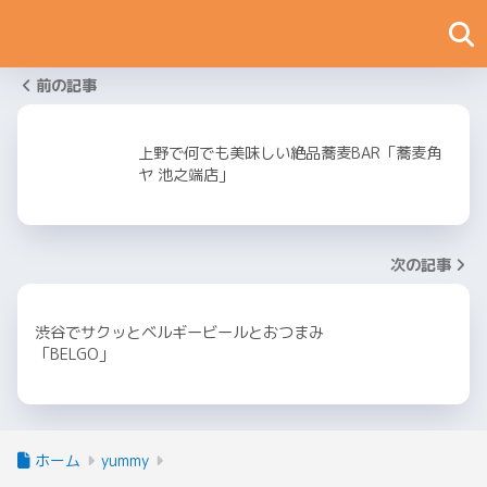
前の記事
上野で何でも美味しい絶品蕎麦BAR「蕎麦角
ヤ 池之端店」
次の記事
渋谷でサクッとベルギービールとおつまみ
「BELGO」
ホーム
yummy