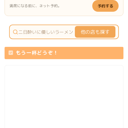
満席になる前に、ネット予約。
予約する
他の店も探す
もう一杯どうぞ！