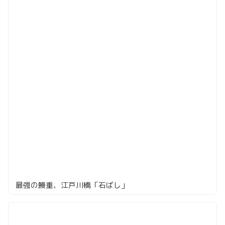
最強の鰻重、江戸川橋「石ばし」