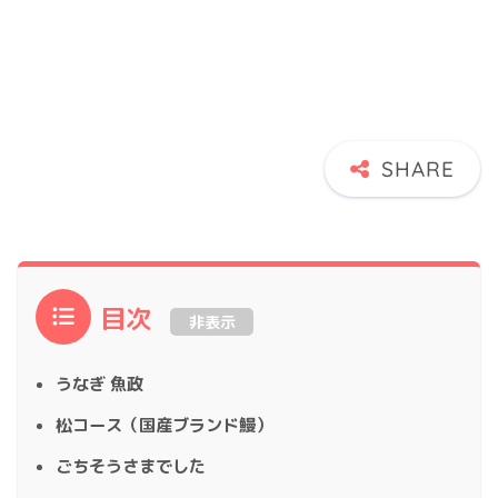
目次
非表示
うなぎ 魚政
松コース（国産ブランド鰻）
ごちそうさまでした