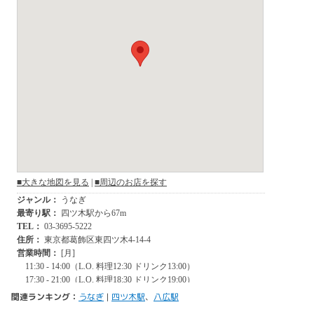
関連ランキング：
うなぎ
|
四ツ木駅
、
八広駅