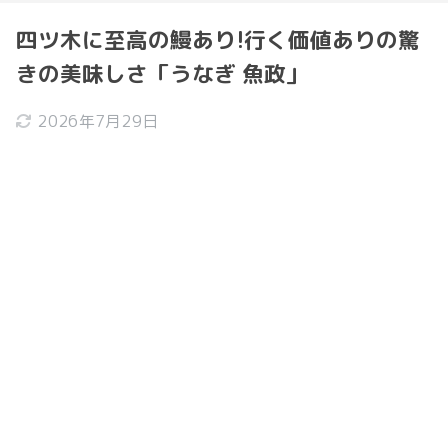
四ツ木に至高の鰻あり!行く価値ありの驚
きの美味しさ「うなぎ 魚政」
2026年7月29日