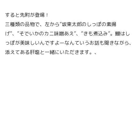
すると先附が登場！
三種類の品物で、左から”坂東太郎のしっぽの素揚
げ”、”そでいかのカニ味噌あえ”、”きも煮込み”。鰻はし
っぽが美味しいんですよーなんていうお話も聞きながら、
添えてある肝塩と一緒にいただきます。、