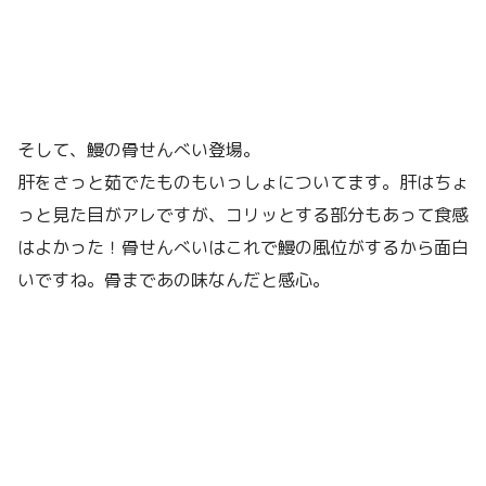
そして、鰻の骨せんべい登場。
肝をさっと茹でたものもいっしょについてます。肝はちょ
っと見た目がアレですが、コリッとする部分もあって食感
はよかった！骨せんべいはこれで鰻の風位がするから面白
いですね。骨まであの味なんだと感心。