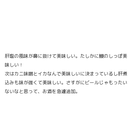
肝塩の風味が鼻に抜けて美味しい。たしかに鰻のしっぽ美
味しい！
次はカニ味噌とイカなんで美味しいに決まっているし肝煮
込みも味が強くて美味しい。さすがにビールじゃもったい
ないなと思って、お酒を急遽追加。