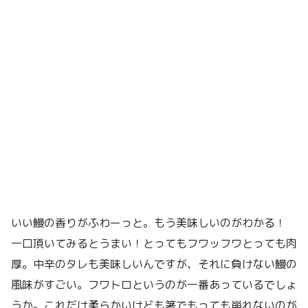
いい鰻の香りがふわーっと。もう美味しいのがわかる！
一口頂いてみるとうまい！とってもフワッフワとっても肉
厚。中辛のタレも美味しいんですが、それに負けない鰻の
風味がすごい。フワトロというのが一番あっているでしょ
うか。これだけ柔らかいけども箸でもっても崩れないのが