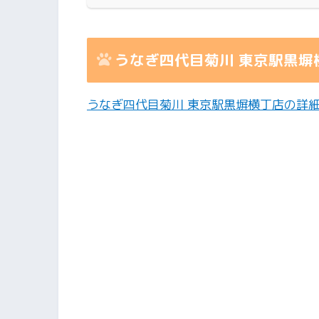
うなぎ四代目菊川 東京駅黒塀
うなぎ四代目菊川 東京駅黒塀横丁店の詳