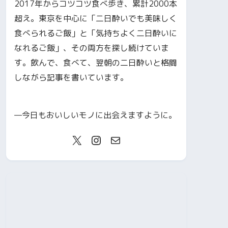
2017年からコツコツ食べ歩き、累計2000本
超え。東京を中心に「二日酔いでも美味しく
食べられるご飯」と「気持ちよく二日酔いに
なれるご飯」、その両方を探し続けていま
す。飲んで、食べて、翌朝の二日酔いと格闘
しながら記事を書いています。
—今日もおいしいモノに出会えますように。