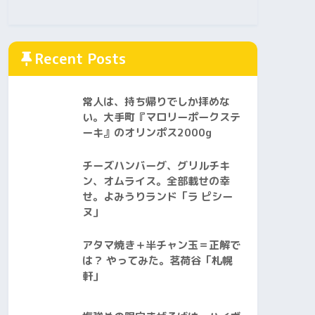
Recent Posts
常人は、持ち帰りでしか拝めな
い。大手町『マロリーポークステ
ーキ』のオリンポス2000g
チーズハンバーグ、グリルチキ
ン、オムライス。全部載せの幸
せ。よみうりランド「ラ ピシー
ヌ」
アタマ焼き＋半チャン玉＝正解で
は？ やってみた。茗荷谷「札幌
軒」