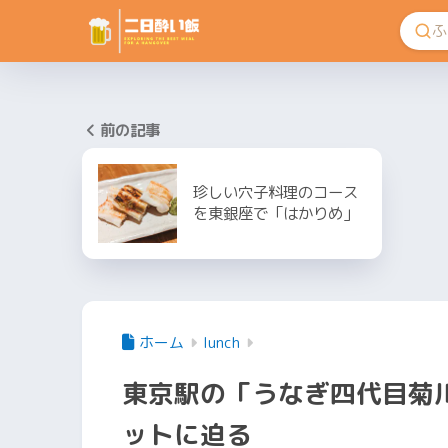
前の記事
珍しい穴子料理のコース
を東銀座で「はかりめ」
ホーム
lunch
東京駅の「うなぎ四代目菊
ットに迫る