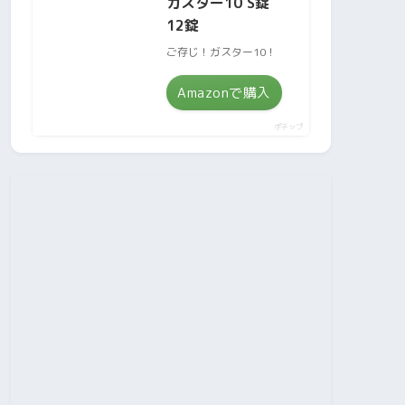
ガスター10 S錠
12錠
ご存じ！ガスター10！
Amazonで購入
ポチップ