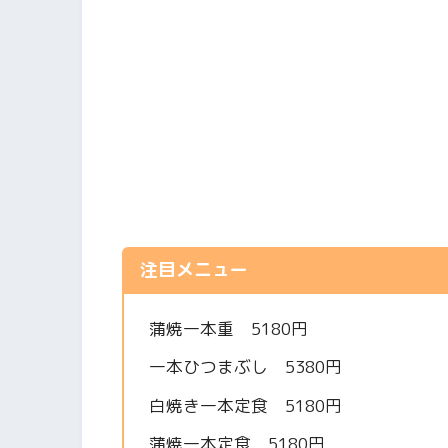
注目メニュー
蒲焼一本重 5180円
一本ひつまぶし 5380円
白焼き一本定食 5180円
蒲焼一本定食 5180円