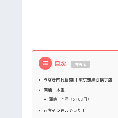
目次
非表示
うなぎ四代目菊川 東京駅黒塀横丁店
蒲焼一本重
蒲焼一本重（5180円）
ごちそうさまでした！