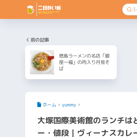
前の記事
徳島ラーメンの名店「銀
座一福」の肉入り月見そ
ば
ホーム
yummy
大塚国際美術館のランチは
ー・値段｜ヴィーナスカレ