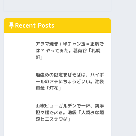
Recent Posts
アタマ焼き＋半チャン玉＝正解で
は？ やってみた。茗荷谷「札幌
軒」
塩強めの限定まぜそばは、ハイボ
ールのアテにちょうどいい。池袋
東武「灯花」
山椒ヒューガルデンで一杯、胡麻
担々麺で〆る。池袋「人類みな麺
類とエスサワダ」