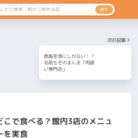
探す
次の記事
徳島空港にしかない！？
名前もそのまんま「肉吸
い専門店」
どこで食べる？館内3店のメニュ
ーを実食