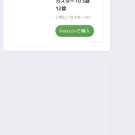
ガスター10 S錠
12錠
ご存じ！ガスター10！
Amazonで購入
ポチップ