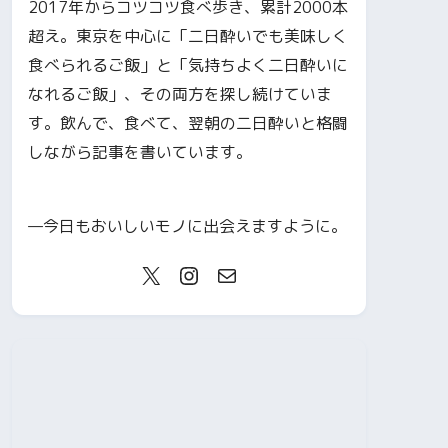
2017年からコツコツ食べ歩き、累計2000本
超え。東京を中心に「二日酔いでも美味しく
食べられるご飯」と「気持ちよく二日酔いに
なれるご飯」、その両方を探し続けていま
す。飲んで、食べて、翌朝の二日酔いと格闘
しながら記事を書いています。
—今日もおいしいモノに出会えますように。